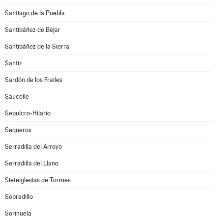
Santiago de la Puebla
Santibáñez de Béjar
Santibáñez de la Sierra
Santiz
Sardón de los Frailes
Saucelle
Sepulcro-Hilario
Sequeros
Serradilla del Arroyo
Serradilla del Llano
Sieteiglesias de Tormes
Sobradillo
Sorihuela