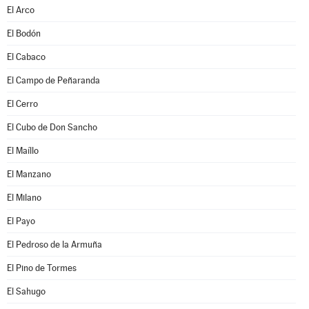
El Arco
El Bodón
El Cabaco
El Campo de Peñaranda
El Cerro
El Cubo de Don Sancho
El Maíllo
El Manzano
El Milano
El Payo
El Pedroso de la Armuña
El Pino de Tormes
El Sahugo