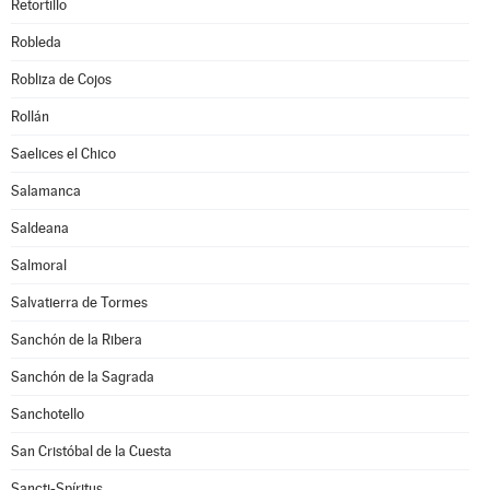
Retortillo
Robleda
Robliza de Cojos
Rollán
Saelices el Chico
Salamanca
Saldeana
Salmoral
Salvatierra de Tormes
Sanchón de la Ribera
Sanchón de la Sagrada
Sanchotello
San Cristóbal de la Cuesta
Sancti-Spíritus