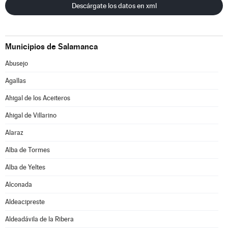
Descárgate los datos en xml
Municipios de Salamanca
Abusejo
Agallas
Ahigal de los Aceiteros
Ahigal de Villarino
Alaraz
Alba de Tormes
Alba de Yeltes
Alconada
Aldeacipreste
Aldeadávila de la Ribera