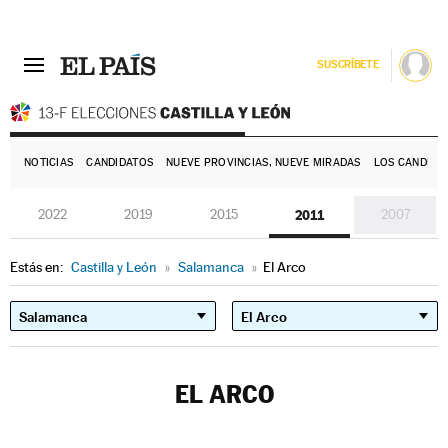
SUSCRÍBETE
E
NOTICIAS
CANDIDATOS
NUEVE PROVINCIAS, NUEVE MIRADAS
LOS CANDIDA
2022
2019
2015
2011
2007
Estás en:
Castilla y León
»
Salamanca
»
El Arco
EL ARCO