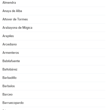
Almendra
Anaya de Alba
Añover de Tormes
Arabayona de Mógica
Arapiles
Arcediano
Armenteros
Babilafuente
Bañobárez
Barbadillo
Barbalos
Barceo
Barruecopardo