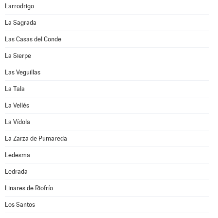
Larrodrigo
La Sagrada
Las Casas del Conde
La Sierpe
Las Veguillas
La Tala
La Vellés
La Vídola
La Zarza de Pumareda
Ledesma
Ledrada
Linares de Riofrío
Los Santos