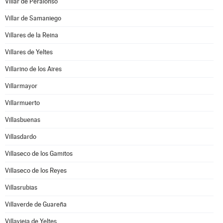
Villar de Peralonso
Villar de Samaniego
Villares de la Reina
Villares de Yeltes
Villarino de los Aires
Villarmayor
Villarmuerto
Villasbuenas
Villasdardo
Villaseco de los Gamitos
Villaseco de los Reyes
Villasrubias
Villaverde de Guareña
Villavieja de Yeltes