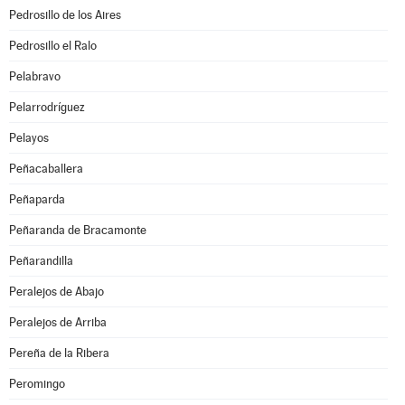
Pedrosillo de los Aires
Pedrosillo el Ralo
Pelabravo
Pelarrodríguez
Pelayos
Peñacaballera
Peñaparda
Peñaranda de Bracamonte
Peñarandilla
Peralejos de Abajo
Peralejos de Arriba
Pereña de la Ribera
Peromingo