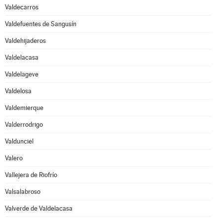
Valdecarros
Valdefuentes de Sangusín
Valdehijaderos
Valdelacasa
Valdelageve
Valdelosa
Valdemierque
Valderrodrigo
Valdunciel
Valero
Vallejera de Riofrío
Valsalabroso
Valverde de Valdelacasa