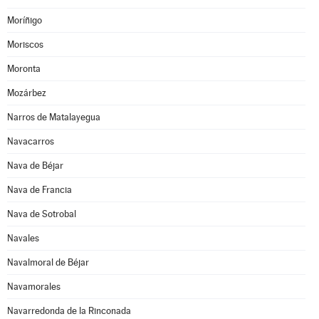
Moríñigo
Moriscos
Moronta
Mozárbez
Narros de Matalayegua
Navacarros
Nava de Béjar
Nava de Francia
Nava de Sotrobal
Navales
Navalmoral de Béjar
Navamorales
Navarredonda de la Rinconada