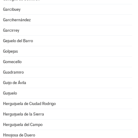
Garcibuey
Garcihernández
Garcirrey
Gejuelo del Barro
Golpejas
Gomecello
Guadramiro
Guijo de Ávila
Guijuelo
Herguijuela de Ciudad Rodrigo
Herguijuela de la Sierra
Herguijuela del Campo
Hinojosa de Duero