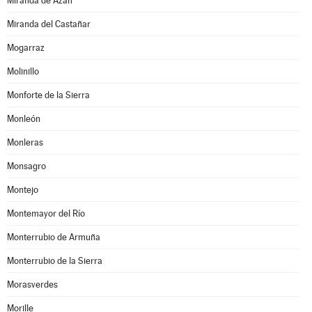
Miranda de Azán
Miranda del Castañar
Mogarraz
Molinillo
Monforte de la Sierra
Monleón
Monleras
Monsagro
Montejo
Montemayor del Río
Monterrubio de Armuña
Monterrubio de la Sierra
Morasverdes
Morille