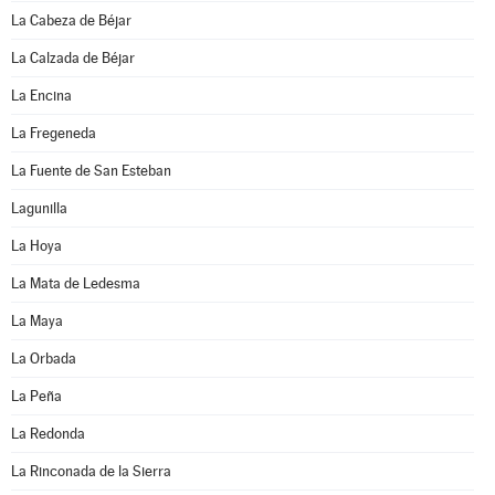
La Cabeza de Béjar
La Calzada de Béjar
La Encina
La Fregeneda
La Fuente de San Esteban
Lagunilla
La Hoya
La Mata de Ledesma
La Maya
La Orbada
La Peña
La Redonda
La Rinconada de la Sierra