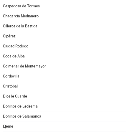
Cespedosa de Tormes
Chagarcía Medianero
Cilleros de la Bastida
Cipérez
Ciudad Rodrigo
Coca de Alba
Colmenar de Montemayor
Cordovilla
Cristóbal
Dios le Guarde
Doñinos de Ledesma
Doñinos de Salamanca
Ejeme