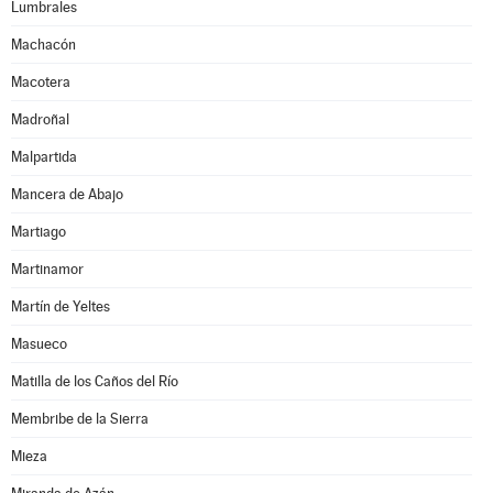
Lumbrales
Machacón
Macotera
Madroñal
Malpartida
Mancera de Abajo
Martiago
Martinamor
Martín de Yeltes
Masueco
Matilla de los Caños del Río
Membribe de la Sierra
Mieza