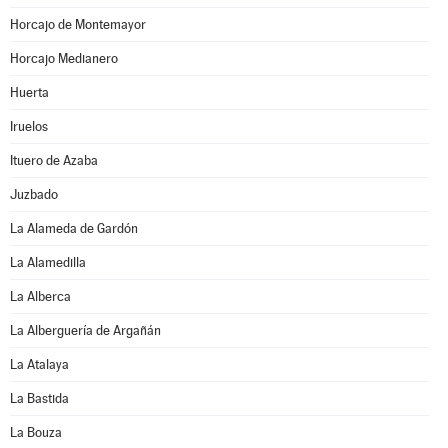
Horcajo de Montemayor
Horcajo Medianero
Huerta
Iruelos
Ituero de Azaba
Juzbado
La Alameda de Gardón
La Alamedilla
La Alberca
La Alberguería de Argañán
La Atalaya
La Bastida
La Bouza