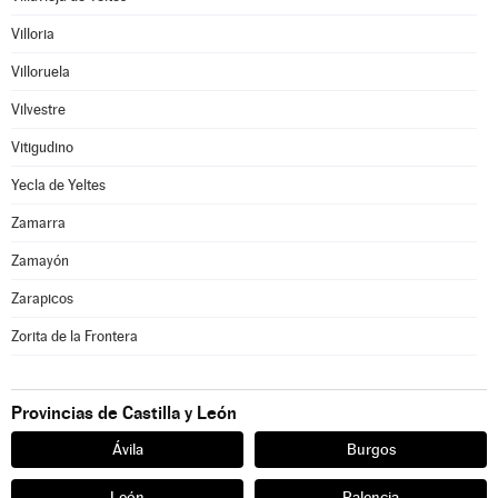
Villoria
Villoruela
Vilvestre
Vitigudino
Yecla de Yeltes
Zamarra
Zamayón
Zarapicos
Zorita de la Frontera
Provincias de Castilla y León
Ávila
Burgos
León
Palencia