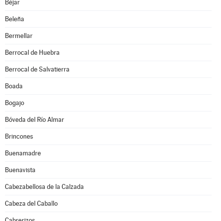
Béjar
Beleña
Bermellar
Berrocal de Huebra
Berrocal de Salvatierra
Boada
Bogajo
Bóveda del Río Almar
Brincones
Buenamadre
Buenavista
Cabezabellosa de la Calzada
Cabeza del Caballo
Cabrerizos