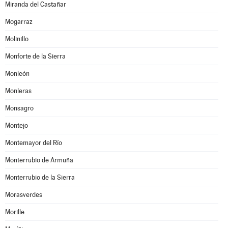
Miranda del Castañar
Mogarraz
Molinillo
Monforte de la Sierra
Monleón
Monleras
Monsagro
Montejo
Montemayor del Río
Monterrubio de Armuña
Monterrubio de la Sierra
Morasverdes
Morille