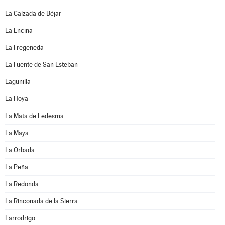
La Calzada de Béjar
La Encina
La Fregeneda
La Fuente de San Esteban
Lagunilla
La Hoya
La Mata de Ledesma
La Maya
La Orbada
La Peña
La Redonda
La Rinconada de la Sierra
Larrodrigo