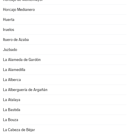
Horcajo Medianero
Huerta
Iruelos
Ituero de Azaba
Juzbado
La Alameda de Gardón
La Alamedilla
La Alberca
La Alberguería de Argañán
La Atalaya
La Bastida
La Bouza
La Cabeza de Béjar