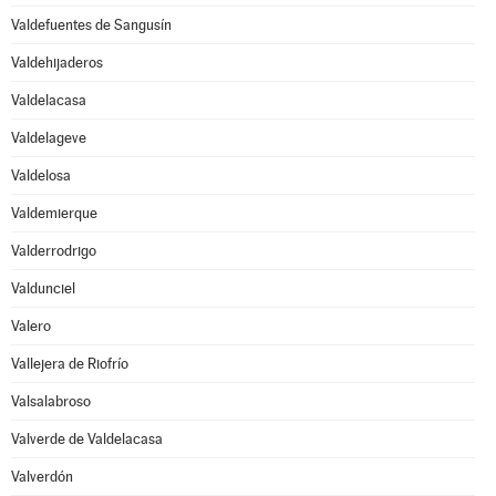
Valdefuentes de Sangusín
Valdehijaderos
Valdelacasa
Valdelageve
Valdelosa
Valdemierque
Valderrodrigo
Valdunciel
Valero
Vallejera de Riofrío
Valsalabroso
Valverde de Valdelacasa
Valverdón