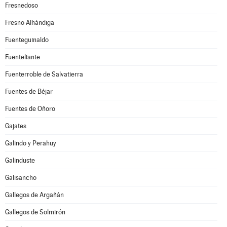
Fresnedoso
Fresno Alhándiga
Fuenteguinaldo
Fuenteliante
Fuenterroble de Salvatierra
Fuentes de Béjar
Fuentes de Oñoro
Gajates
Galindo y Perahuy
Galinduste
Galisancho
Gallegos de Argañán
Gallegos de Solmirón