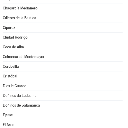
Chagarcía Medianero
Cilleros de la Bastida
Cipérez
Ciudad Rodrigo
Coca de Alba
Colmenar de Montemayor
Cordovilla
Cristóbal
Dios le Guarde
Doñinos de Ledesma
Doñinos de Salamanca
Ejeme
El Arco