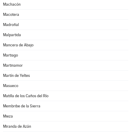
Machacón
Macotera
Madroñal
Malpartida
Mancera de Abajo
Martiago
Martinamor
Martín de Yeltes
Masueco
Matilla de los Caños del Río
Membribe de la Sierra
Mieza
Miranda de Azán