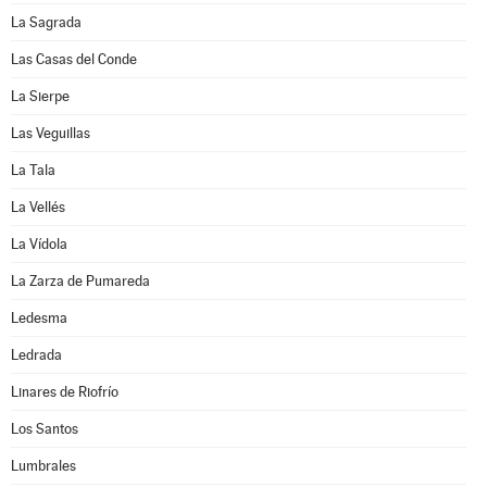
La Sagrada
Las Casas del Conde
La Sierpe
Las Veguillas
La Tala
La Vellés
La Vídola
La Zarza de Pumareda
Ledesma
Ledrada
Linares de Riofrío
Los Santos
Lumbrales