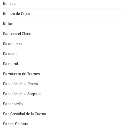
Robleda
Robliza de Cojos
Rollán
Saelices el Chico
Salamanca
Saldeana
Salmoral
Salvatierra de Tormes
Sanchón de la Ribera
Sanchón de la Sagrada
Sanchotello
San Cristóbal de la Cuesta
Sancti-Spíritus