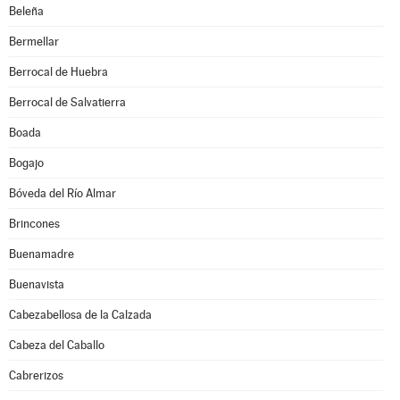
Beleña
Bermellar
Berrocal de Huebra
Berrocal de Salvatierra
Boada
Bogajo
Bóveda del Río Almar
Brincones
Buenamadre
Buenavista
Cabezabellosa de la Calzada
Cabeza del Caballo
Cabrerizos