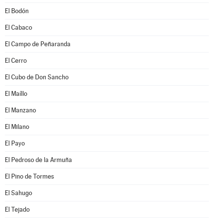
El Bodón
El Cabaco
El Campo de Peñaranda
El Cerro
El Cubo de Don Sancho
El Maíllo
El Manzano
El Milano
El Payo
El Pedroso de la Armuña
El Pino de Tormes
El Sahugo
El Tejado