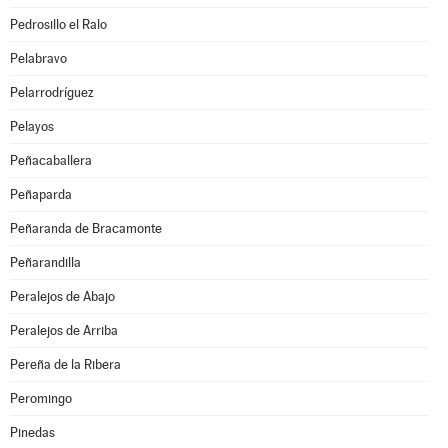
Pedrosillo el Ralo
Pelabravo
Pelarrodríguez
Pelayos
Peñacaballera
Peñaparda
Peñaranda de Bracamonte
Peñarandilla
Peralejos de Abajo
Peralejos de Arriba
Pereña de la Ribera
Peromingo
Pinedas