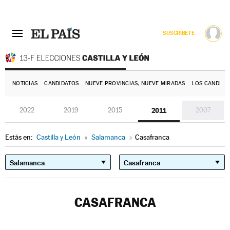
SUSCRÍBETE
E
NOTICIAS
CANDIDATOS
NUEVE PROVINCIAS, NUEVE MIRADAS
LOS CANDIDA
2022
2019
2015
2011
2007
Estás en:
Castilla y León
»
Salamanca
»
Casafranca
CASAFRANCA