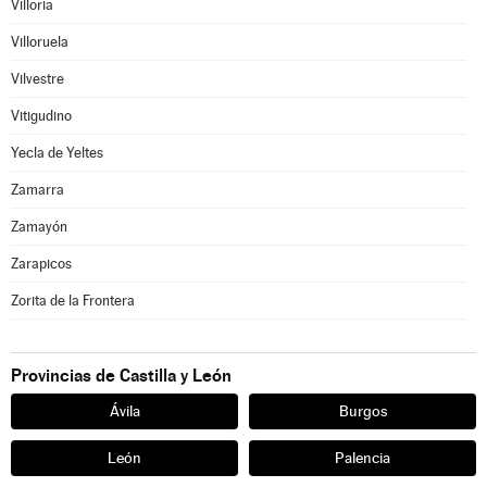
Villoria
Villoruela
Vilvestre
Vitigudino
Yecla de Yeltes
Zamarra
Zamayón
Zarapicos
Zorita de la Frontera
Provincias de Castilla y León
Ávila
Burgos
León
Palencia