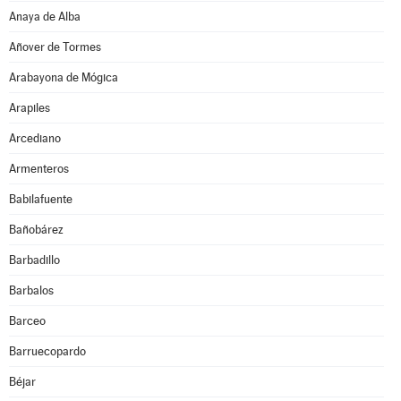
Anaya de Alba
Añover de Tormes
Arabayona de Mógica
Arapiles
Arcediano
Armenteros
Babilafuente
Bañobárez
Barbadillo
Barbalos
Barceo
Barruecopardo
Béjar