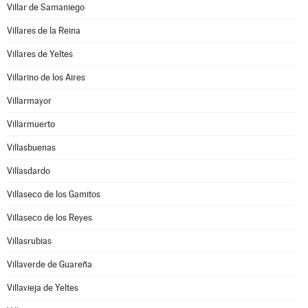
Villar de Samaniego
Villares de la Reina
Villares de Yeltes
Villarino de los Aires
Villarmayor
Villarmuerto
Villasbuenas
Villasdardo
Villaseco de los Gamitos
Villaseco de los Reyes
Villasrubias
Villaverde de Guareña
Villavieja de Yeltes