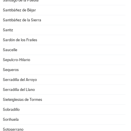
Santiago de la Puebla
Santibáñez de Béjar
Santibáñez de la Sierra
Santiz
Sardón de los Frailes
Saucelle
Sepulcro-Hilario
Sequeros
Serradilla del Arroyo
Serradilla del Llano
Sieteiglesias de Tormes
Sobradillo
Sorihuela
Sotoserrano