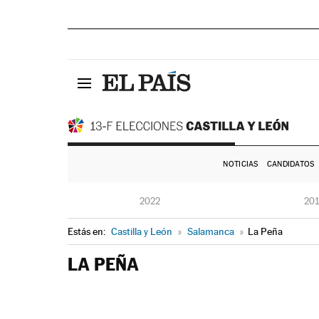
NOTICIAS
CANDIDATOS
2022
20
Estás en:
Castilla y León
»
Salamanca
»
La Peña
LA PEÑA