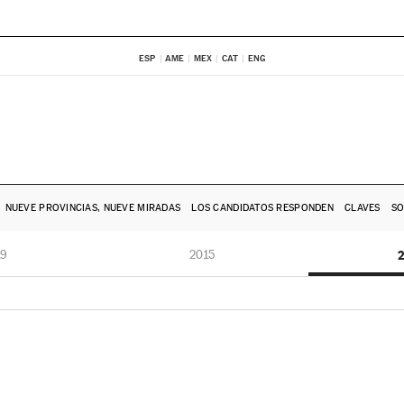
ESP
AME
MEX
CAT
ENG
NUEVE PROVINCIAS, NUEVE MIRADAS
LOS CANDIDATOS RESPONDEN
CLAVES
SO
19
2015
2