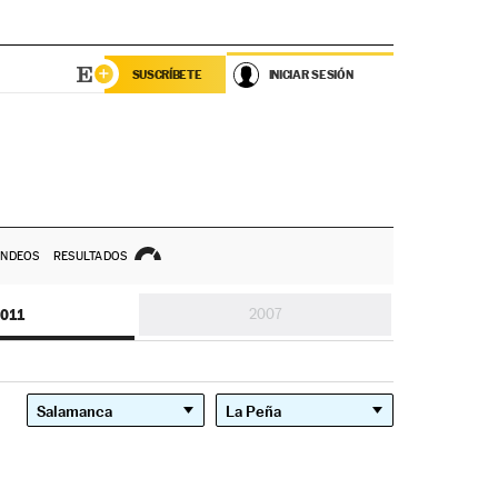
SUSCRÍBETE
INICIAR SESIÓN
NDEOS
RESULTADOS
011
2007