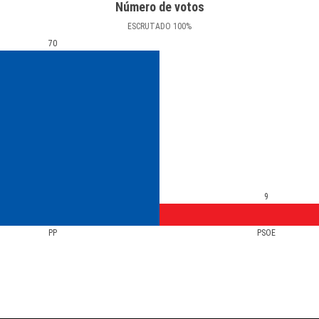
Número de votos
ESCRUTADO
100
%
70
9
PP
PSOE