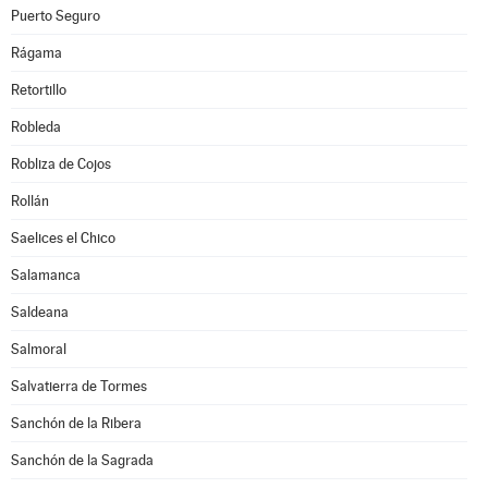
Puerto Seguro
Rágama
Retortillo
Robleda
Robliza de Cojos
Rollán
Saelices el Chico
Salamanca
Saldeana
Salmoral
Salvatierra de Tormes
Sanchón de la Ribera
Sanchón de la Sagrada