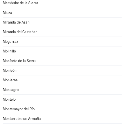
Membribe de la Sierra
Mieza
Miranda de Azán
Miranda del Castañar
Mogarraz
Molinillo
Monforte de la Sierra
Monleón
Monleras
Monsagro
Montejo
Montemayor del Río
Monterrubio de Armuña