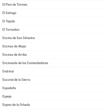
El Pino de Tormes
El Sahugo
El Tejado
El Tornadizo
Encina de San Silvestre
Encinas de Abajo
Encinas de Arriba
Encinasola de los Comendadores
Endrinal
Escurial de la Sierra
Espadaña
Espeja
Espino de la Orbada