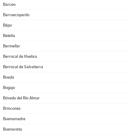
Barceo
Barruecopardo
Béjar
Beleña
Bermellar
Berrocal de Huebra
Berrocal de Salvatierra
Boada
Bogajo
Bóveda del Río Almar
Brincones
Buenamadre
Buenavista