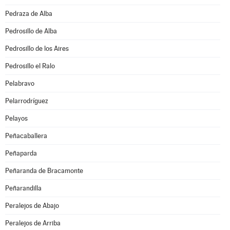
Pedraza de Alba
Pedrosillo de Alba
Pedrosillo de los Aires
Pedrosillo el Ralo
Pelabravo
Pelarrodríguez
Pelayos
Peñacaballera
Peñaparda
Peñaranda de Bracamonte
Peñarandilla
Peralejos de Abajo
Peralejos de Arriba