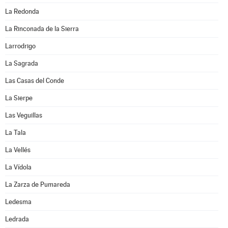
La Redonda
La Rinconada de la Sierra
Larrodrigo
La Sagrada
Las Casas del Conde
La Sierpe
Las Veguillas
La Tala
La Vellés
La Vídola
La Zarza de Pumareda
Ledesma
Ledrada