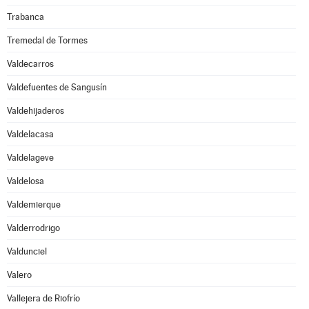
Trabanca
Tremedal de Tormes
Valdecarros
Valdefuentes de Sangusín
Valdehijaderos
Valdelacasa
Valdelageve
Valdelosa
Valdemierque
Valderrodrigo
Valdunciel
Valero
Vallejera de Riofrío