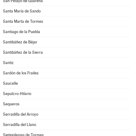
San Pelayo de Guareña
Santa María de Sando
Santa Marta de Tormes
Santiago de la Puebla
Santibáñez de Béjar
Santibáñez de la Sierra
Santiz
Sardón de los Frailes
Saucelle
Sepulcro-Hilario
Sequeros
Serradilla del Arroyo
Serradilla del Llano
Sieteiglesias de Tormes