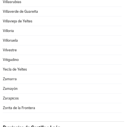
Villasrubias
Villaverde de Guareña
Villavieja de Yeltes
Villoria
Villoruela
Vilvestre
Vitigudino
Yecla de Yeltes
Zamarra
Zamayón
Zarapicos
Zorita de la Frontera