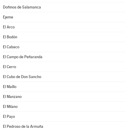
Doñinos de Salamanca
Ejeme
El Arco
El Bodón
El Cabaco
El Campo de Peñaranda
El Cerro
El Cubo de Don Sancho
El Maíllo
El Manzano
El Milano
El Payo
El Pedroso de la Armuña