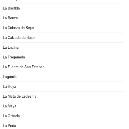
La Bastida
La Bouza
La Cabeza de Béjar
La Calzada de Béjar
La Encina
La Fregeneda
La Fuente de San Esteban
Lagunilla
La Hoya
La Mata de Ledesma
La Maya
La Orbada
La Peña