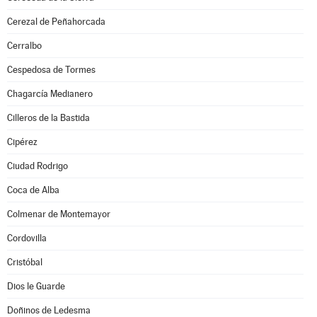
Cerezal de Peñahorcada
Cerralbo
Cespedosa de Tormes
Chagarcía Medianero
Cilleros de la Bastida
Cipérez
Ciudad Rodrigo
Coca de Alba
Colmenar de Montemayor
Cordovilla
Cristóbal
Dios le Guarde
Doñinos de Ledesma