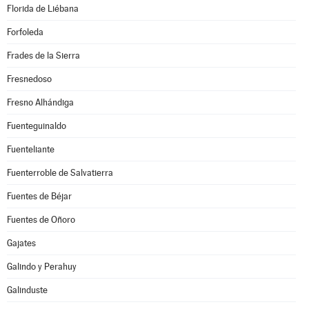
Florida de Liébana
Forfoleda
Frades de la Sierra
Fresnedoso
Fresno Alhándiga
Fuenteguinaldo
Fuenteliante
Fuenterroble de Salvatierra
Fuentes de Béjar
Fuentes de Oñoro
Gajates
Galindo y Perahuy
Galinduste