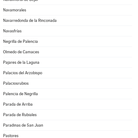
Navamorales
Navarredonda de la Rinconada
Navasfrías
Negrilla de Palencia
Olmedo de Camaces
Pajares de la Laguna
Palacios del Arzobispo
Palaciosrubios
Palencia de Negrilla
Parada de Arriba
Parada de Rubiales
Paradinas de San Juan
Pastores