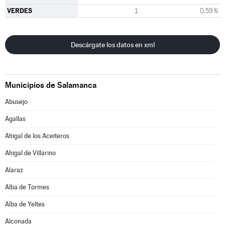
VERDES
1
0,59 %
Descárgate los datos en xml
Municipios de Salamanca
Abusejo
Agallas
Ahigal de los Aceiteros
Ahigal de Villarino
Alaraz
Alba de Tormes
Alba de Yeltes
Alconada