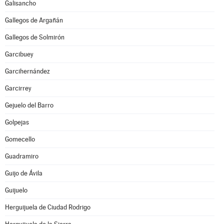
Galisancho
Gallegos de Argañán
Gallegos de Solmirón
Garcibuey
Garcihernández
Garcirrey
Gejuelo del Barro
Golpejas
Gomecello
Guadramiro
Guijo de Ávila
Guijuelo
Herguijuela de Ciudad Rodrigo