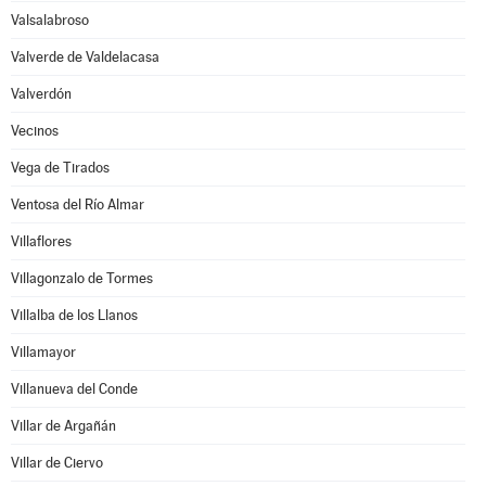
Valsalabroso
Valverde de Valdelacasa
Valverdón
Vecinos
Vega de Tirados
Ventosa del Río Almar
Villaflores
Villagonzalo de Tormes
Villalba de los Llanos
Villamayor
Villanueva del Conde
Villar de Argañán
Villar de Ciervo