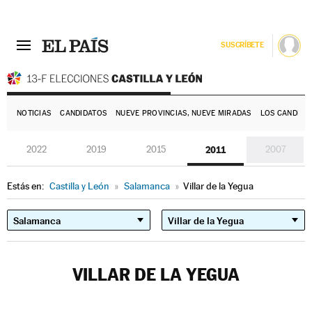
SUSCRÍBETE
E
NOTICIAS
CANDIDATOS
NUEVE PROVINCIAS, NUEVE MIRADAS
LOS CANDIDA
2022
2019
2015
2011
2007
Estás en:
Castilla y León
»
Salamanca
»
Villar de la Yegua
VILLAR DE LA YEGUA