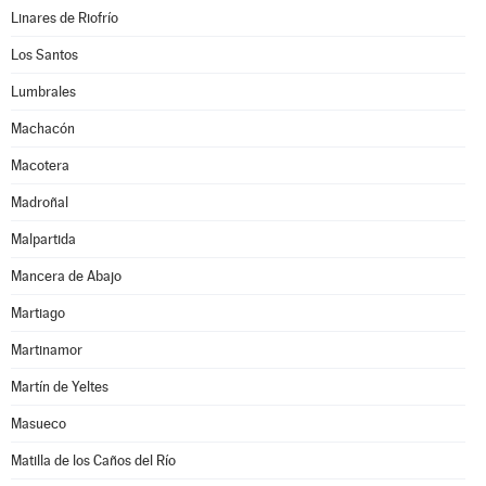
Linares de Riofrío
Los Santos
Lumbrales
Machacón
Macotera
Madroñal
Malpartida
Mancera de Abajo
Martiago
Martinamor
Martín de Yeltes
Masueco
Matilla de los Caños del Río