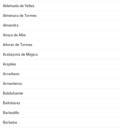
Aldehuela de Yeltes
Almenara de Tormes
Almendra
Anaya de Alba
Añover de Tormes
Arabayona de Mógica
Arapiles
Arcediano
Armenteros
Babilafuente
Bañobárez
Barbadillo
Barbalos