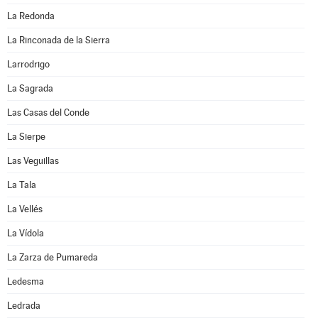
La Redonda
La Rinconada de la Sierra
Larrodrigo
La Sagrada
Las Casas del Conde
La Sierpe
Las Veguillas
La Tala
La Vellés
La Vídola
La Zarza de Pumareda
Ledesma
Ledrada