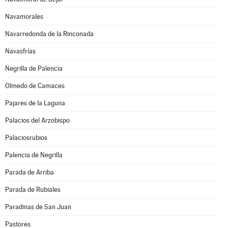
Navamorales
Navarredonda de la Rinconada
Navasfrías
Negrilla de Palencia
Olmedo de Camaces
Pajares de la Laguna
Palacios del Arzobispo
Palaciosrubios
Palencia de Negrilla
Parada de Arriba
Parada de Rubiales
Paradinas de San Juan
Pastores