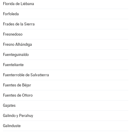
Florida de Liébana
Forfoleda
Frades de la Sierra
Fresnedoso
Fresno Alhándiga
Fuenteguinaldo
Fuenteliante
Fuenterroble de Salvatierra
Fuentes de Béjar
Fuentes de Oñoro
Gajates
Galindo y Perahuy
Galinduste