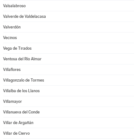
Valsalabroso
Valverde de Valdelacasa
Valverdón
Vecinos
Vega de Tirados
Ventosa del Río Almar
Villaflores
Villagonzalo de Tormes
Villalba de los Llanos
Villamayor
Villanueva del Conde
Villar de Argañán
Villar de Ciervo