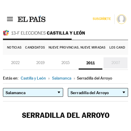
SUSCRÍBETE
E
NOTICIAS
CANDIDATOS
NUEVE PROVINCIAS, NUEVE MIRADAS
LOS CANDIDA
2022
2019
2015
2011
2007
Estás en:
Castilla y León
»
Salamanca
»
Serradilla del Arroyo
SERRADILLA DEL ARROYO