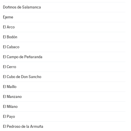
Doñinos de Salamanca
Ejeme
El Arco
El Bodón
El Cabaco
El Campo de Peñaranda
El Cerro
El Cubo de Don Sancho
El Maíllo
El Manzano
El Milano
El Payo
El Pedroso de la Armuña