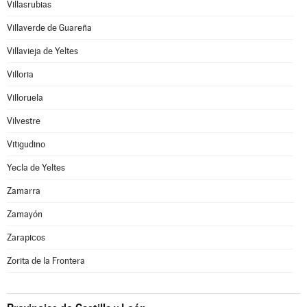
Villasrubias
Villaverde de Guareña
Villavieja de Yeltes
Villoria
Villoruela
Vilvestre
Vitigudino
Yecla de Yeltes
Zamarra
Zamayón
Zarapicos
Zorita de la Frontera