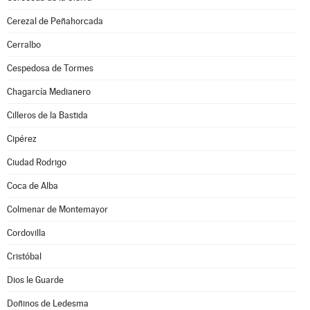
Cerezal de Peñahorcada
Cerralbo
Cespedosa de Tormes
Chagarcía Medianero
Cilleros de la Bastida
Cipérez
Ciudad Rodrigo
Coca de Alba
Colmenar de Montemayor
Cordovilla
Cristóbal
Dios le Guarde
Doñinos de Ledesma