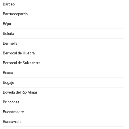
Barceo
Barruecopardo
Béjar
Beleña
Bermellar
Berrocal de Huebra
Berrocal de Salvatierra
Boada
Bogajo
Bóveda del Río Almar
Brincones
Buenamadre
Buenavista