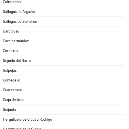
Galisancho
Gallegos de Argañán
Gallegos de Solmirón
Garcibuey
Garcihernández
Garcirrey
Gejuelo del Barro
Golpejas
Gomecello
Guadramiro
Guijo de Ávila
Guijuelo
Herguijuela de Ciudad Rodrigo