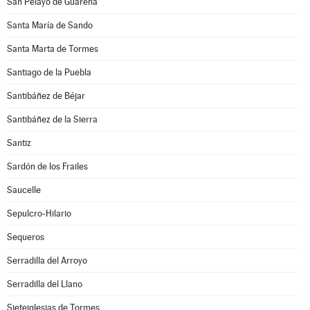
San Pelayo de Guareña
Santa María de Sando
Santa Marta de Tormes
Santiago de la Puebla
Santibáñez de Béjar
Santibáñez de la Sierra
Santiz
Sardón de los Frailes
Saucelle
Sepulcro-Hilario
Sequeros
Serradilla del Arroyo
Serradilla del Llano
Sieteiglesias de Tormes