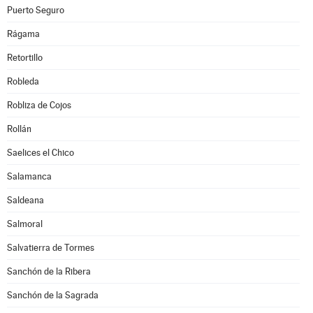
Puerto Seguro
Rágama
Retortillo
Robleda
Robliza de Cojos
Rollán
Saelices el Chico
Salamanca
Saldeana
Salmoral
Salvatierra de Tormes
Sanchón de la Ribera
Sanchón de la Sagrada