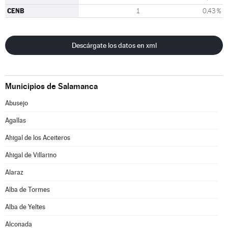
CENB
1
0,43 %
Descárgate los datos en xml
Municipios de Salamanca
Abusejo
Agallas
Ahigal de los Aceiteros
Ahigal de Villarino
Alaraz
Alba de Tormes
Alba de Yeltes
Alconada