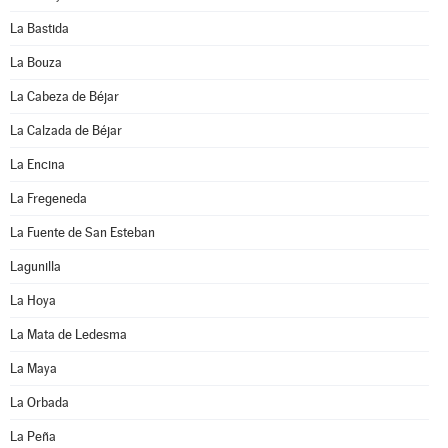
La Bastida
La Bouza
La Cabeza de Béjar
La Calzada de Béjar
La Encina
La Fregeneda
La Fuente de San Esteban
Lagunilla
La Hoya
La Mata de Ledesma
La Maya
La Orbada
La Peña