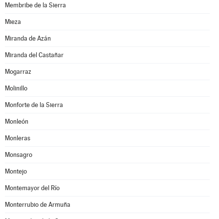
Membribe de la Sierra
Mieza
Miranda de Azán
Miranda del Castañar
Mogarraz
Molinillo
Monforte de la Sierra
Monleón
Monleras
Monsagro
Montejo
Montemayor del Río
Monterrubio de Armuña