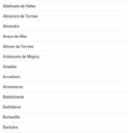
Aldehuela de Yeltes
Almenara de Tormes
Almendra
Anaya de Alba
Añover de Tormes
Arabayona de Mógica
Arapiles
Arcediano
Armenteros
Babilafuente
Bañobárez
Barbadillo
Barbalos