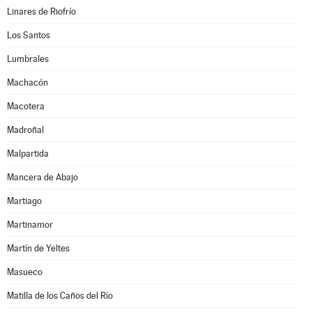
Linares de Riofrío
Los Santos
Lumbrales
Machacón
Macotera
Madroñal
Malpartida
Mancera de Abajo
Martiago
Martinamor
Martín de Yeltes
Masueco
Matilla de los Caños del Río