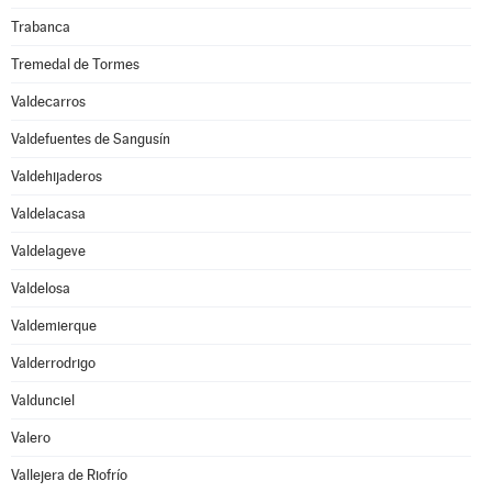
Trabanca
Tremedal de Tormes
Valdecarros
Valdefuentes de Sangusín
Valdehijaderos
Valdelacasa
Valdelageve
Valdelosa
Valdemierque
Valderrodrigo
Valdunciel
Valero
Vallejera de Riofrío