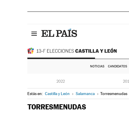
NOTICIAS
CANDIDATOS
2022
20
Estás en:
Castilla y León
»
Salamanca
»
Torresmenudas
TORRESMENUDAS