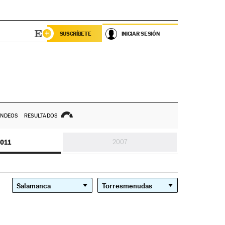
SUSCRÍBETE
INICIAR SESIÓN
NDEOS
RESULTADOS
011
2007