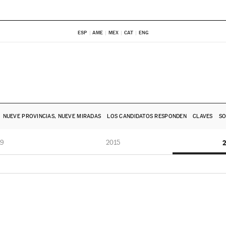
ESP
AME
MEX
CAT
ENG
NUEVE PROVINCIAS, NUEVE MIRADAS
LOS CANDIDATOS RESPONDEN
CLAVES
SO
19
2015
2