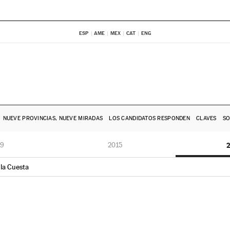
ESP
AME
MEX
CAT
ENG
NUEVE PROVINCIAS, NUEVE MIRADAS
LOS CANDIDATOS RESPONDEN
CLAVES
SO
19
2015
2
 la Cuesta