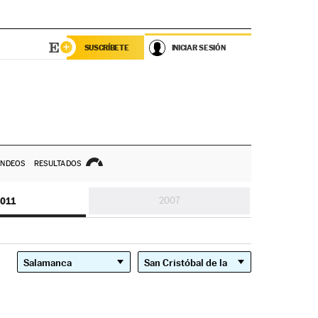
SUSCRÍBETE
INICIAR SESIÓN
NDEOS
RESULTADOS
011
2007