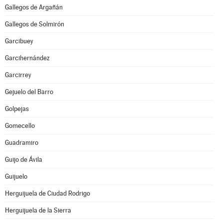
Gallegos de Argañán
Gallegos de Solmirón
Garcibuey
Garcihernández
Garcirrey
Gejuelo del Barro
Golpejas
Gomecello
Guadramiro
Guijo de Ávila
Guijuelo
Herguijuela de Ciudad Rodrigo
Herguijuela de la Sierra