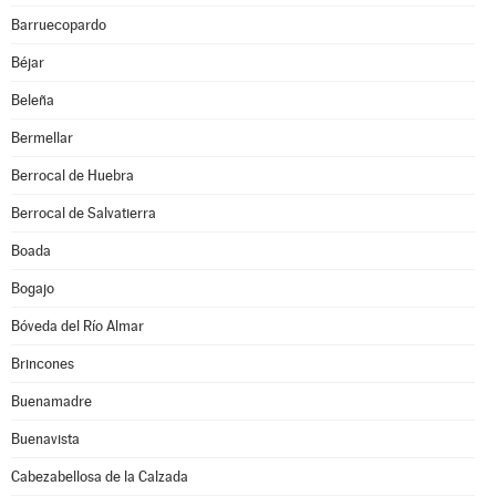
Barruecopardo
Béjar
Beleña
Bermellar
Berrocal de Huebra
Berrocal de Salvatierra
Boada
Bogajo
Bóveda del Río Almar
Brincones
Buenamadre
Buenavista
Cabezabellosa de la Calzada