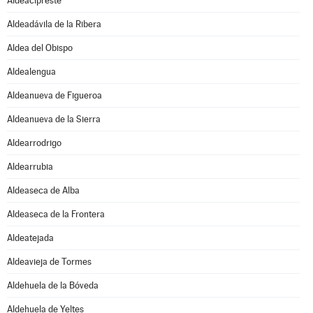
Aldeacipreste
Aldeadávila de la Ribera
Aldea del Obispo
Aldealengua
Aldeanueva de Figueroa
Aldeanueva de la Sierra
Aldearrodrigo
Aldearrubia
Aldeaseca de Alba
Aldeaseca de la Frontera
Aldeatejada
Aldeavieja de Tormes
Aldehuela de la Bóveda
Aldehuela de Yeltes