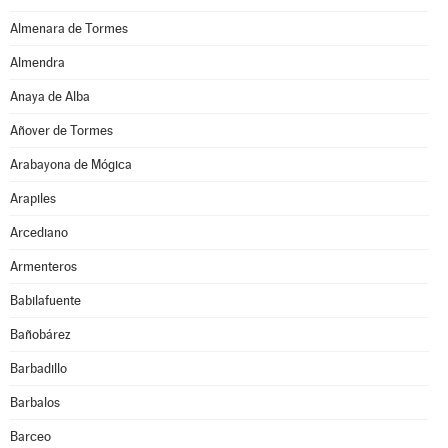
Almenara de Tormes
Almendra
Anaya de Alba
Añover de Tormes
Arabayona de Mógica
Arapiles
Arcediano
Armenteros
Babilafuente
Bañobárez
Barbadillo
Barbalos
Barceo