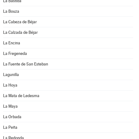
La Bastida
La Bouza
La Cabeza de Béjar
La Calzada de Béjar
La Encina
La Fregeneda
La Fuente de San Esteban
Lagunilla
La Hoya
La Mata de Ledesma
La Maya
La Orbada
La Peña
La Redonda