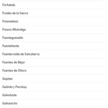
Forfoleda
Frades de la Sierra
Fresnedoso
Fresno Alhándiga
Fuenteguinaldo
Fuenteliante
Fuenterroble de Salvatierra
Fuentes de Béjar
Fuentes de Oñoro
Gajates
Galindo y Perahuy
Galinduste
Galisancho