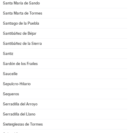
Santa María de Sando
Santa Marta de Tormes
Santiago de la Puebla
Santibáñez de Béjar
Santibáñez de la Sierra
Santiz
Sardón de los Frailes
Saucelle
Sepulcro-Hilario
Sequeros
Serradilla del Arroyo
Serradilla del Llano
Sieteiglesias de Tormes