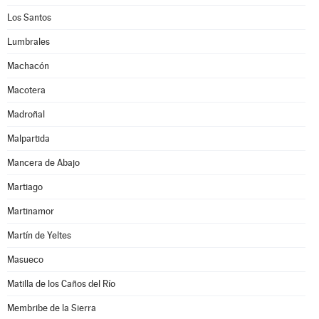
Los Santos
Lumbrales
Machacón
Macotera
Madroñal
Malpartida
Mancera de Abajo
Martiago
Martinamor
Martín de Yeltes
Masueco
Matilla de los Caños del Río
Membribe de la Sierra