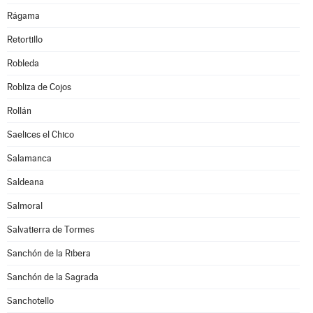
Rágama
Retortillo
Robleda
Robliza de Cojos
Rollán
Saelices el Chico
Salamanca
Saldeana
Salmoral
Salvatierra de Tormes
Sanchón de la Ribera
Sanchón de la Sagrada
Sanchotello