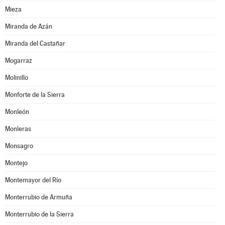
Mieza
Miranda de Azán
Miranda del Castañar
Mogarraz
Molinillo
Monforte de la Sierra
Monleón
Monleras
Monsagro
Montejo
Montemayor del Río
Monterrubio de Armuña
Monterrubio de la Sierra