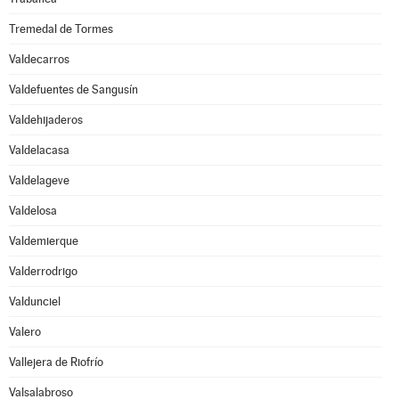
Tremedal de Tormes
Valdecarros
Valdefuentes de Sangusín
Valdehijaderos
Valdelacasa
Valdelageve
Valdelosa
Valdemierque
Valderrodrigo
Valdunciel
Valero
Vallejera de Riofrío
Valsalabroso