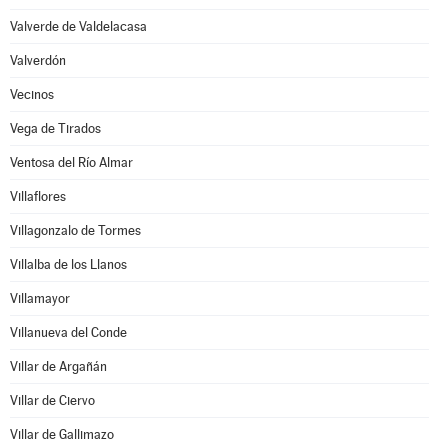
Valverde de Valdelacasa
Valverdón
Vecinos
Vega de Tirados
Ventosa del Río Almar
Villaflores
Villagonzalo de Tormes
Villalba de los Llanos
Villamayor
Villanueva del Conde
Villar de Argañán
Villar de Ciervo
Villar de Gallimazo