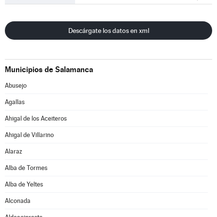
Descárgate los datos en xml
Municipios de Salamanca
Abusejo
Agallas
Ahigal de los Aceiteros
Ahigal de Villarino
Alaraz
Alba de Tormes
Alba de Yeltes
Alconada