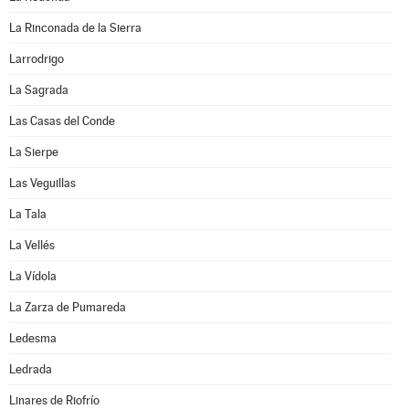
La Rinconada de la Sierra
Larrodrigo
La Sagrada
Las Casas del Conde
La Sierpe
Las Veguillas
La Tala
La Vellés
La Vídola
La Zarza de Pumareda
Ledesma
Ledrada
Linares de Riofrío