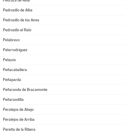
Pedraza de Alba
Pedrosillo de Alba
Pedrosillo de los Aires
Pedrosillo el Ralo
Pelabravo
Pelarrodríguez
Pelayos
Peñacaballera
Peñaparda
Peñaranda de Bracamonte
Peñarandilla
Peralejos de Abajo
Peralejos de Arriba
Pereña de la Ribera