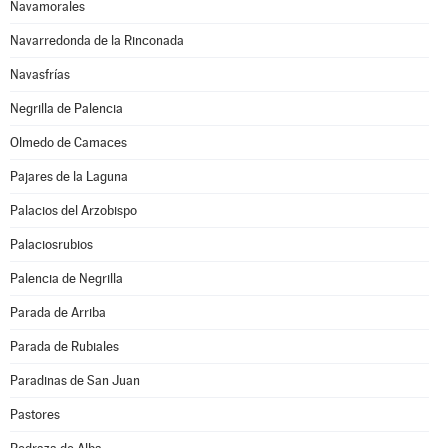
Navamorales
Navarredonda de la Rinconada
Navasfrías
Negrilla de Palencia
Olmedo de Camaces
Pajares de la Laguna
Palacios del Arzobispo
Palaciosrubios
Palencia de Negrilla
Parada de Arriba
Parada de Rubiales
Paradinas de San Juan
Pastores