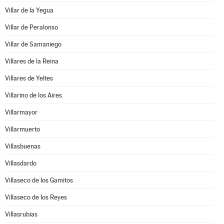
Villar de la Yegua
Villar de Peralonso
Villar de Samaniego
Villares de la Reina
Villares de Yeltes
Villarino de los Aires
Villarmayor
Villarmuerto
Villasbuenas
Villasdardo
Villaseco de los Gamitos
Villaseco de los Reyes
Villasrubias