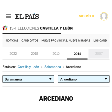
SUSCRÍBETE
E
NOTICIAS
CANDIDATOS
NUEVE PROVINCIAS, NUEVE MIRADAS
LOS CANDIDA
2022
2019
2015
2011
2007
Estás en:
Castilla y León
»
Salamanca
»
Arcediano
ARCEDIANO