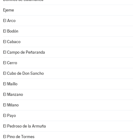
Ejeme
El Arco
El Bodón
El Cabaco
El Campo de Peñaranda
El Cerro
El Cubo de Don Sancho
El Maíllo
El Manzano
El Milano
El Payo
El Pedroso de la Armuña
El Pino de Tormes