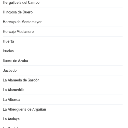
Herguijuela del Campo
Hinojosa de Duero
Horcajo de Montemayor
Horcajo Medianero
Huerta
Iruelos
Ituero de Azaba
Juzbado
La Alameda de Gardón
La Alamedilla
La Alberca
La Alberguería de Argañán
La Atalaya