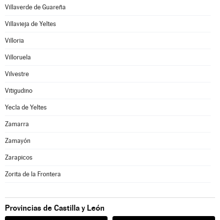
Villaverde de Guareña
Villavieja de Yeltes
Villoria
Villoruela
Vilvestre
Vitigudino
Yecla de Yeltes
Zamarra
Zamayón
Zarapicos
Zorita de la Frontera
Provincias de Castilla y León