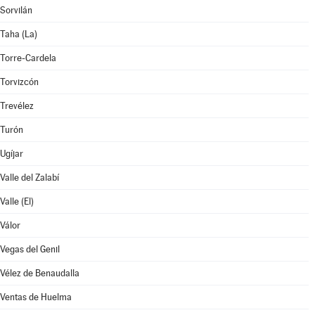
Sorvilán
Taha (La)
Torre-Cardela
Torvizcón
Trevélez
Turón
Ugíjar
Valle del Zalabí
Valle (El)
Válor
Vegas del Genil
Vélez de Benaudalla
Ventas de Huelma