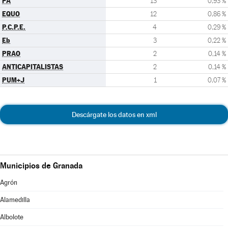
PA
13
0,93 %
EQUO
12
0,86 %
P.C.P.E.
4
0,29 %
Eb
3
0,22 %
PRAO
2
0,14 %
ANTICAPITALISTAS
2
0,14 %
PUM+J
1
0,07 %
Descárgate los datos en xml
Municipios de Granada
Agrón
Alamedilla
Albolote