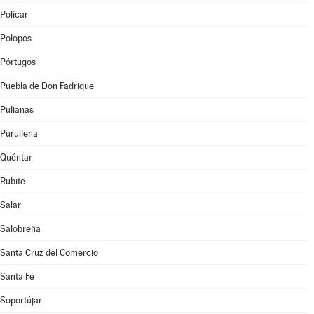
Polícar
Polopos
Pórtugos
Puebla de Don Fadrique
Pulianas
Purullena
Quéntar
Rubite
Salar
Salobreña
Santa Cruz del Comercio
Santa Fe
Soportújar