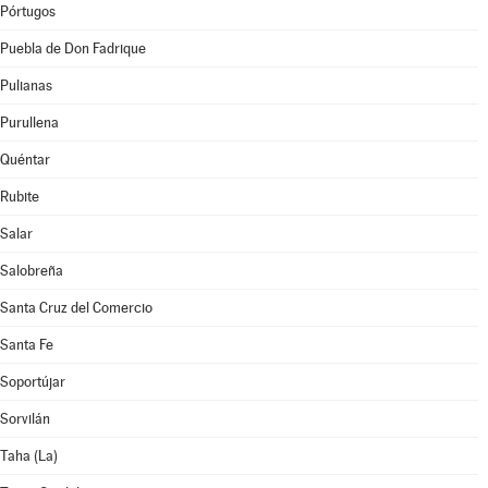
Pórtugos
Puebla de Don Fadrique
Pulianas
Purullena
Quéntar
Rubite
Salar
Salobreña
Santa Cruz del Comercio
Santa Fe
Soportújar
Sorvilán
Taha (La)