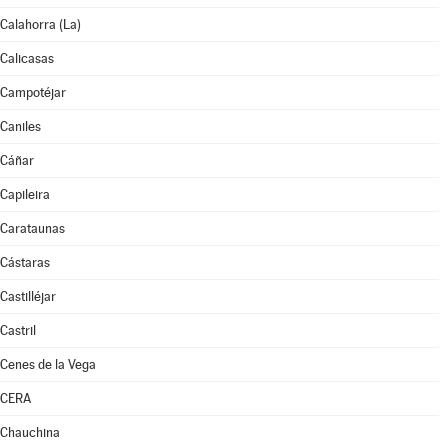
Calahorra (La)
Calicasas
Campotéjar
Caniles
Cáñar
Capileira
Carataunas
Cástaras
Castilléjar
Castril
Cenes de la Vega
CERA
Chauchina