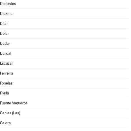
Deifontes
Diezma
Dílar
Dólar
Dúdar
Dúrcal
Escúzar
Ferreira
Fonelas
Freila
Fuente Vaqueros
Gabias (Las)
Galera