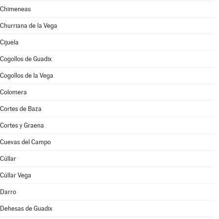
Chimeneas
Churriana de la Vega
Cijuela
Cogollos de Guadix
Cogollos de la Vega
Colomera
Cortes de Baza
Cortes y Graena
Cuevas del Campo
Cúllar
Cúllar Vega
Darro
Dehesas de Guadix