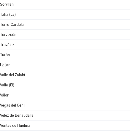
Sorvilán
Taha (La)
Torre-Cardela
Torvizcón
Trevélez
Turón
Ugíjar
Valle del Zalabí
Valle (El)
Válor
Vegas del Genil
Vélez de Benaudalla
Ventas de Huelma