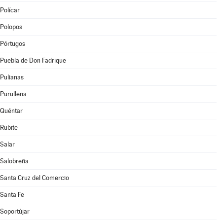
Polícar
Polopos
Pórtugos
Puebla de Don Fadrique
Pulianas
Purullena
Quéntar
Rubite
Salar
Salobreña
Santa Cruz del Comercio
Santa Fe
Soportújar