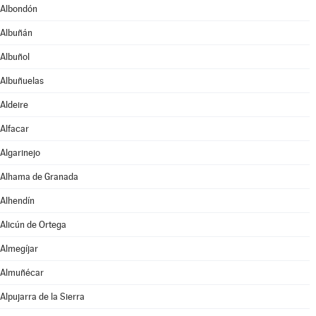
Albondón
Albuñán
Albuñol
Albuñuelas
Aldeire
Alfacar
Algarinejo
Alhama de Granada
Alhendín
Alicún de Ortega
Almegíjar
Almuñécar
Alpujarra de la Sierra