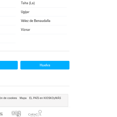
Taha (La)
Ugíjar
Vélez de Benaudalla
Víznar
Huelva
ón de cookies
Mapa
EL PAÍS en KIOSKOyMÁS