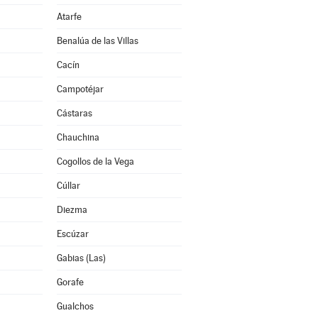
Atarfe
Benalúa de las Villas
Cacín
Campotéjar
Cástaras
Chauchina
Cogollos de la Vega
Cúllar
Diezma
Escúzar
Gabias (Las)
Gorafe
Gualchos