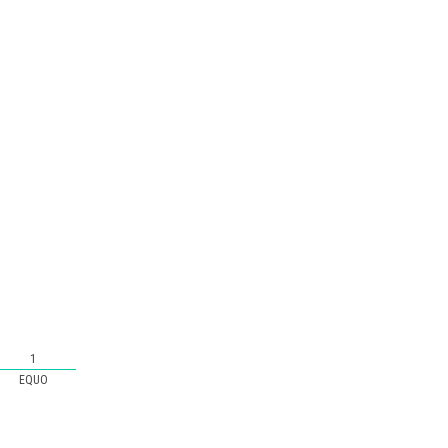
1
EQUO