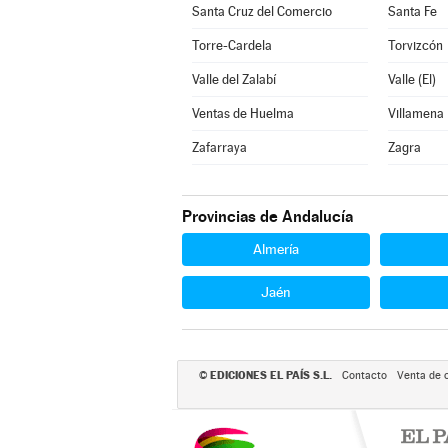
Santa Cruz del Comercio
Santa Fe
Torre-Cardela
Torvizcón
Valle del Zalabí
Valle (El)
Ventas de Huelma
Villamena
Zafarraya
Zagra
Provincias de Andalucía
Almería
Jaén
EDICIONES EL PAÍS S.L.
©
Contacto
Venta de 