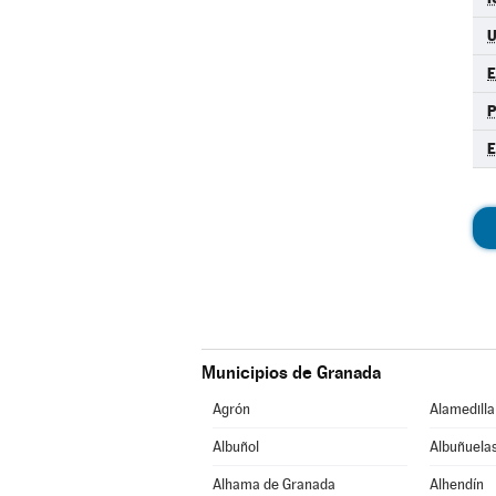
E
Municipios de Granada
Agrón
Alamedilla
Albuñol
Albuñuela
Alhama de Granada
Alhendín