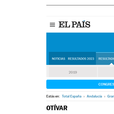
NOTICIAS
RESULTADOS 2023
RESULTADO
2019
CONGRE
Estás en:
Total España
»
Andalucía
»
Gra
OTÍVAR