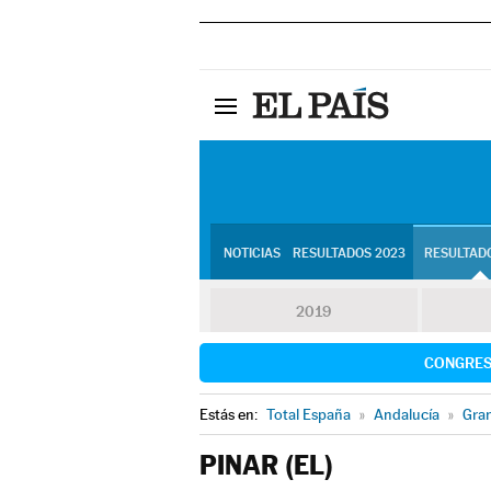
NOTICIAS
RESULTADOS 2023
RESULTADO
2019
CONGRE
Estás en:
Total España
»
Andalucía
»
Gra
PINAR (EL)