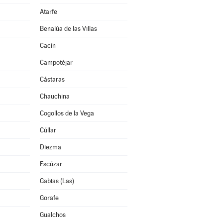
Atarfe
Benalúa de las Villas
Cacín
Campotéjar
Cástaras
Chauchina
Cogollos de la Vega
Cúllar
Diezma
Escúzar
Gabias (Las)
Gorafe
Gualchos