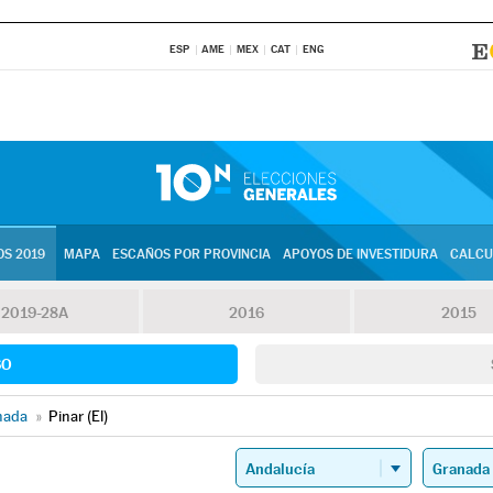
ESP
AME
MEX
CAT
ENG
S 2019
MAPA
ESCAÑOS POR PROVINCIA
APOYOS DE INVESTIDURA
CALCU
2019-28A
2016
2015
SO
nada
»
Pinar (El)