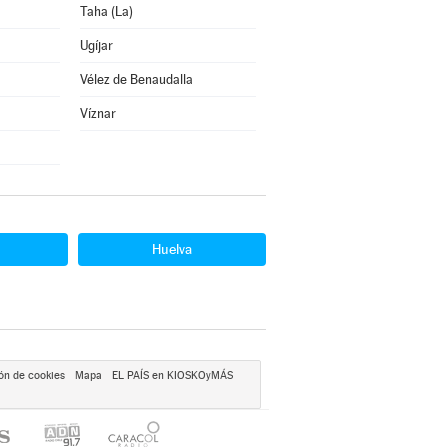
Taha (La)
Ugíjar
Vélez de Benaudalla
Víznar
Huelva
ón de cookies
Mapa
EL PAÍS en KIOSKOyMÁS