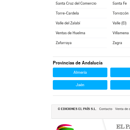
Santa Cruz del Comercio
Santa Fe
Torre-Cardela
Torvizcón
Valle del Zalabí
Valle (El)
Ventas de Huelma
Villamena
Zafarraya
Zagra
Provincias de Andalucía
Almería
Jaén
EDICIONES EL PAÍS S.L.
©
Contacto
Venta de 