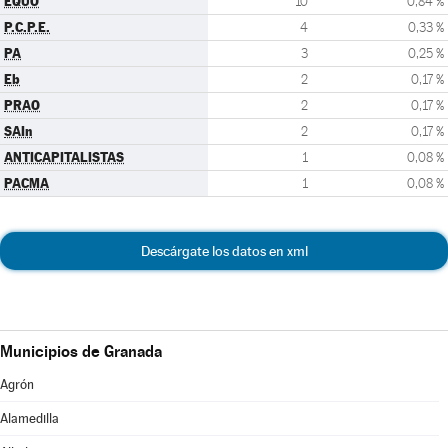
EQUO
10
0,84 %
P.C.P.E.
4
0,33 %
PA
3
0,25 %
Eb
2
0,17 %
PRAO
2
0,17 %
SAIn
2
0,17 %
ANTICAPITALISTAS
1
0,08 %
PACMA
1
0,08 %
Descárgate los datos en xml
Municipios de Granada
Agrón
Alamedilla