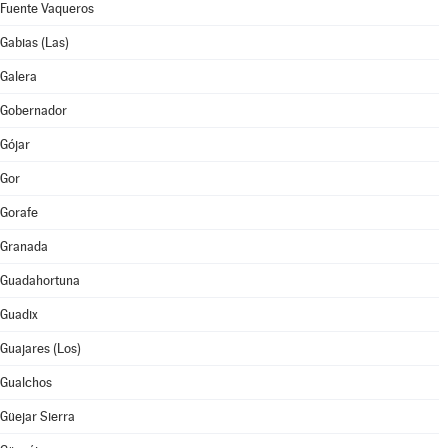
Fuente Vaqueros
Gabias (Las)
Galera
Gobernador
Gójar
Gor
Gorafe
Granada
Guadahortuna
Guadix
Guajares (Los)
Gualchos
Güejar Sierra