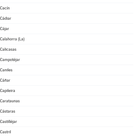
Cacín
Cádiar
Cájar
Calahorra (La)
Calicasas
Campotéjar
Caniles
Cáñar
Capileira
Carataunas
Cástaras
Castilléjar
Castril