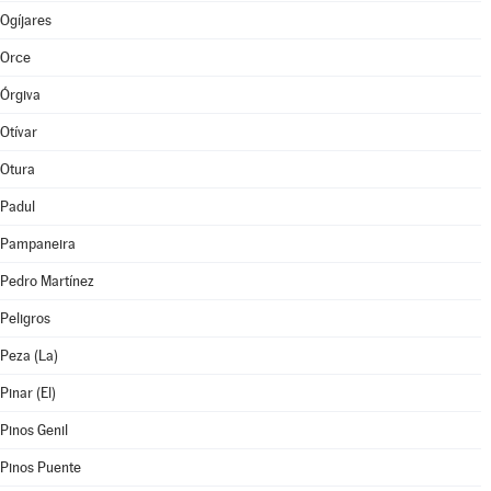
Ogíjares
Orce
Órgiva
Otívar
Otura
Padul
Pampaneira
Pedro Martínez
Peligros
Peza (La)
Pinar (El)
Pinos Genil
Pinos Puente