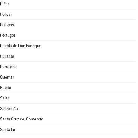
Píñar
Polícar
Polopos
Pórtugos
Puebla de Don Fadrique
Pulianas
Purullena
Quéntar
Rubite
Salar
Salobreña
Santa Cruz del Comercio
Santa Fe