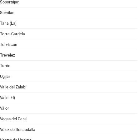
Soportújar
Sorvilán
Taha (La)
Torre-Cardela
Torvizcón
Trevélez
Turón
Ugíjar
Valle del Zalabí
Valle (El)
Válor
Vegas del Genil
Vélez de Benaudalla