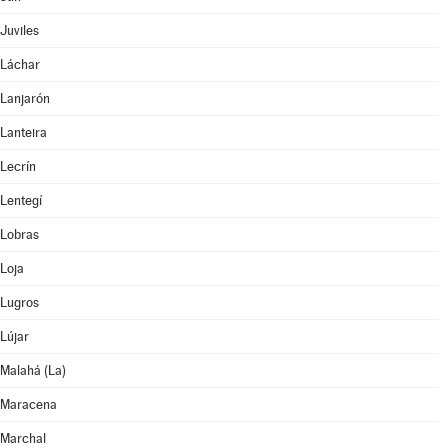
Juviles
Láchar
Lanjarón
Lanteira
Lecrín
Lentegí
Lobras
Loja
Lugros
Lújar
Malahá (La)
Maracena
Marchal