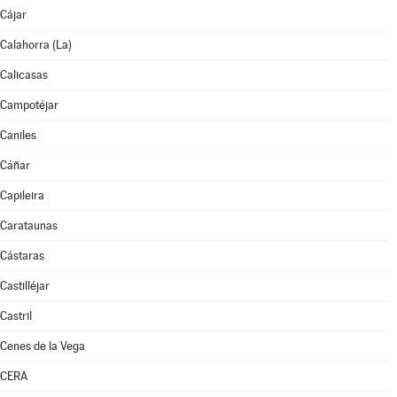
Cájar
Calahorra (La)
Calicasas
Campotéjar
Caniles
Cáñar
Capileira
Carataunas
Cástaras
Castilléjar
Castril
Cenes de la Vega
CERA