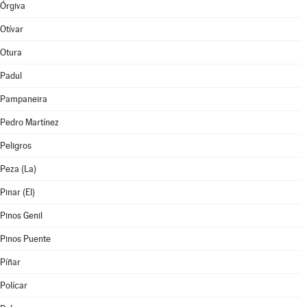
Órgiva
Otívar
Otura
Padul
Pampaneira
Pedro Martínez
Peligros
Peza (La)
Pinar (El)
Pinos Genil
Pinos Puente
Píñar
Polícar