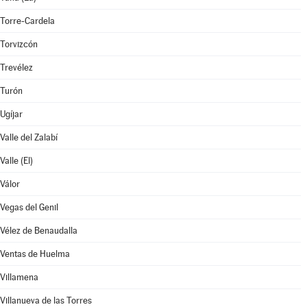
Torre-Cardela
Torvizcón
Trevélez
Turón
Ugíjar
Valle del Zalabí
Valle (El)
Válor
Vegas del Genil
Vélez de Benaudalla
Ventas de Huelma
Villamena
Villanueva de las Torres