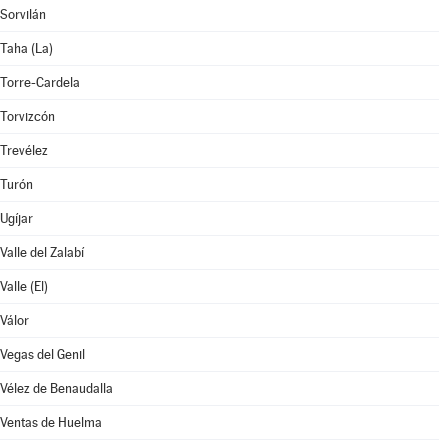
Sorvilán
Taha (La)
Torre-Cardela
Torvizcón
Trevélez
Turón
Ugíjar
Valle del Zalabí
Valle (El)
Válor
Vegas del Genil
Vélez de Benaudalla
Ventas de Huelma