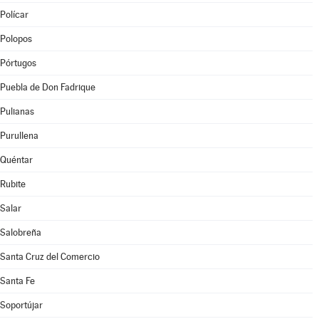
Polícar
Polopos
Pórtugos
Puebla de Don Fadrique
Pulianas
Purullena
Quéntar
Rubite
Salar
Salobreña
Santa Cruz del Comercio
Santa Fe
Soportújar