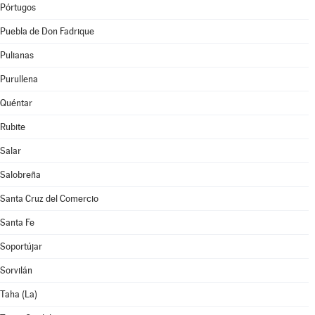
Pórtugos
Puebla de Don Fadrique
Pulianas
Purullena
Quéntar
Rubite
Salar
Salobreña
Santa Cruz del Comercio
Santa Fe
Soportújar
Sorvilán
Taha (La)