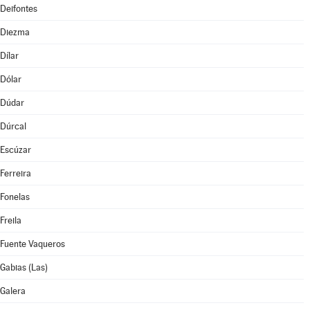
Deifontes
Diezma
Dílar
Dólar
Dúdar
Dúrcal
Escúzar
Ferreira
Fonelas
Freila
Fuente Vaqueros
Gabias (Las)
Galera