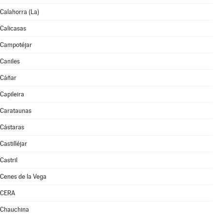
Calahorra (La)
Calicasas
Campotéjar
Caniles
Cáñar
Capileira
Carataunas
Cástaras
Castilléjar
Castril
Cenes de la Vega
CERA
Chauchina