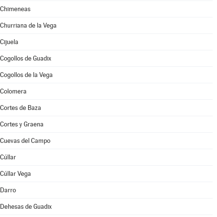
Chimeneas
Churriana de la Vega
Cijuela
Cogollos de Guadix
Cogollos de la Vega
Colomera
Cortes de Baza
Cortes y Graena
Cuevas del Campo
Cúllar
Cúllar Vega
Darro
Dehesas de Guadix