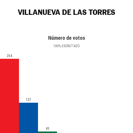
VILLANUEVA DE LAS TORRES
Número de votos
100
%
ESCRUTADO
254
127
43