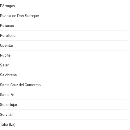
Pórtugos
Puebla de Don Fadrique
Pulianas
Purullena
Quéntar
Rubite
Salar
Salobreña
Santa Cruz del Comercio
Santa Fe
Soportújar
Sorvilán
Taha (La)