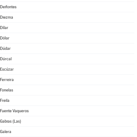
Deifontes
Diezma
Dílar
Dólar
Dúdar
Dúrcal
Escúzar
Ferreira
Fonelas
Freila
Fuente Vaqueros
Gabias (Las)
Galera