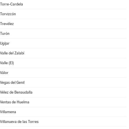
Torre-Cardela
Torvizcón
Trevélez
Turón
Ugíjar
Valle del Zalabí
Valle (El)
Válor
Vegas del Genil
Vélez de Benaudalla
Ventas de Huelma
Villamena
Villanueva de las Torres