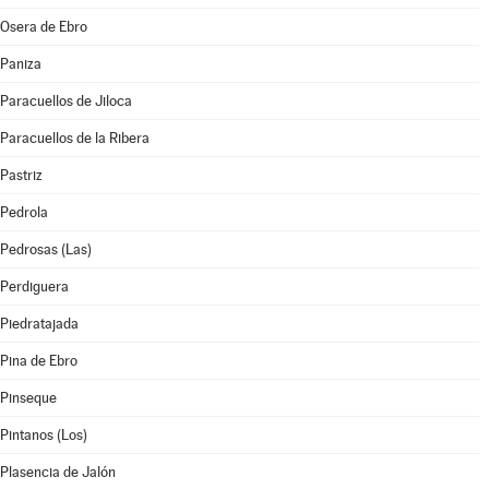
Osera de Ebro
Paniza
Paracuellos de Jiloca
Paracuellos de la Ribera
Pastriz
Pedrola
Pedrosas (Las)
Perdiguera
Piedratajada
Pina de Ebro
Pinseque
Pintanos (Los)
Plasencia de Jalón