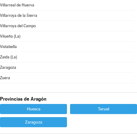
Villarreal de Huerva
Villarroya de la Sierra
Villarroya del Campo
Vilueña (La)
Vistabella
Zaida (La)
Zaragoza
Zuera
Provincias de Aragón
Huesca
Teruel
Zaragoza