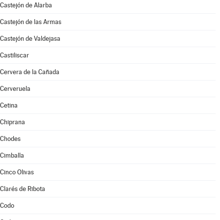
Castejón de Alarba
Castejón de las Armas
Castejón de Valdejasa
Castiliscar
Cervera de la Cañada
Cerveruela
Cetina
Chiprana
Chodes
Cimballa
Cinco Olivas
Clarés de Ribota
Codo