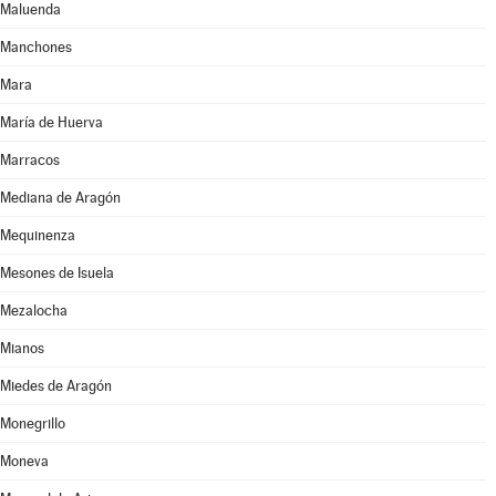
Maluenda
Manchones
Mara
María de Huerva
Marracos
Mediana de Aragón
Mequinenza
Mesones de Isuela
Mezalocha
Mianos
Miedes de Aragón
Monegrillo
Moneva