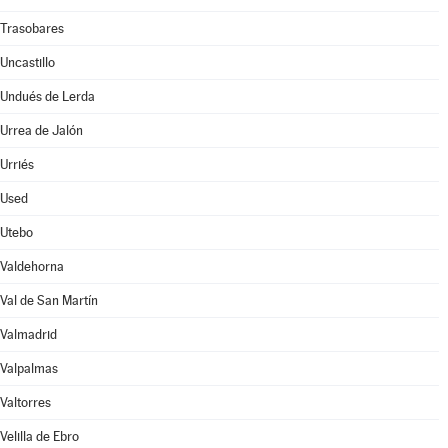
Trasobares
Uncastillo
Undués de Lerda
Urrea de Jalón
Urriés
Used
Utebo
Valdehorna
Val de San Martín
Valmadrid
Valpalmas
Valtorres
Velilla de Ebro