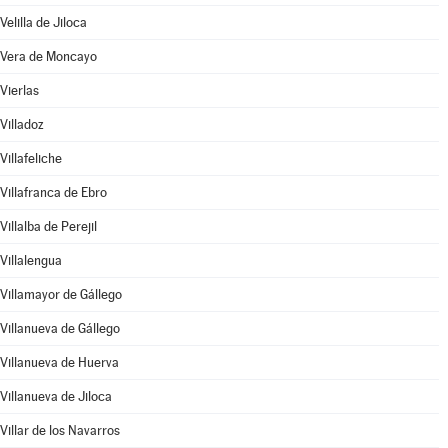
Velilla de Jiloca
Vera de Moncayo
Vierlas
Villadoz
Villafeliche
Villafranca de Ebro
Villalba de Perejil
Villalengua
Villamayor de Gállego
Villanueva de Gállego
Villanueva de Huerva
Villanueva de Jiloca
Villar de los Navarros