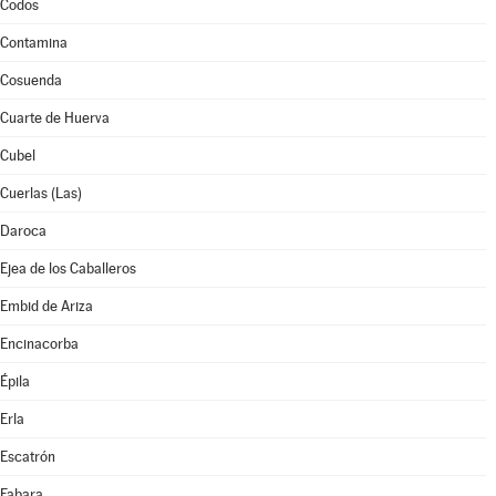
Codos
Contamina
Cosuenda
Cuarte de Huerva
Cubel
Cuerlas (Las)
Daroca
Ejea de los Caballeros
Embid de Ariza
Encinacorba
Épila
Erla
Escatrón
Fabara