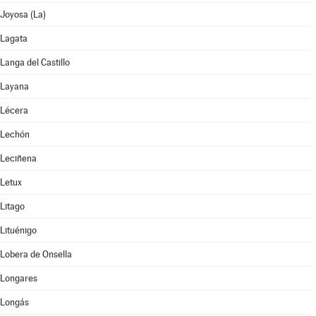
Joyosa (La)
Lagata
Langa del Castillo
Layana
Lécera
Lechón
Leciñena
Letux
Litago
Lituénigo
Lobera de Onsella
Longares
Longás