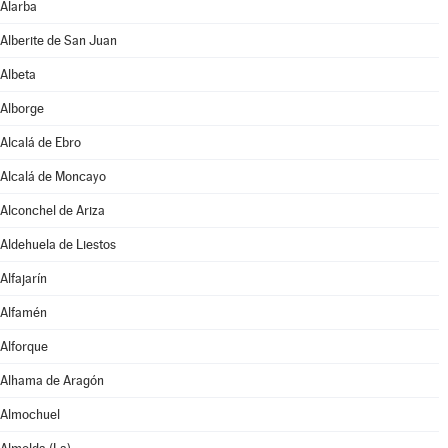
Alarba
Alberite de San Juan
Albeta
Alborge
Alcalá de Ebro
Alcalá de Moncayo
Alconchel de Ariza
Aldehuela de Liestos
Alfajarín
Alfamén
Alforque
Alhama de Aragón
Almochuel