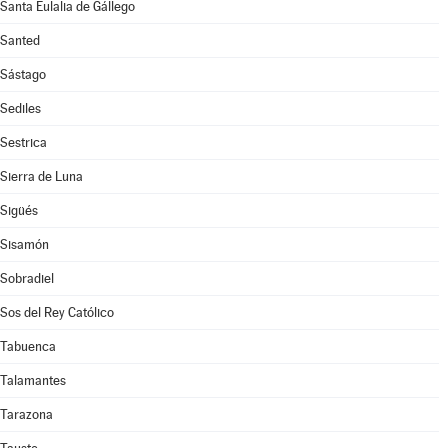
Santa Eulalia de Gállego
Santed
Sástago
Sediles
Sestrica
Sierra de Luna
Sigüés
Sisamón
Sobradiel
Sos del Rey Católico
Tabuenca
Talamantes
Tarazona