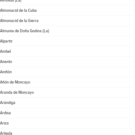
Almolda (La)
Almonacid de la Cuba
Almonacid de la Sierra
Almunia de Doña Godina (La)
Alpartir
Ambel
Anento
Aniñón
Añón de Moncayo
Aranda de Moncayo
Arándiga
Ardisa
Ariza
Artieda