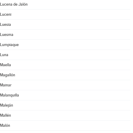
Lucena de Jalón
Luceni
Luesia
Luesma
Lumpiaque
Luna
Maella
Magallón
Mainar
Malanquilla
Maleján
Mallén
Malón