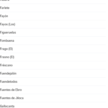
Farlete
Fayón
Fayos (Los)
Figueruelas
Fombuena
Frago (El)
Frasno (El)
Fréscano
Fuendejalón
Fuendetodos
Fuentes de Ebro
Fuentes de Jiloca
Gallocanta