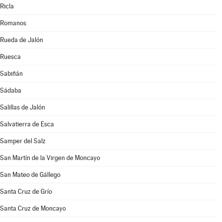
Ricla
Romanos
Rueda de Jalón
Ruesca
Sabiñán
Sádaba
Salillas de Jalón
Salvatierra de Esca
Samper del Salz
San Martín de la Virgen de Moncayo
San Mateo de Gállego
Santa Cruz de Grío
Santa Cruz de Moncayo