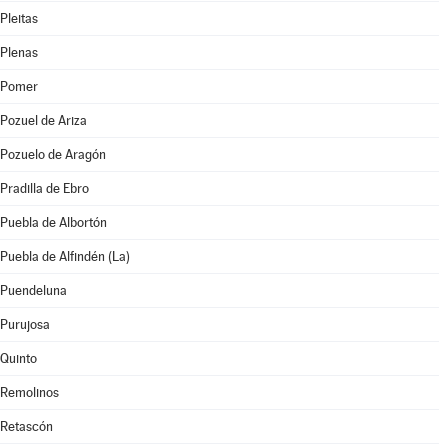
Pleitas
Plenas
Pomer
Pozuel de Ariza
Pozuelo de Aragón
Pradilla de Ebro
Puebla de Albortón
Puebla de Alfindén (La)
Puendeluna
Purujosa
Quinto
Remolinos
Retascón