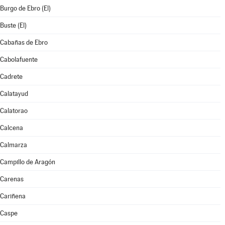
Burgo de Ebro (El)
Buste (El)
Cabañas de Ebro
Cabolafuente
Cadrete
Calatayud
Calatorao
Calcena
Calmarza
Campillo de Aragón
Carenas
Cariñena
Caspe