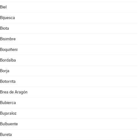
Biel
Bijuesca
Biota
Bisimbre
Boquiñeni
Bordalba
Borja
Botorrita
Brea de Aragón
Bubierca
Bujaraloz
Bulbuente
Bureta