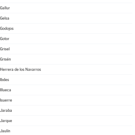
Gallur
Gelsa
Godojos
Gotor
Grisel
Grisén
Herrera de los Navarros
Ibdes
Illueca
Isuerre
Jaraba
Jarque
Jaulín