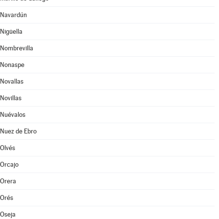
Navardún
Nigüella
Nombrevilla
Nonaspe
Novallas
Novillas
Nuévalos
Nuez de Ebro
Olvés
Orcajo
Orera
Orés
Oseja