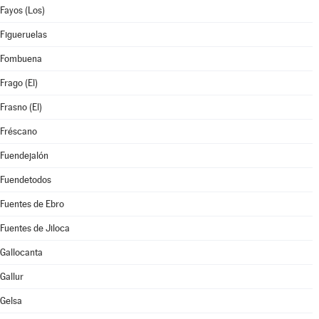
Fayos (Los)
Figueruelas
Fombuena
Frago (El)
Frasno (El)
Fréscano
Fuendejalón
Fuendetodos
Fuentes de Ebro
Fuentes de Jiloca
Gallocanta
Gallur
Gelsa