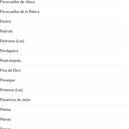
Paracuellos de Jiloca
Paracuellos de la Ribera
Pastriz
Pedrola
Pedrosas (Las)
Perdiguera
Piedratajada
Pina de Ebro
Pinseque
Pintanos (Los)
Plasencia de Jalón
Pleitas
Plenas