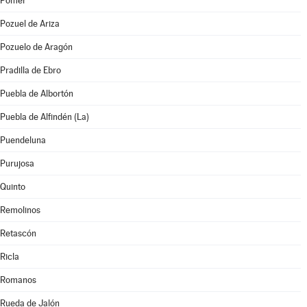
Pomer
Pozuel de Ariza
Pozuelo de Aragón
Pradilla de Ebro
Puebla de Albortón
Puebla de Alfindén (La)
Puendeluna
Purujosa
Quinto
Remolinos
Retascón
Ricla
Romanos
Rueda de Jalón