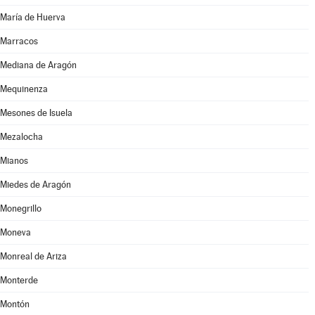
María de Huerva
Marracos
Mediana de Aragón
Mequinenza
Mesones de Isuela
Mezalocha
Mianos
Miedes de Aragón
Monegrillo
Moneva
Monreal de Ariza
Monterde
Montón