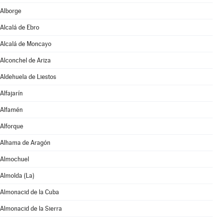
Alborge
Alcalá de Ebro
Alcalá de Moncayo
Alconchel de Ariza
Aldehuela de Liestos
Alfajarín
Alfamén
Alforque
Alhama de Aragón
Almochuel
Almolda (La)
Almonacid de la Cuba
Almonacid de la Sierra