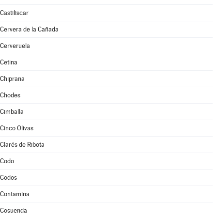
Castiliscar
Cervera de la Cañada
Cerveruela
Cetina
Chiprana
Chodes
Cimballa
Cinco Olivas
Clarés de Ribota
Codo
Codos
Contamina
Cosuenda