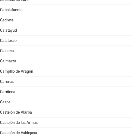
Cabolafuente
Cadrete
Calatayud
Calatorao
Calcena
Calmarza
Campillo de Aragón
Carenas
Cariñena
Caspe
Castejón de Alarba
Castejón de las Armas
Castejón de Valdejasa