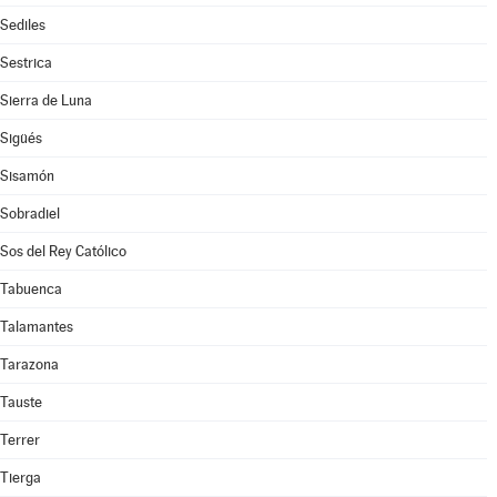
Sediles
Sestrica
Sierra de Luna
Sigüés
Sisamón
Sobradiel
Sos del Rey Católico
Tabuenca
Talamantes
Tarazona
Tauste
Terrer
Tierga