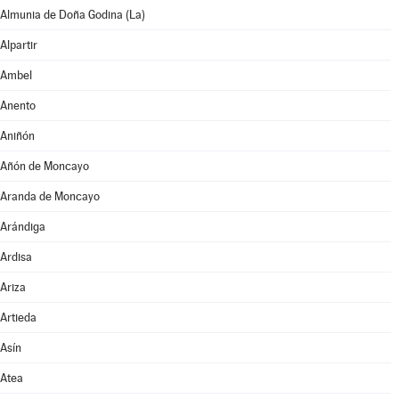
Almunia de Doña Godina (La)
Alpartir
Ambel
Anento
Aniñón
Añón de Moncayo
Aranda de Moncayo
Arándiga
Ardisa
Ariza
Artieda
Asín
Atea