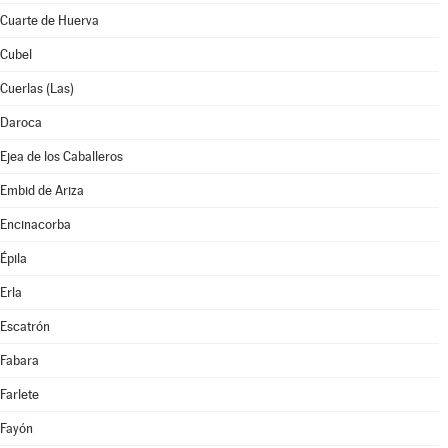
Cuarte de Huerva
Cubel
Cuerlas (Las)
Daroca
Ejea de los Caballeros
Embid de Ariza
Encinacorba
Épila
Erla
Escatrón
Fabara
Farlete
Fayón