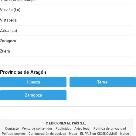
Vilueña (La)
Vistabella
Zaida (La)
Zaragoza
Zuera
Provincias de Aragón
Huesca
Teruel
Zaragoza
EDICIONES EL PAÍS S.L.
©
Contacto
Venta de contenidos
Publicidad
Aviso legal
Política de privacidad
Política cookies
Configuración de cookies
Mapa
EL PAÍS en KIOSKOyMÁS
Índice