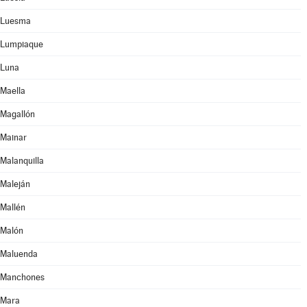
Luesma
Lumpiaque
Luna
Maella
Magallón
Mainar
Malanquilla
Maleján
Mallén
Malón
Maluenda
Manchones
Mara