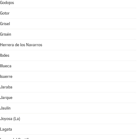
Godojos
Gotor
Grisel
Grisén
Herrera de los Navarros
Ibdes
Illueca
Isuerre
Jaraba
Jarque
Jaulín
Joyosa (La)
Lagata