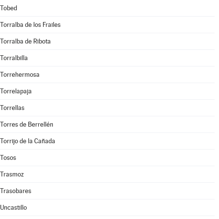
Tobed
Torralba de los Frailes
Torralba de Ribota
Torralbilla
Torrehermosa
Torrelapaja
Torrellas
Torres de Berrellén
Torrijo de la Cañada
Tosos
Trasmoz
Trasobares
Uncastillo