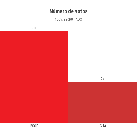
Número de votos
100
%
ESCRUTADO
60
27
PSOE
CHA