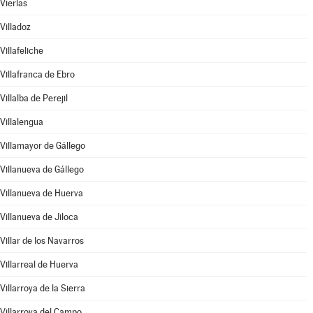
Vierlas
Villadoz
Villafeliche
Villafranca de Ebro
Villalba de Perejil
Villalengua
Villamayor de Gállego
Villanueva de Gállego
Villanueva de Huerva
Villanueva de Jiloca
Villar de los Navarros
Villarreal de Huerva
Villarroya de la Sierra
Villarroya del Campo