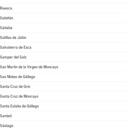
Ruesca
Sabiñán
Sádaba
Salillas de Jalón
Salvatierra de Esca
Samper del Salz
San Martín de la Virgen de Moncayo
San Mateo de Gállego
Santa Cruz de Grío
Santa Cruz de Moncayo
Santa Eulalia de Gállego
Santed
Sástago