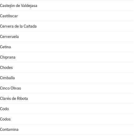
Castejón de Valdejasa
Castiliscar
Cervera de la Cañada
Cerveruela
Cetina
Chiprana
Chodes
Cimballa
Cinco Olivas
Clarés de Ribota
Codo
Codos
Contamina