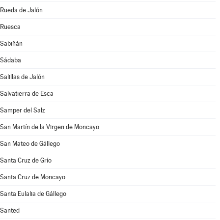
Rueda de Jalón
Ruesca
Sabiñán
Sádaba
Salillas de Jalón
Salvatierra de Esca
Samper del Salz
San Martín de la Virgen de Moncayo
San Mateo de Gállego
Santa Cruz de Grío
Santa Cruz de Moncayo
Santa Eulalia de Gállego
Santed