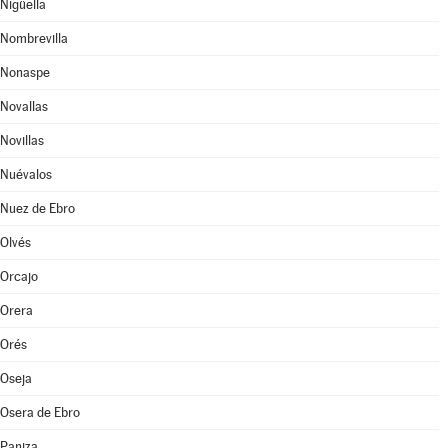
Nigüella
Nombrevilla
Nonaspe
Novallas
Novillas
Nuévalos
Nuez de Ebro
Olvés
Orcajo
Orera
Orés
Oseja
Osera de Ebro
Paniza