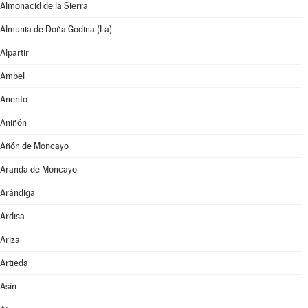
Almonacid de la Sierra
Almunia de Doña Godina (La)
Alpartir
Ambel
Anento
Aniñón
Añón de Moncayo
Aranda de Moncayo
Arándiga
Ardisa
Ariza
Artieda
Asín