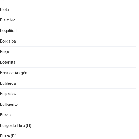
Biota
Bisimbre
Boquiñeni
Bordalba
Borja
Botorrita
Brea de Aragón
Bubierca
Bujaraloz
Bulbuente
Bureta
Burgo de Ebro (El)
Buste (El)