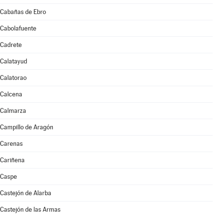
Cabañas de Ebro
Cabolafuente
Cadrete
Calatayud
Calatorao
Calcena
Calmarza
Campillo de Aragón
Carenas
Cariñena
Caspe
Castejón de Alarba
Castejón de las Armas