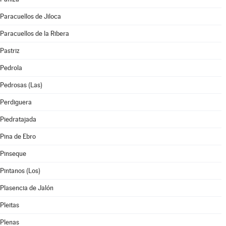
Paracuellos de Jiloca
Paracuellos de la Ribera
Pastriz
Pedrola
Pedrosas (Las)
Perdiguera
Piedratajada
Pina de Ebro
Pinseque
Pintanos (Los)
Plasencia de Jalón
Pleitas
Plenas