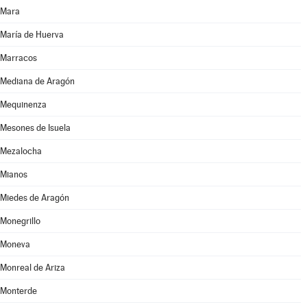
Mara
María de Huerva
Marracos
Mediana de Aragón
Mequinenza
Mesones de Isuela
Mezalocha
Mianos
Miedes de Aragón
Monegrillo
Moneva
Monreal de Ariza
Monterde