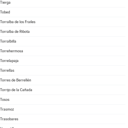
Tierga
Tobed
Torralba de los Frailes
Torralba de Ribota
Torralbilla
Torrehermosa
Torrelapaja
Torrellas
Torres de Berrellén
Torrijo de la Cañada
Tosos
Trasmoz
Trasobares