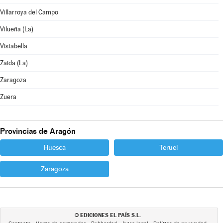
Villarroya del Campo
Vilueña (La)
Vistabella
Zaida (La)
Zaragoza
Zuera
Provincias de Aragón
Huesca
Teruel
Zaragoza
EDICIONES EL PAÍS S.L.
©