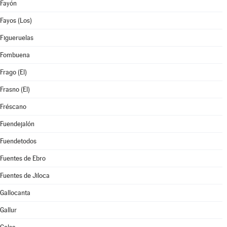
Fayón
Fayos (Los)
Figueruelas
Fombuena
Frago (El)
Frasno (El)
Fréscano
Fuendejalón
Fuendetodos
Fuentes de Ebro
Fuentes de Jiloca
Gallocanta
Gallur