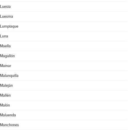
Luesia
Luesma
Lumpiaque
Luna
Maella
Magallón
Mainar
Malanquilla
Maleján
Mallén
Malón
Maluenda
Manchones