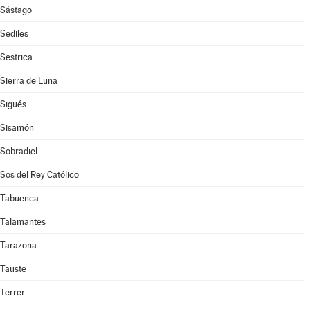
Sástago
Sediles
Sestrica
Sierra de Luna
Sigüés
Sisamón
Sobradiel
Sos del Rey Católico
Tabuenca
Talamantes
Tarazona
Tauste
Terrer