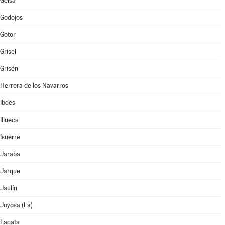
Gelsa
Godojos
Gotor
Grisel
Grisén
Herrera de los Navarros
Ibdes
Illueca
Isuerre
Jaraba
Jarque
Jaulín
Joyosa (La)
Lagata