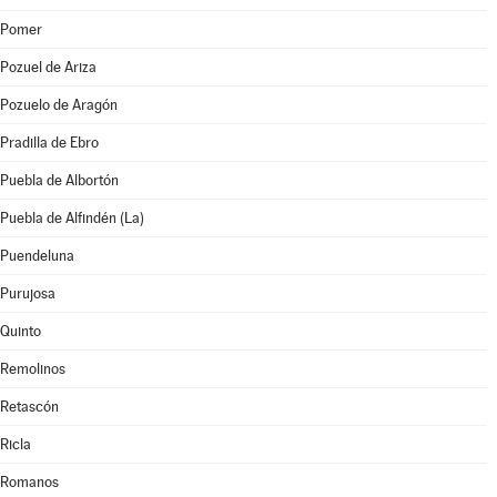
Pomer
Pozuel de Ariza
Pozuelo de Aragón
Pradilla de Ebro
Puebla de Albortón
Puebla de Alfindén (La)
Puendeluna
Purujosa
Quinto
Remolinos
Retascón
Ricla
Romanos