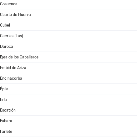
Cosuenda
Cuarte de Huerva
Cubel
Cuerlas (Las)
Daroca
Ejea de los Caballeros
Embid de Ariza
Encinacorba
Épila
Erla
Escatrón
Fabara
Farlete