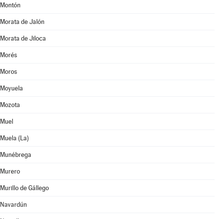
Montón
Morata de Jalón
Morata de Jiloca
Morés
Moros
Moyuela
Mozota
Muel
Muela (La)
Munébrega
Murero
Murillo de Gállego
Navardún