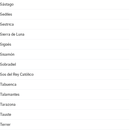
Sástago
Sediles
Sestrica
Sierra de Luna
Sigüés
Sisamón
Sobradiel
Sos del Rey Católico
Tabuenca
Talamantes
Tarazona
Tauste
Terrer