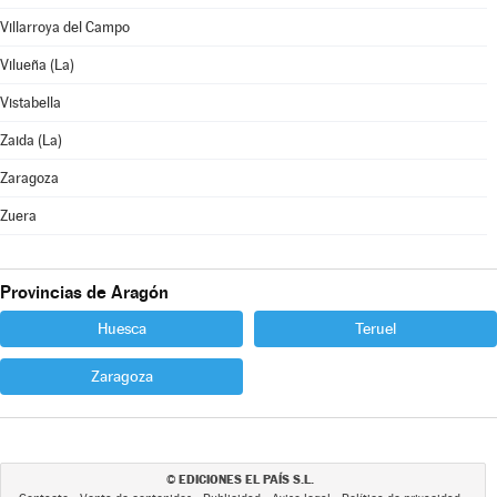
Villarroya del Campo
Vilueña (La)
Vistabella
Zaida (La)
Zaragoza
Zuera
Provincias de Aragón
Huesca
Teruel
Zaragoza
EDICIONES EL PAÍS S.L.
©