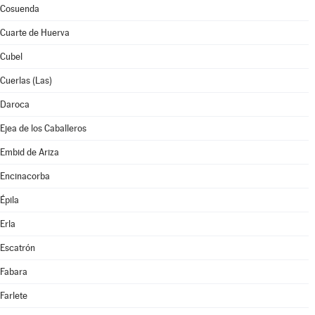
Cosuenda
Cuarte de Huerva
Cubel
Cuerlas (Las)
Daroca
Ejea de los Caballeros
Embid de Ariza
Encinacorba
Épila
Erla
Escatrón
Fabara
Farlete