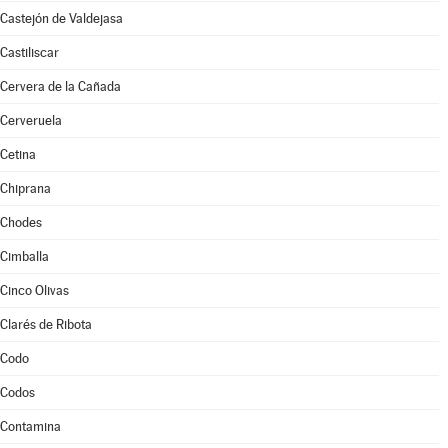
Castejón de Valdejasa
Castiliscar
Cervera de la Cañada
Cerveruela
Cetina
Chiprana
Chodes
Cimballa
Cinco Olivas
Clarés de Ribota
Codo
Codos
Contamina