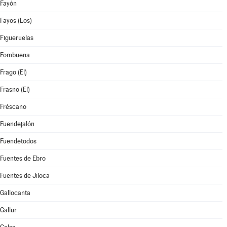
Fayón
Fayos (Los)
Figueruelas
Fombuena
Frago (El)
Frasno (El)
Fréscano
Fuendejalón
Fuendetodos
Fuentes de Ebro
Fuentes de Jiloca
Gallocanta
Gallur