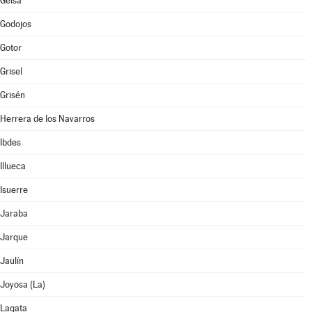
Gelsa
Godojos
Gotor
Grisel
Grisén
Herrera de los Navarros
Ibdes
Illueca
Isuerre
Jaraba
Jarque
Jaulín
Joyosa (La)
Lagata