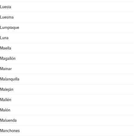
Luesia
Luesma
Lumpiaque
Luna
Maella
Magallón
Mainar
Malanquilla
Maleján
Mallén
Malón
Maluenda
Manchones