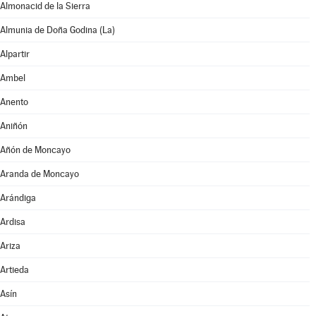
Almonacid de la Sierra
Almunia de Doña Godina (La)
Alpartir
Ambel
Anento
Aniñón
Añón de Moncayo
Aranda de Moncayo
Arándiga
Ardisa
Ariza
Artieda
Asín