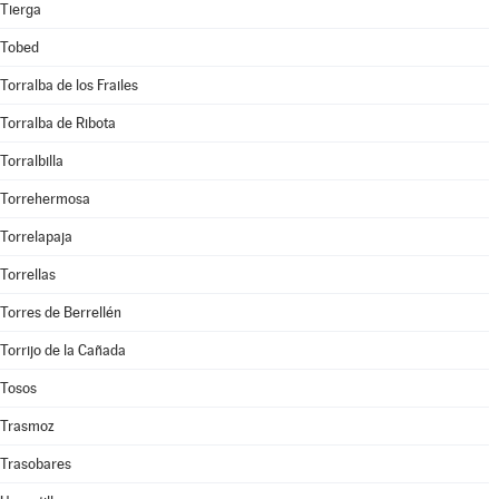
Tierga
Tobed
Torralba de los Frailes
Torralba de Ribota
Torralbilla
Torrehermosa
Torrelapaja
Torrellas
Torres de Berrellén
Torrijo de la Cañada
Tosos
Trasmoz
Trasobares