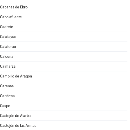
Cabañas de Ebro
Cabolafuente
Cadrete
Calatayud
Calatorao
Calcena
Calmarza
Campillo de Aragón
Carenas
Cariñena
Caspe
Castejón de Alarba
Castejón de las Armas