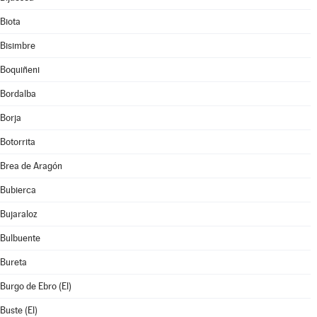
Biota
Bisimbre
Boquiñeni
Bordalba
Borja
Botorrita
Brea de Aragón
Bubierca
Bujaraloz
Bulbuente
Bureta
Burgo de Ebro (El)
Buste (El)