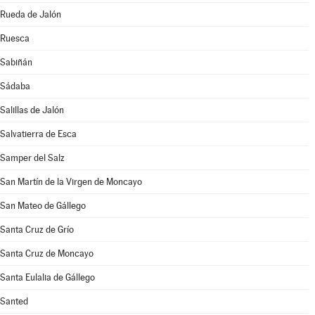
Rueda de Jalón
Ruesca
Sabiñán
Sádaba
Salillas de Jalón
Salvatierra de Esca
Samper del Salz
San Martín de la Virgen de Moncayo
San Mateo de Gállego
Santa Cruz de Grío
Santa Cruz de Moncayo
Santa Eulalia de Gállego
Santed