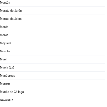
Montón
Morata de Jalón
Morata de Jiloca
Morés
Moros
Moyuela
Mozota
Muel
Muela (La)
Munébrega
Murero
Murillo de Gállego
Navardún