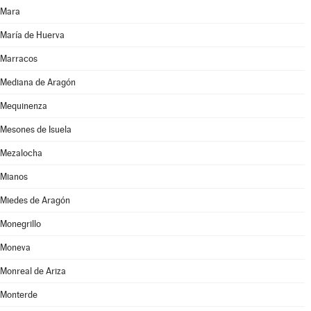
Mara
María de Huerva
Marracos
Mediana de Aragón
Mequinenza
Mesones de Isuela
Mezalocha
Mianos
Miedes de Aragón
Monegrillo
Moneva
Monreal de Ariza
Monterde