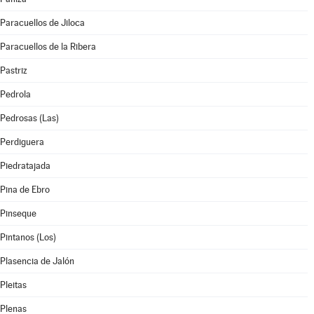
Paracuellos de Jiloca
Paracuellos de la Ribera
Pastriz
Pedrola
Pedrosas (Las)
Perdiguera
Piedratajada
Pina de Ebro
Pinseque
Pintanos (Los)
Plasencia de Jalón
Pleitas
Plenas