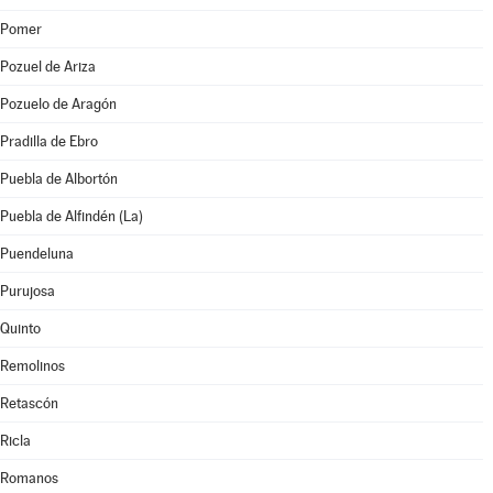
Pomer
Pozuel de Ariza
Pozuelo de Aragón
Pradilla de Ebro
Puebla de Albortón
Puebla de Alfindén (La)
Puendeluna
Purujosa
Quinto
Remolinos
Retascón
Ricla
Romanos