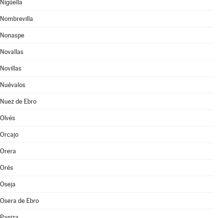
Nigüella
Nombrevilla
Nonaspe
Novallas
Novillas
Nuévalos
Nuez de Ebro
Olvés
Orcajo
Orera
Orés
Oseja
Osera de Ebro
Paniza