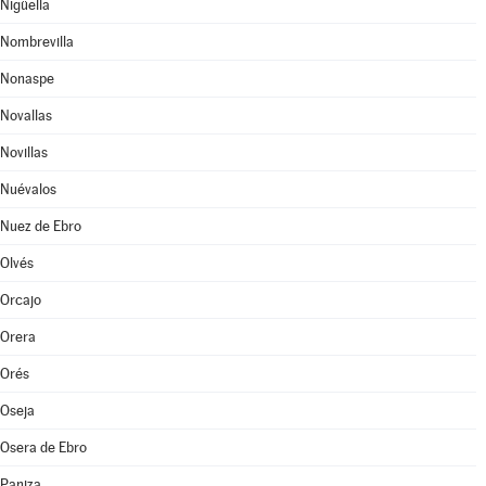
Nigüella
Nombrevilla
Nonaspe
Novallas
Novillas
Nuévalos
Nuez de Ebro
Olvés
Orcajo
Orera
Orés
Oseja
Osera de Ebro
Paniza