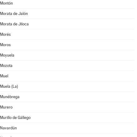
Montón
Morata de Jalón
Morata de Jiloca
Morés
Moros
Moyuela
Mozota
Muel
Muela (La)
Munébrega
Murero
Murillo de Gállego
Navardún