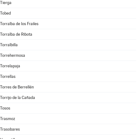
Tierga
Tobed
Torralba de los Frailes
Torralba de Ribota
Torralbilla
Torrehermosa
Torrelapaja
Torrellas
Torres de Berrellén
Torrijo de la Cañada
Tosos
Trasmoz
Trasobares