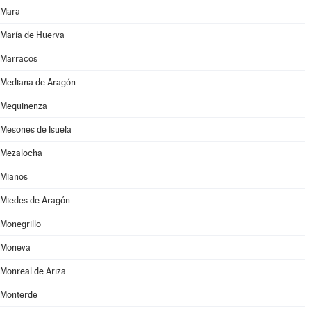
Mara
María de Huerva
Marracos
Mediana de Aragón
Mequinenza
Mesones de Isuela
Mezalocha
Mianos
Miedes de Aragón
Monegrillo
Moneva
Monreal de Ariza
Monterde