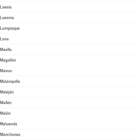
Luesia
Luesma
Lumpiaque
Luna
Maella
Magallón
Mainar
Malanquilla
Maleján
Mallén
Malón
Maluenda
Manchones