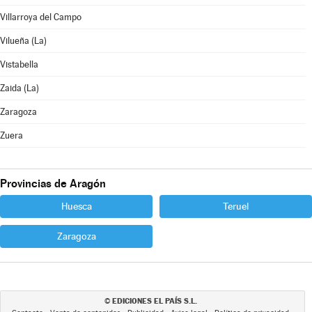
Villarroya del Campo
Vilueña (La)
Vistabella
Zaida (La)
Zaragoza
Zuera
Provincias de Aragón
Huesca
Teruel
Zaragoza
EDICIONES EL PAÍS S.L.
©