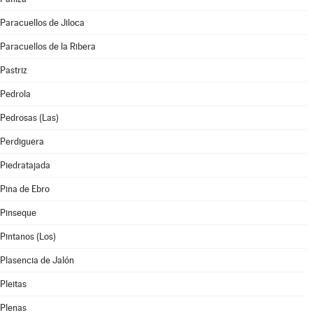
Paracuellos de Jiloca
Paracuellos de la Ribera
Pastriz
Pedrola
Pedrosas (Las)
Perdiguera
Piedratajada
Pina de Ebro
Pinseque
Pintanos (Los)
Plasencia de Jalón
Pleitas
Plenas