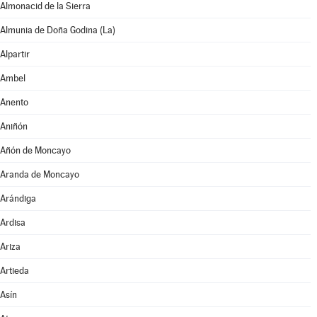
Almonacid de la Sierra
Almunia de Doña Godina (La)
Alpartir
Ambel
Anento
Aniñón
Añón de Moncayo
Aranda de Moncayo
Arándiga
Ardisa
Ariza
Artieda
Asín