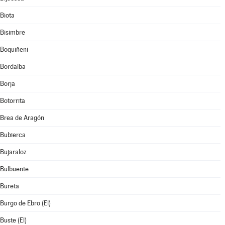
Biota
Bisimbre
Boquiñeni
Bordalba
Borja
Botorrita
Brea de Aragón
Bubierca
Bujaraloz
Bulbuente
Bureta
Burgo de Ebro (El)
Buste (El)