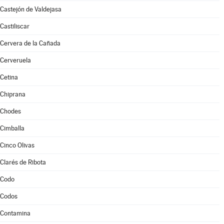
Castejón de Valdejasa
Castiliscar
Cervera de la Cañada
Cerveruela
Cetina
Chiprana
Chodes
Cimballa
Cinco Olivas
Clarés de Ribota
Codo
Codos
Contamina