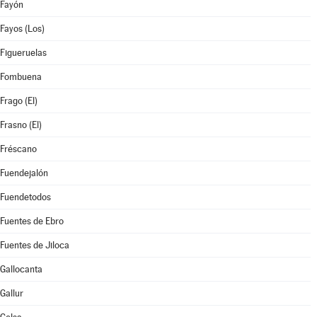
Fayón
Fayos (Los)
Figueruelas
Fombuena
Frago (El)
Frasno (El)
Fréscano
Fuendejalón
Fuendetodos
Fuentes de Ebro
Fuentes de Jiloca
Gallocanta
Gallur