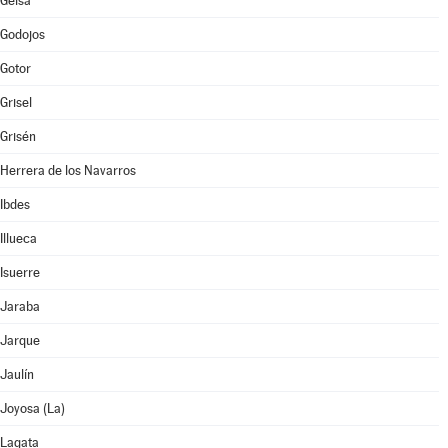
Gelsa
Godojos
Gotor
Grisel
Grisén
Herrera de los Navarros
Ibdes
Illueca
Isuerre
Jaraba
Jarque
Jaulín
Joyosa (La)
Lagata