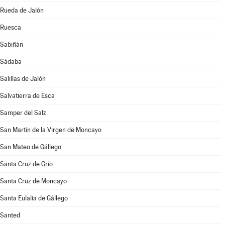
Rueda de Jalón
Ruesca
Sabiñán
Sádaba
Salillas de Jalón
Salvatierra de Esca
Samper del Salz
San Martín de la Virgen de Moncayo
San Mateo de Gállego
Santa Cruz de Grío
Santa Cruz de Moncayo
Santa Eulalia de Gállego
Santed