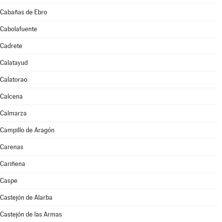
Cabañas de Ebro
Cabolafuente
Cadrete
Calatayud
Calatorao
Calcena
Calmarza
Campillo de Aragón
Carenas
Cariñena
Caspe
Castejón de Alarba
Castejón de las Armas