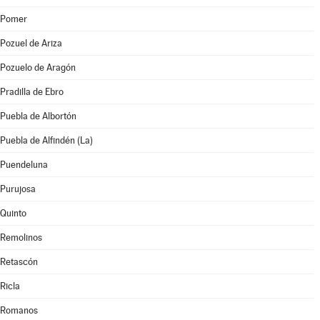
Pomer
Pozuel de Ariza
Pozuelo de Aragón
Pradilla de Ebro
Puebla de Albortón
Puebla de Alfindén (La)
Puendeluna
Purujosa
Quinto
Remolinos
Retascón
Ricla
Romanos