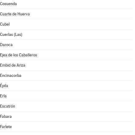
Cosuenda
Cuarte de Huerva
Cubel
Cuerlas (Las)
Daroca
Ejea de los Caballeros
Embid de Ariza
Encinacorba
Épila
Erla
Escatrón
Fabara
Farlete