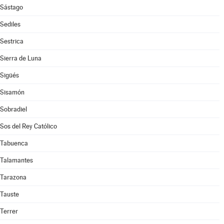
Sástago
Sediles
Sestrica
Sierra de Luna
Sigüés
Sisamón
Sobradiel
Sos del Rey Católico
Tabuenca
Talamantes
Tarazona
Tauste
Terrer