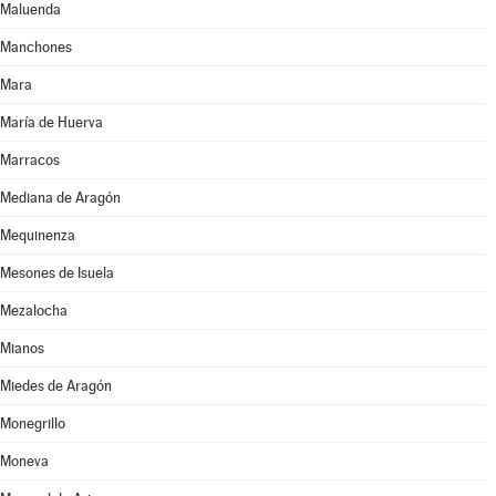
Maluenda
Manchones
Mara
María de Huerva
Marracos
Mediana de Aragón
Mequinenza
Mesones de Isuela
Mezalocha
Mianos
Miedes de Aragón
Monegrillo
Moneva