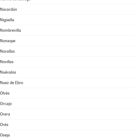
Navardún
Nigüella
Nombrevilla
Nonaspe
Novallas
Novillas
Nuévalos
Nuez de Ebro
Olvés
Orcajo
Orera
Orés
Oseja