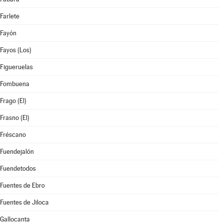
Farlete
Fayón
Fayos (Los)
Figueruelas
Fombuena
Frago (El)
Frasno (El)
Fréscano
Fuendejalón
Fuendetodos
Fuentes de Ebro
Fuentes de Jiloca
Gallocanta