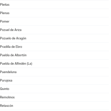
Pleitas
Plenas
Pomer
Pozuel de Ariza
Pozuelo de Aragón
Pradilla de Ebro
Puebla de Albortón
Puebla de Alfindén (La)
Puendeluna
Purujosa
Quinto
Remolinos
Retascón