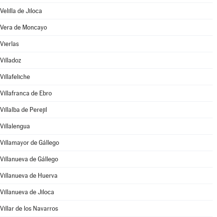
Velilla de Jiloca
Vera de Moncayo
Vierlas
Villadoz
Villafeliche
Villafranca de Ebro
Villalba de Perejil
Villalengua
Villamayor de Gállego
Villanueva de Gállego
Villanueva de Huerva
Villanueva de Jiloca
Villar de los Navarros