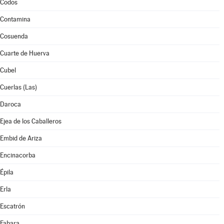
Codos
Contamina
Cosuenda
Cuarte de Huerva
Cubel
Cuerlas (Las)
Daroca
Ejea de los Caballeros
Embid de Ariza
Encinacorba
Épila
Erla
Escatrón
Fabara