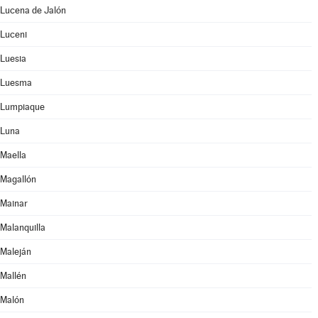
Lucena de Jalón
Luceni
Luesia
Luesma
Lumpiaque
Luna
Maella
Magallón
Mainar
Malanquilla
Maleján
Mallén
Malón