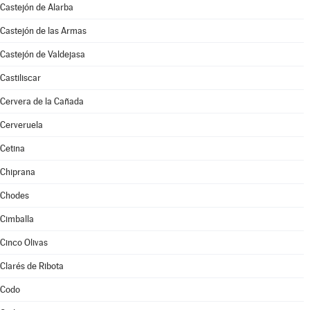
Castejón de Alarba
Castejón de las Armas
Castejón de Valdejasa
Castiliscar
Cervera de la Cañada
Cerveruela
Cetina
Chiprana
Chodes
Cimballa
Cinco Olivas
Clarés de Ribota
Codo