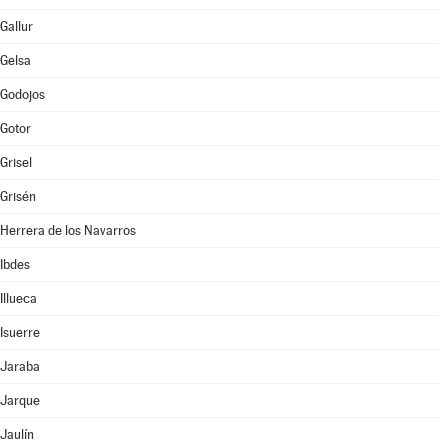
Gallur
Gelsa
Godojos
Gotor
Grisel
Grisén
Herrera de los Navarros
Ibdes
Illueca
Isuerre
Jaraba
Jarque
Jaulín