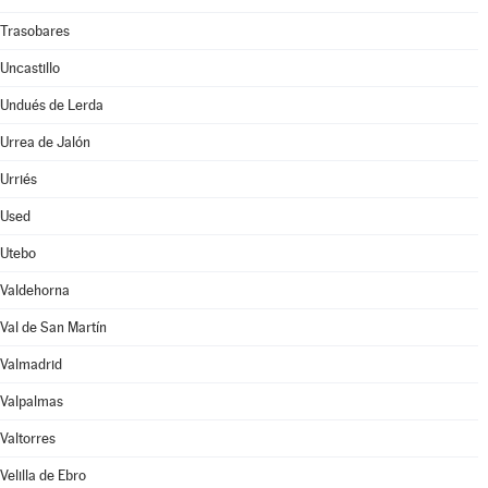
Trasobares
Uncastillo
Undués de Lerda
Urrea de Jalón
Urriés
Used
Utebo
Valdehorna
Val de San Martín
Valmadrid
Valpalmas
Valtorres
Velilla de Ebro