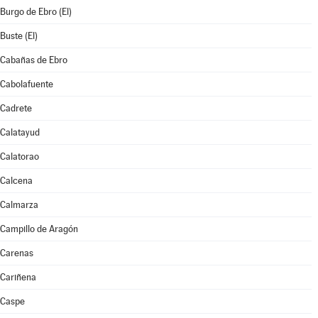
Burgo de Ebro (El)
Buste (El)
Cabañas de Ebro
Cabolafuente
Cadrete
Calatayud
Calatorao
Calcena
Calmarza
Campillo de Aragón
Carenas
Cariñena
Caspe