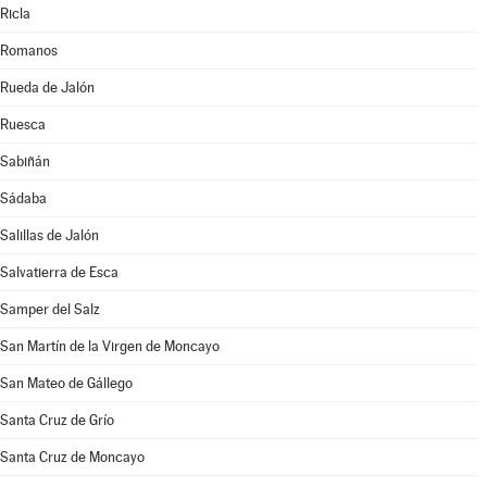
Ricla
Romanos
Rueda de Jalón
Ruesca
Sabiñán
Sádaba
Salillas de Jalón
Salvatierra de Esca
Samper del Salz
San Martín de la Virgen de Moncayo
San Mateo de Gállego
Santa Cruz de Grío
Santa Cruz de Moncayo