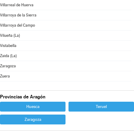
Villarreal de Huerva
Villarroya de la Sierra
Villarroya del Campo
Vilueña (La)
Vistabella
Zaida (La)
Zaragoza
Zuera
Provincias de Aragón
Huesca
Teruel
Zaragoza