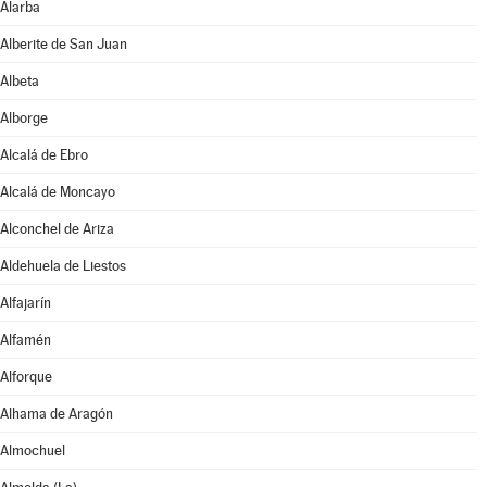
Alarba
Alberite de San Juan
Albeta
Alborge
Alcalá de Ebro
Alcalá de Moncayo
Alconchel de Ariza
Aldehuela de Liestos
Alfajarín
Alfamén
Alforque
Alhama de Aragón
Almochuel