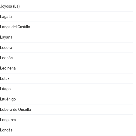
Joyosa (La)
Lagata
Langa del Castillo
Layana
Lécera
Lechón
Leciñena
Letux
Litago
Lituénigo
Lobera de Onsella
Longares
Longás