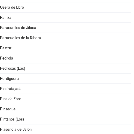
Osera de Ebro
Paniza
Paracuellos de Jiloca
Paracuellos de la Ribera
Pastriz
Pedrola
Pedrosas (Las)
Perdiguera
Piedratajada
Pina de Ebro
Pinseque
Pintanos (Los)
Plasencia de Jalón