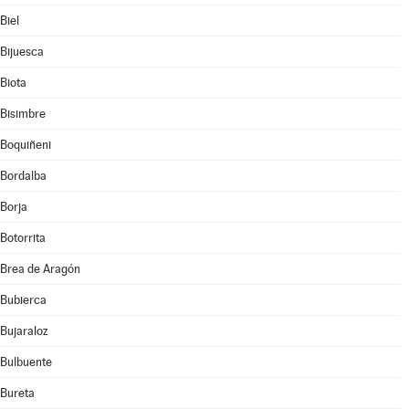
Biel
Bijuesca
Biota
Bisimbre
Boquiñeni
Bordalba
Borja
Botorrita
Brea de Aragón
Bubierca
Bujaraloz
Bulbuente
Bureta