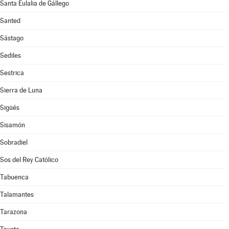
Santa Eulalia de Gállego
Santed
Sástago
Sediles
Sestrica
Sierra de Luna
Sigüés
Sisamón
Sobradiel
Sos del Rey Católico
Tabuenca
Talamantes
Tarazona