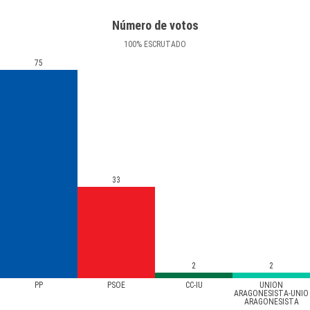
Número de votos
100
%
ESCRUTADO
75
33
2
2
PP
PSOE
CC-IU
UNION
ARAGONESISTA-UNIO
ARAGONESISTA