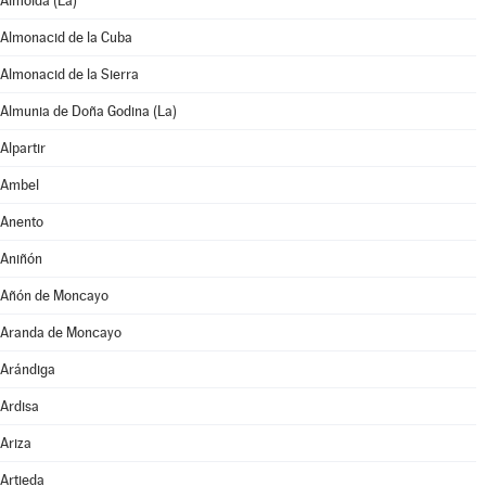
Almolda (La)
Almonacid de la Cuba
Almonacid de la Sierra
Almunia de Doña Godina (La)
Alpartir
Ambel
Anento
Aniñón
Añón de Moncayo
Aranda de Moncayo
Arándiga
Ardisa
Ariza
Artieda