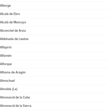
Alborge
Alcalá de Ebro
Alcalá de Moncayo
Alconchel de Ariza
Aldehuela de Liestos
Alfajarín
Alfamén
Alforque
Alhama de Aragón
Almochuel
Almolda (La)
Almonacid de la Cuba
Almonacid de la Sierra