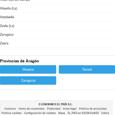
Vilueña (La)
Vistabella
Zaida (La)
Zaragoza
Zuera
Provincias de Aragón
Huesca
Teruel
Zaragoza
EDICIONES EL PAÍS S.L.
©
Contacto
Venta de contenidos
Publicidad
Aviso legal
Política de privacidad
Política cookies
Configuración de cookies
Mapa
EL PAÍS en KIOSKOyMÁS
Índice