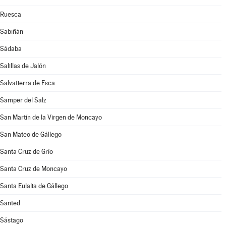
Ruesca
Sabiñán
Sádaba
Salillas de Jalón
Salvatierra de Esca
Samper del Salz
San Martín de la Virgen de Moncayo
San Mateo de Gállego
Santa Cruz de Grío
Santa Cruz de Moncayo
Santa Eulalia de Gállego
Santed
Sástago