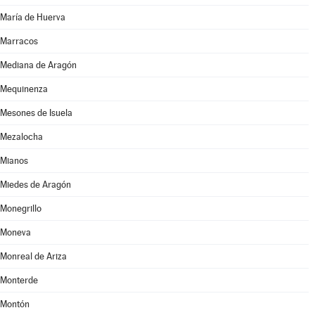
María de Huerva
Marracos
Mediana de Aragón
Mequinenza
Mesones de Isuela
Mezalocha
Mianos
Miedes de Aragón
Monegrillo
Moneva
Monreal de Ariza
Monterde
Montón