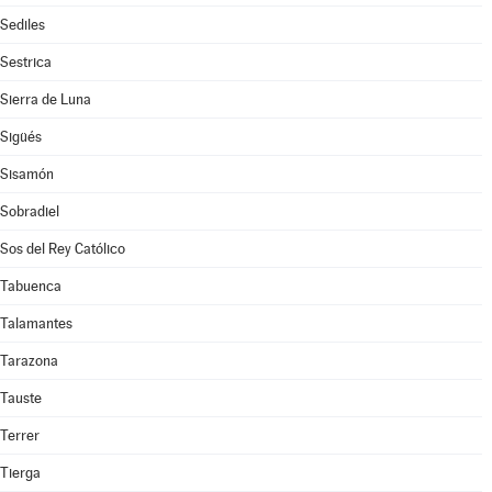
Sediles
Sestrica
Sierra de Luna
Sigüés
Sisamón
Sobradiel
Sos del Rey Católico
Tabuenca
Talamantes
Tarazona
Tauste
Terrer
Tierga