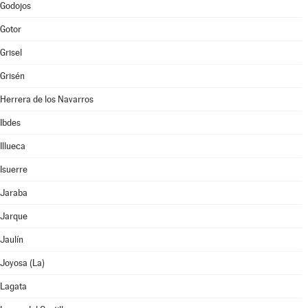
Godojos
Gotor
Grisel
Grisén
Herrera de los Navarros
Ibdes
Illueca
Isuerre
Jaraba
Jarque
Jaulín
Joyosa (La)
Lagata