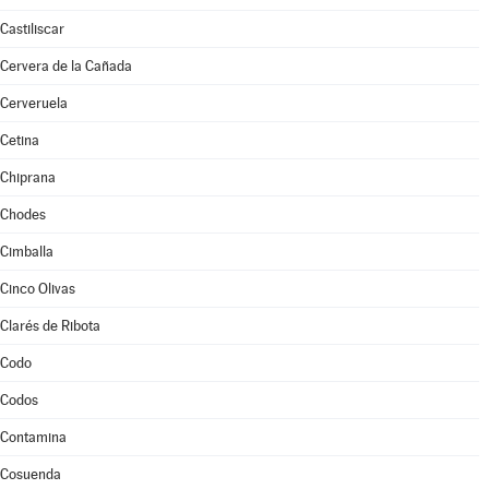
Castiliscar
Cervera de la Cañada
Cerveruela
Cetina
Chiprana
Chodes
Cimballa
Cinco Olivas
Clarés de Ribota
Codo
Codos
Contamina
Cosuenda