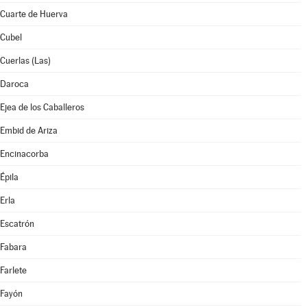
Cuarte de Huerva
Cubel
Cuerlas (Las)
Daroca
Ejea de los Caballeros
Embid de Ariza
Encinacorba
Épila
Erla
Escatrón
Fabara
Farlete
Fayón