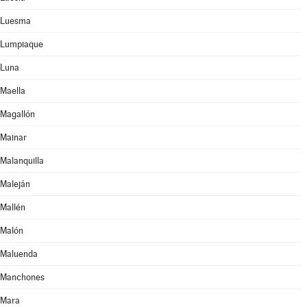
Luesma
Lumpiaque
Luna
Maella
Magallón
Mainar
Malanquilla
Maleján
Mallén
Malón
Maluenda
Manchones
Mara