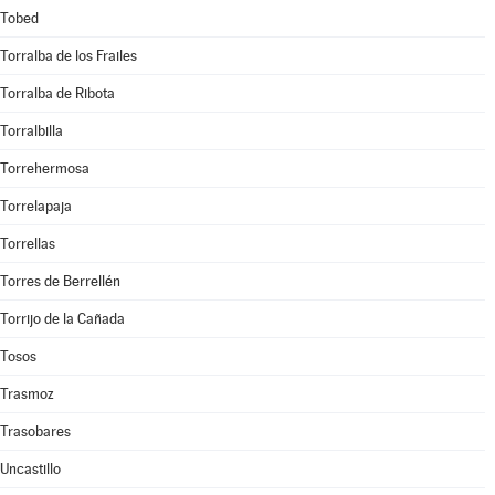
Tobed
Torralba de los Frailes
Torralba de Ribota
Torralbilla
Torrehermosa
Torrelapaja
Torrellas
Torres de Berrellén
Torrijo de la Cañada
Tosos
Trasmoz
Trasobares
Uncastillo