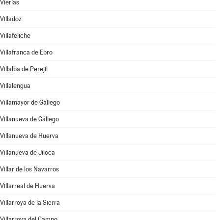
Vierlas
Villadoz
Villafeliche
Villafranca de Ebro
Villalba de Perejil
Villalengua
Villamayor de Gállego
Villanueva de Gállego
Villanueva de Huerva
Villanueva de Jiloca
Villar de los Navarros
Villarreal de Huerva
Villarroya de la Sierra
Villarroya del Campo