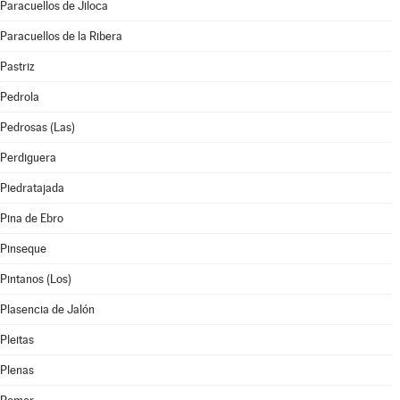
Paracuellos de Jiloca
Paracuellos de la Ribera
Pastriz
Pedrola
Pedrosas (Las)
Perdiguera
Piedratajada
Pina de Ebro
Pinseque
Pintanos (Los)
Plasencia de Jalón
Pleitas
Plenas