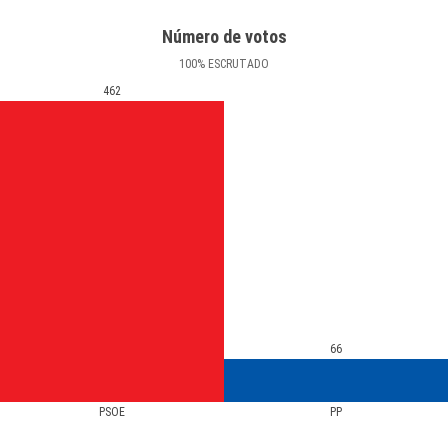
Número de votos
100
%
ESCRUTADO
462
66
PSOE
PP