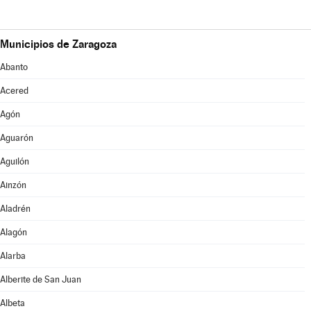
Municipios de Zaragoza
Abanto
Acered
Agón
Aguarón
Aguilón
Ainzón
Aladrén
Alagón
Alarba
Alberite de San Juan
Albeta