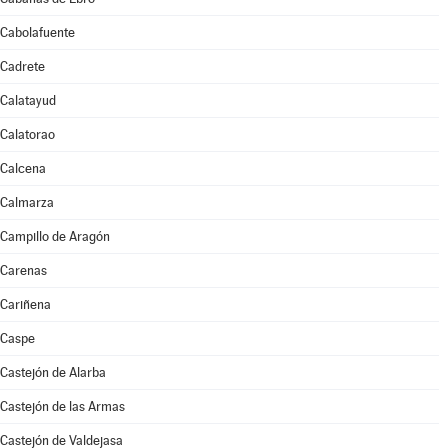
Cabolafuente
Cadrete
Calatayud
Calatorao
Calcena
Calmarza
Campillo de Aragón
Carenas
Cariñena
Caspe
Castejón de Alarba
Castejón de las Armas
Castejón de Valdejasa