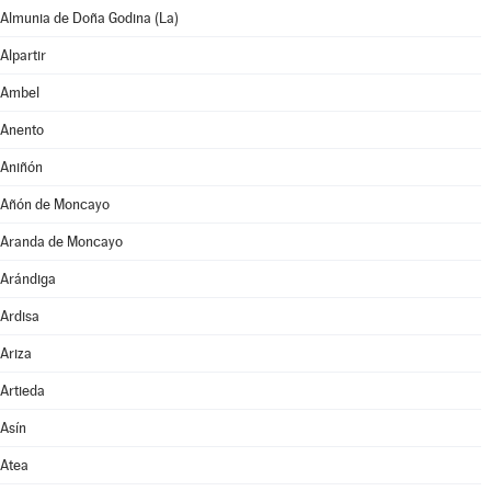
Almunia de Doña Godina (La)
Alpartir
Ambel
Anento
Aniñón
Añón de Moncayo
Aranda de Moncayo
Arándiga
Ardisa
Ariza
Artieda
Asín
Atea