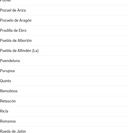
Pomer
Pozuel de Ariza
Pozuelo de Aragón
Pradilla de Ebro
Puebla de Albortón
Puebla de Alfindén (La)
Puendeluna
Purujosa
Quinto
Remolinos
Retascón
Ricla
Romanos
Rueda de Jalón