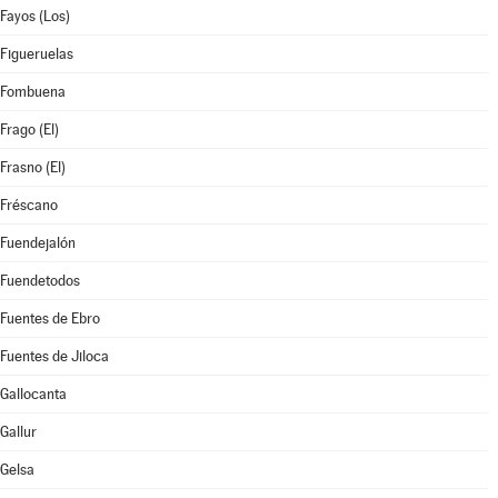
Fayos (Los)
Figueruelas
Fombuena
Frago (El)
Frasno (El)
Fréscano
Fuendejalón
Fuendetodos
Fuentes de Ebro
Fuentes de Jiloca
Gallocanta
Gallur
Gelsa