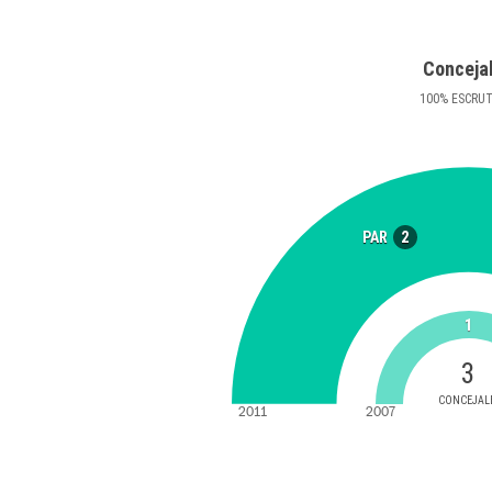
Conceja
100
%
ESCRU
2
PAR
1
3
CONCEJAL
2011
2007