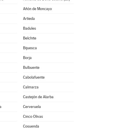
Añón de Moncayo
Artieda
Badules
Belchite
Bijuesca
Borja
Bulbuente
Cabolafuente
Calmarza
Castejón de Alarba
a
Cerveruela
Cinco Olivas
Cosuenda