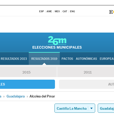
ESP
AME
MEX
CAT
ENG
RESULTADOS 2023
RESULTADOS 2019
PACTOS
AUTONÓMICAS
EUROPEA
2015
2011
LES
AU
a
»
Guadalajara
»
Alcolea del Pinar