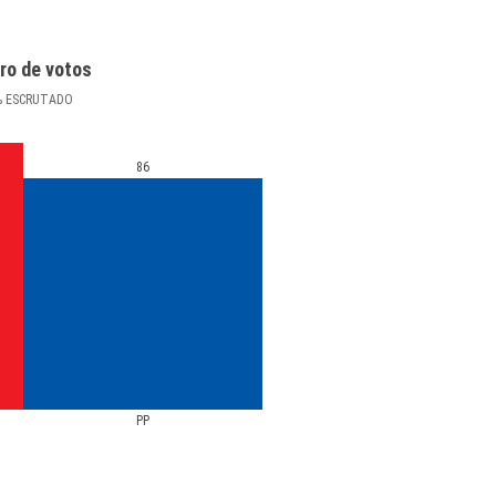
ro de votos
%
ESCRUTADO
86
PP