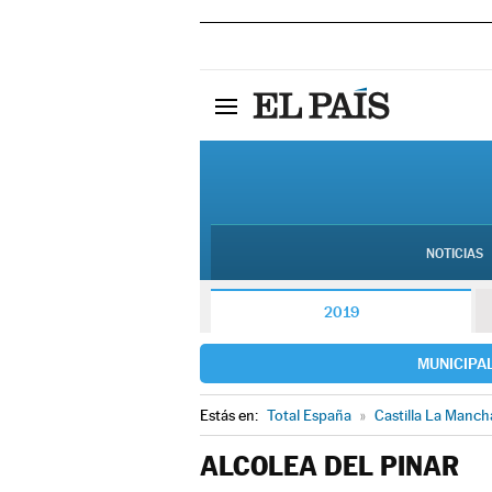
NOTICIAS
2019
MUNICIPA
Estás en:
Total España
»
Castilla La Manch
ALCOLEA DEL PINAR