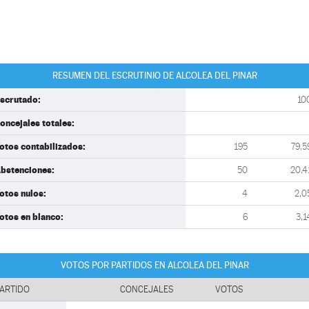
RESUMEN DEL ESCRUTINIO DE ALCOLEA DEL PINAR
scrutado:
10
oncejales totales:
otos contabilizados:
195
79,5
bstenciones:
50
20,4
otos nulos:
4
2,0
otos en blanco:
6
3,1
VOTOS POR PARTIDOS EN ALCOLEA DEL PINAR
ARTIDO
CONCEJALES
VOTOS