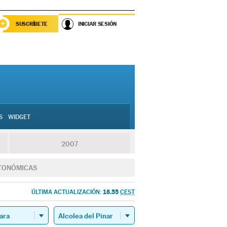
SUSCRÍBETE
INICIAR SESIÓN
S
WIDGET
2007
TONÓMICAS
18.55
ÚLTIMA ACTUALIZACIÓN:
CEST