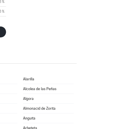
3 %
3 %
Alarilla
Alcolea de las Peñas
Algora
Almonacid de Zorita
Anguita
Arbeteta