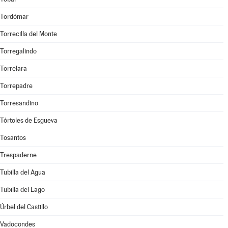
Tordómar
Torrecilla del Monte
Torregalindo
Torrelara
Torrepadre
Torresandino
Tórtoles de Esgueva
Tosantos
Trespaderne
Tubilla del Agua
Tubilla del Lago
Úrbel del Castillo
Vadocondes