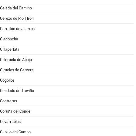
Celada del Camino
Cerezo de Río Tirón
Cerratón de Juarros
Ciadoncha
Cillaperlata
Cilleruelo de Abajo
Ciruelos de Cervera
Cogollos
Condado de Treviño
Contreras
Coruña del Conde
Covarrubias
Cubillo del Campo