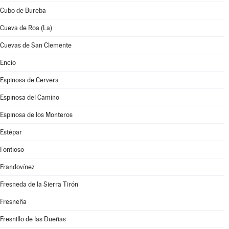
Cubo de Bureba
Cueva de Roa (La)
Cuevas de San Clemente
Encío
Espinosa de Cervera
Espinosa del Camino
Espinosa de los Monteros
Estépar
Fontioso
Frandovínez
Fresneda de la Sierra Tirón
Fresneña
Fresnillo de las Dueñas