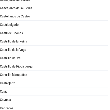
Cascajares de la Sierra
Castellanos de Castro
Castildelgado
Castil de Peones
Castrillo de la Reina
Castrillo de la Vega
Castrillo del Val
Castrillo de Riopisuerga
Castrillo Matajudíos
Castrojeriz
Cavia
Cayuela
Cebrecos