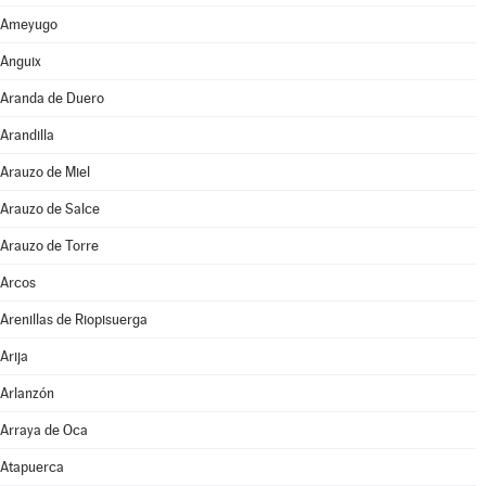
Ameyugo
Anguix
Aranda de Duero
Arandilla
Arauzo de Miel
Arauzo de Salce
Arauzo de Torre
Arcos
Arenillas de Riopisuerga
Arija
Arlanzón
Arraya de Oca
Atapuerca