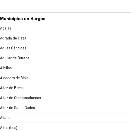
Municipios de Burgos
Abajas
Adrada de Haza
Aguas Cándidas
Aguilar de Bureba
Albillos
Alcocero de Mola
Alfoz de Bricia
Alfoz de Quintanadueñas
Alfoz de Santa Gadea
Altable
Altos (Los)