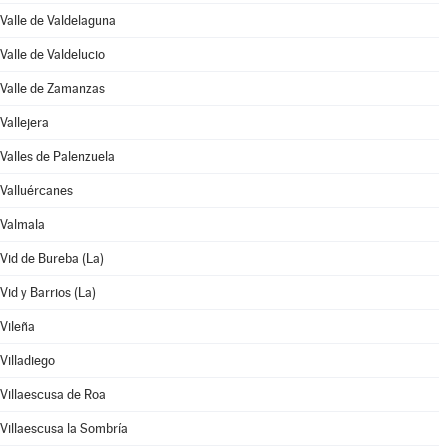
Valle de Valdelaguna
Valle de Valdelucio
Valle de Zamanzas
Vallejera
Valles de Palenzuela
Valluércanes
Valmala
Vid de Bureba (La)
Vid y Barrios (La)
Vileña
Villadiego
Villaescusa de Roa
Villaescusa la Sombría