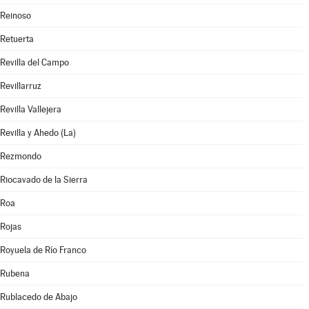
Reinoso
Retuerta
Revilla del Campo
Revillarruz
Revilla Vallejera
Revilla y Ahedo (La)
Rezmondo
Riocavado de la Sierra
Roa
Rojas
Royuela de Río Franco
Rubena
Rublacedo de Abajo