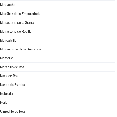
Miraveche
Modúbar de la Emparedada
Monasterio de la Sierra
Monasterio de Rodilla
Moncalvillo
Monterrubio de la Demanda
Montorio
Moradillo de Roa
Nava de Roa
Navas de Bureba
Nebreda
Neila
Olmedillo de Roa