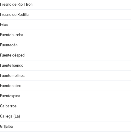
Fresno de Río Tirón
Fresno de Rodilla
Frías
Fuentebureba
Fuentecén
Fuentelcésped
Fuentelisendo
Fuentemolinos
Fuentenebro
Fuentespina
Galbarros
Gallega (La)
Grijalba