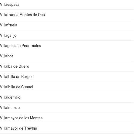
Villaespasa
Villafranca Montes de Oca
Villafruela
Villagalijo
Villagonzalo Pedernales
Villahoz
Villalba de Duero
Villalbilla de Burgos
Villalbilla de Gumiel
Villaldemiro
Villalmanzo
Villamayor de los Montes
Villamayor de Treviño