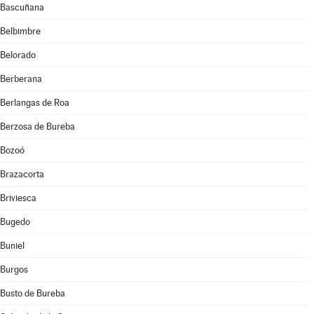
Bascuñana
Belbimbre
Belorado
Berberana
Berlangas de Roa
Berzosa de Bureba
Bozoó
Brazacorta
Briviesca
Bugedo
Buniel
Burgos
Busto de Bureba