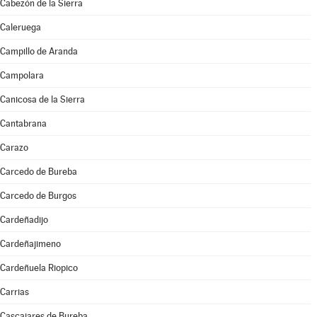
Cabezón de la Sierra
Caleruega
Campillo de Aranda
Campolara
Canicosa de la Sierra
Cantabrana
Carazo
Carcedo de Bureba
Carcedo de Burgos
Cardeñadijo
Cardeñajimeno
Cardeñuela Riopico
Carrias
Cascajares de Bureba