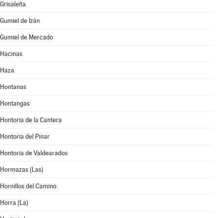
Grisaleña
Gumiel de Izán
Gumiel de Mercado
Hacinas
Haza
Hontanas
Hontangas
Hontoria de la Cantera
Hontoria del Pinar
Hontoria de Valdearados
Hormazas (Las)
Hornillos del Camino
Horra (La)