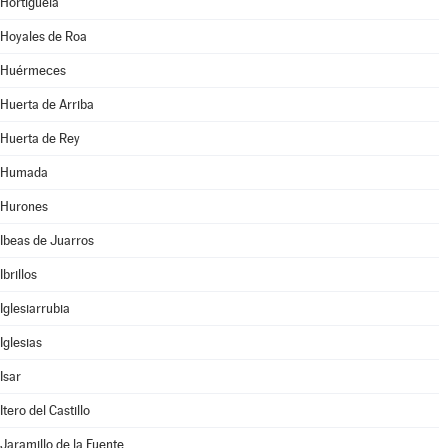
Hortigüela
Hoyales de Roa
Huérmeces
Huerta de Arriba
Huerta de Rey
Humada
Hurones
Ibeas de Juarros
Ibrillos
Iglesiarrubia
Iglesias
Isar
Itero del Castillo
Jaramillo de la Fuente