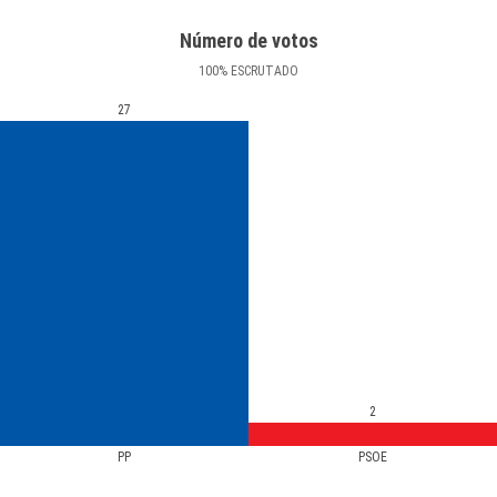
Número de votos
100
%
ESCRUTADO
27
2
PP
PSOE