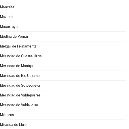
Manciles
Mazuela
Mecerreyes
Medina de Pomar
Melgar de Fernamental
Merindad de Cuesta-Urria
Merindad de Montija
Merindad de Río Ubierna
Merindad de Sotoscueva
Merindad de Valdeporres
Merindad de Valdivielso
Milagros
Miranda de Ebro