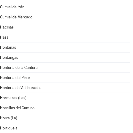
Gumiel de Izán
Gumiel de Mercado
Hacinas
Haza
Hontanas
Hontangas
Hontoria de la Cantera
Hontoria del Pinar
Hontoria de Valdearados
Hormazas (Las)
Hornillos del Camino
Horra (La)
Hortigüela