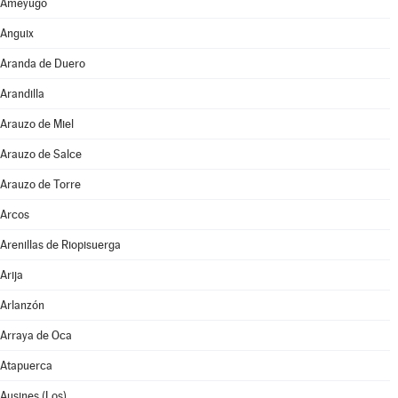
Ameyugo
Anguix
Aranda de Duero
Arandilla
Arauzo de Miel
Arauzo de Salce
Arauzo de Torre
Arcos
Arenillas de Riopisuerga
Arija
Arlanzón
Arraya de Oca
Atapuerca
Ausines (Los)