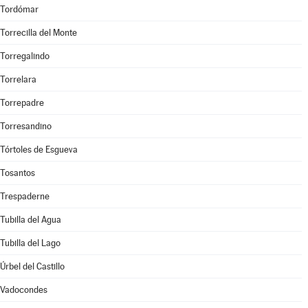
Tordómar
Torrecilla del Monte
Torregalindo
Torrelara
Torrepadre
Torresandino
Tórtoles de Esgueva
Tosantos
Trespaderne
Tubilla del Agua
Tubilla del Lago
Úrbel del Castillo
Vadocondes