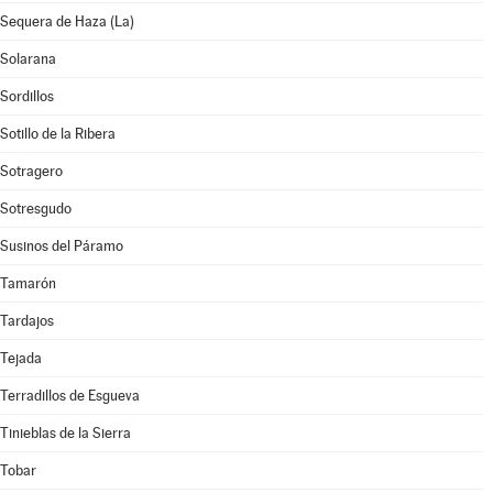
Sequera de Haza (La)
Solarana
Sordillos
Sotillo de la Ribera
Sotragero
Sotresgudo
Susinos del Páramo
Tamarón
Tardajos
Tejada
Terradillos de Esgueva
Tinieblas de la Sierra
Tobar