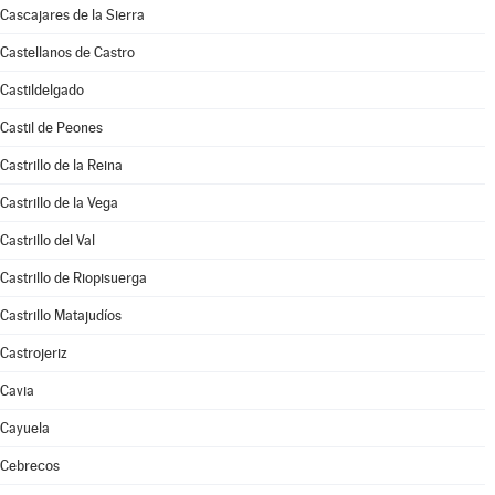
Cascajares de la Sierra
Castellanos de Castro
Castildelgado
Castil de Peones
Castrillo de la Reina
Castrillo de la Vega
Castrillo del Val
Castrillo de Riopisuerga
Castrillo Matajudíos
Castrojeriz
Cavia
Cayuela
Cebrecos