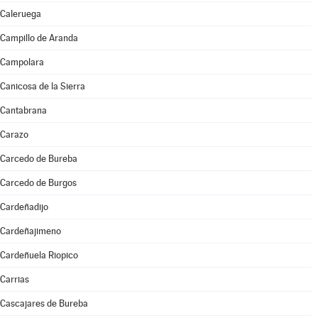
Caleruega
Campillo de Aranda
Campolara
Canicosa de la Sierra
Cantabrana
Carazo
Carcedo de Bureba
Carcedo de Burgos
Cardeñadijo
Cardeñajimeno
Cardeñuela Riopico
Carrias
Cascajares de Bureba