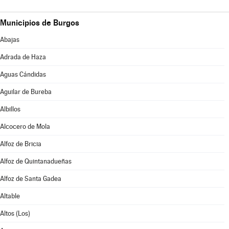
Municipios de Burgos
Abajas
Adrada de Haza
Aguas Cándidas
Aguilar de Bureba
Albillos
Alcocero de Mola
Alfoz de Bricia
Alfoz de Quintanadueñas
Alfoz de Santa Gadea
Altable
Altos (Los)