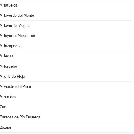
Villatuelda
Villaverde del Monte
Villaverde-Mogina
Villayerno Morquillas
Villazopeque
Villegas
Villoruebo
Viloria de Rioja
Vilviestre del Pinar
Vizcaínos
Zael
Zarzosa de Río Pisuerga
Zazuar