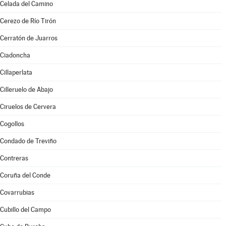
Celada del Camino
Cerezo de Río Tirón
Cerratón de Juarros
Ciadoncha
Cillaperlata
Cilleruelo de Abajo
Ciruelos de Cervera
Cogollos
Condado de Treviño
Contreras
Coruña del Conde
Covarrubias
Cubillo del Campo