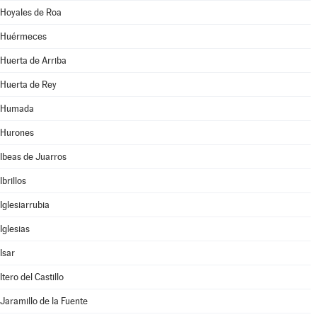
Hoyales de Roa
Huérmeces
Huerta de Arriba
Huerta de Rey
Humada
Hurones
Ibeas de Juarros
Ibrillos
Iglesiarrubia
Iglesias
Isar
Itero del Castillo
Jaramillo de la Fuente