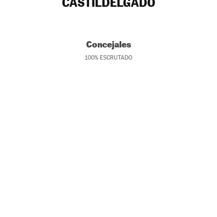
CASTILDELGADO
Concejales
100
%
ESCRUTADO