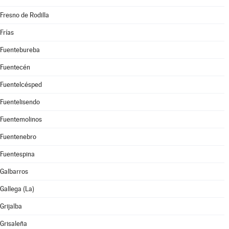
Fresno de Rodilla
Frías
Fuentebureba
Fuentecén
Fuentelcésped
Fuentelisendo
Fuentemolinos
Fuentenebro
Fuentespina
Galbarros
Gallega (La)
Grijalba
Grisaleña