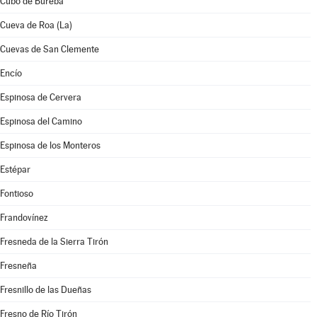
Cubo de Bureba
Cueva de Roa (La)
Cuevas de San Clemente
Encío
Espinosa de Cervera
Espinosa del Camino
Espinosa de los Monteros
Estépar
Fontioso
Frandovínez
Fresneda de la Sierra Tirón
Fresneña
Fresnillo de las Dueñas
Fresno de Río Tirón