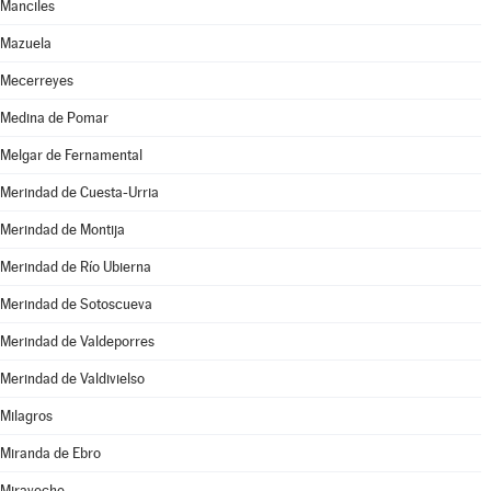
Manciles
Mazuela
Mecerreyes
Medina de Pomar
Melgar de Fernamental
Merindad de Cuesta-Urria
Merindad de Montija
Merindad de Río Ubierna
Merindad de Sotoscueva
Merindad de Valdeporres
Merindad de Valdivielso
Milagros
Miranda de Ebro
Miraveche