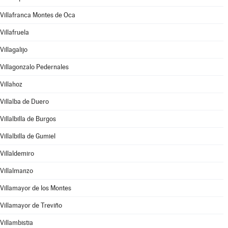
Villafranca Montes de Oca
Villafruela
Villagalijo
Villagonzalo Pedernales
Villahoz
Villalba de Duero
Villalbilla de Burgos
Villalbilla de Gumiel
Villaldemiro
Villalmanzo
Villamayor de los Montes
Villamayor de Treviño
Villambistia