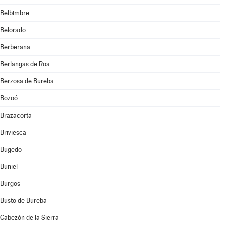
Belbimbre
Belorado
Berberana
Berlangas de Roa
Berzosa de Bureba
Bozoó
Brazacorta
Briviesca
Bugedo
Buniel
Burgos
Busto de Bureba
Cabezón de la Sierra