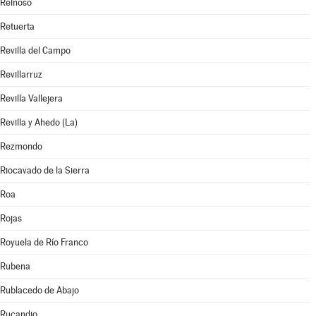
Reinoso
Retuerta
Revilla del Campo
Revillarruz
Revilla Vallejera
Revilla y Ahedo (La)
Rezmondo
Riocavado de la Sierra
Roa
Rojas
Royuela de Río Franco
Rubena
Rublacedo de Abajo
Rucandio