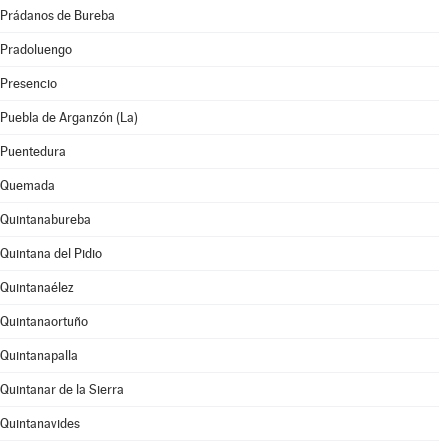
Prádanos de Bureba
Pradoluengo
Presencio
Puebla de Arganzón (La)
Puentedura
Quemada
Quintanabureba
Quintana del Pidio
Quintanaélez
Quintanaortuño
Quintanapalla
Quintanar de la Sierra
Quintanavides