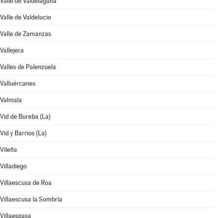
Valle de Valdelaguna
Valle de Valdelucio
Valle de Zamanzas
Vallejera
Valles de Palenzuela
Valluércanes
Valmala
Vid de Bureba (La)
Vid y Barrios (La)
Vileña
Villadiego
Villaescusa de Roa
Villaescusa la Sombría
Villaespasa