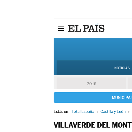
NOTICIAS
2019
MUNICIPA
Estás en:
Total España
»
Castilla y León
»
VILLAVERDE DEL MONT