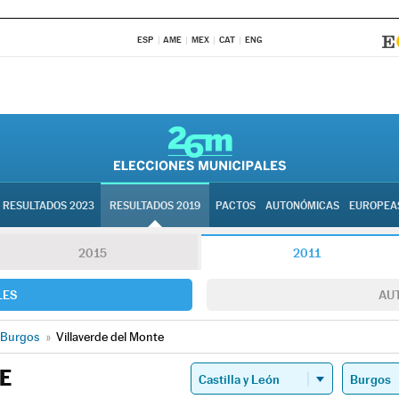
ESP
AME
MEX
CAT
ENG
RESULTADOS 2023
RESULTADOS 2019
PACTOS
AUTONÓMICAS
EUROPEA
2015
2011
LES
AU
Burgos
»
Villaverde del Monte
E