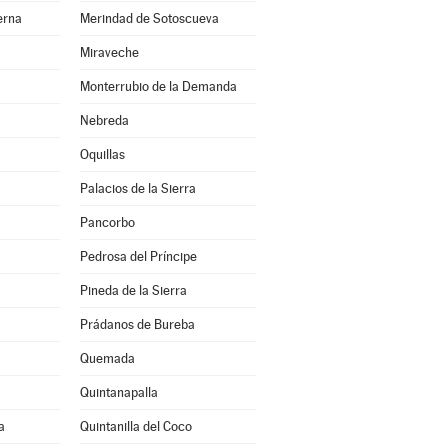
erna
Merindad de Sotoscueva
Miraveche
Monterrubio de la Demanda
Nebreda
Oquillas
Palacios de la Sierra
Pancorbo
Pedrosa del Príncipe
Pineda de la Sierra
Prádanos de Bureba
Quemada
Quintanapalla
a
Quintanilla del Coco