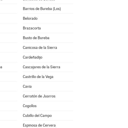
Barrios de Bureba (Los)
Belorado
Brazacorta
Busto de Bureba
Canicosa de la Sierra
Cardeñadijo
ba
Cascajares de la Sierra
Castrillo de la Vega
Cavia
Cerratón de Juarros
Cogollos
Cubillo del Campo
Espinosa de Cervera