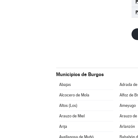
Municipios de Burgos
Abajas
Adrada de
Alcocero de Mola
Alfoz de Br
Altos (Los)
Ameyugo
Arauzo de Miel
Arauzo de
Arija
Arlanzón
Avellanosa de Muñó
Bahabón d