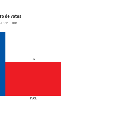
ro de votos
%
ESCRUTADO
35
PSOE