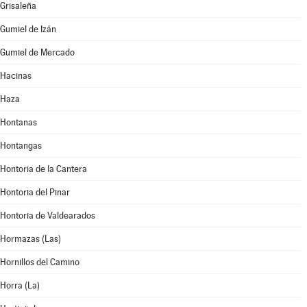
Grisaleña
Gumiel de Izán
Gumiel de Mercado
Hacinas
Haza
Hontanas
Hontangas
Hontoria de la Cantera
Hontoria del Pinar
Hontoria de Valdearados
Hormazas (Las)
Hornillos del Camino
Horra (La)