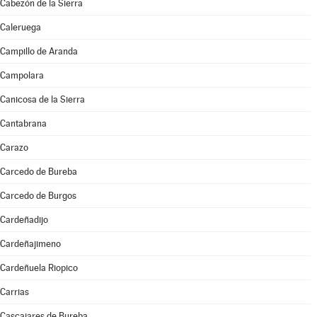
Cabezón de la Sierra
Caleruega
Campillo de Aranda
Campolara
Canicosa de la Sierra
Cantabrana
Carazo
Carcedo de Bureba
Carcedo de Burgos
Cardeñadijo
Cardeñajimeno
Cardeñuela Riopico
Carrias
Cascajares de Bureba