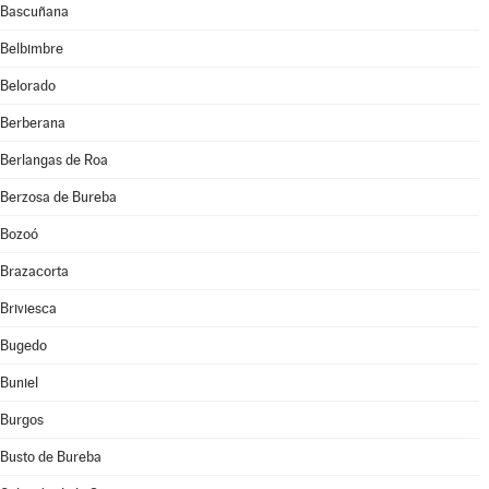
Bascuñana
Belbimbre
Belorado
Berberana
Berlangas de Roa
Berzosa de Bureba
Bozoó
Brazacorta
Briviesca
Bugedo
Buniel
Burgos
Busto de Bureba