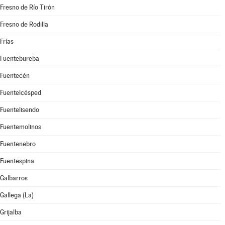
Fresno de Río Tirón
Fresno de Rodilla
Frías
Fuentebureba
Fuentecén
Fuentelcésped
Fuentelisendo
Fuentemolinos
Fuentenebro
Fuentespina
Galbarros
Gallega (La)
Grijalba