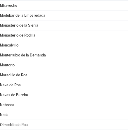
Miraveche
Modúbar de la Emparedada
Monasterio de la Sierra
Monasterio de Rodilla
Moncalvillo
Monterrubio de la Demanda
Montorio
Moradillo de Roa
Nava de Roa
Navas de Bureba
Nebreda
Neila
Olmedillo de Roa