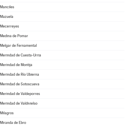
Manciles
Mazuela
Mecerreyes
Medina de Pomar
Melgar de Fernamental
Merindad de Cuesta-Urria
Merindad de Montija
Merindad de Río Ubierna
Merindad de Sotoscueva
Merindad de Valdeporres
Merindad de Valdivielso
Milagros
Miranda de Ebro