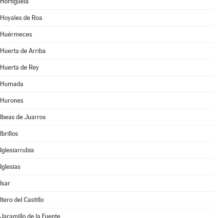
Hortigüela
Hoyales de Roa
Huérmeces
Huerta de Arriba
Huerta de Rey
Humada
Hurones
Ibeas de Juarros
Ibrillos
Iglesiarrubia
Iglesias
Isar
Itero del Castillo
Jaramillo de la Fuente