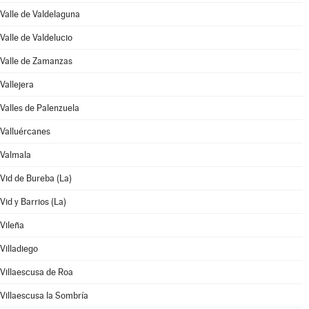
Valle de Valdelaguna
Valle de Valdelucio
Valle de Zamanzas
Vallejera
Valles de Palenzuela
Valluércanes
Valmala
Vid de Bureba (La)
Vid y Barrios (La)
Vileña
Villadiego
Villaescusa de Roa
Villaescusa la Sombría