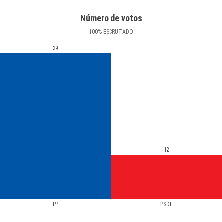
Número de votos
100
%
ESCRUTADO
39
12
PP
PSOE