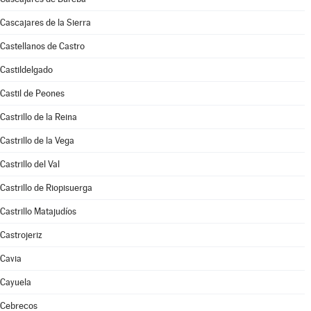
Cascajares de la Sierra
Castellanos de Castro
Castildelgado
Castil de Peones
Castrillo de la Reina
Castrillo de la Vega
Castrillo del Val
Castrillo de Riopisuerga
Castrillo Matajudíos
Castrojeriz
Cavia
Cayuela
Cebrecos