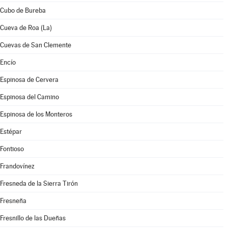
Cubo de Bureba
Cueva de Roa (La)
Cuevas de San Clemente
Encío
Espinosa de Cervera
Espinosa del Camino
Espinosa de los Monteros
Estépar
Fontioso
Frandovínez
Fresneda de la Sierra Tirón
Fresneña
Fresnillo de las Dueñas