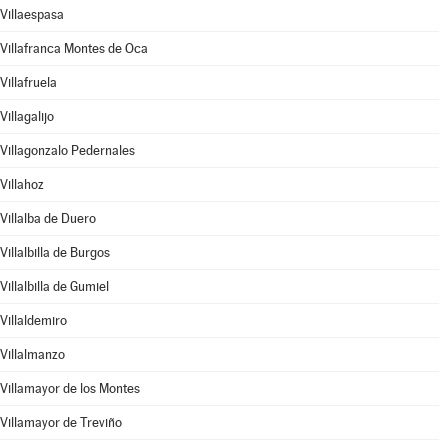
Villaespasa
Villafranca Montes de Oca
Villafruela
Villagalijo
Villagonzalo Pedernales
Villahoz
Villalba de Duero
Villalbilla de Burgos
Villalbilla de Gumiel
Villaldemiro
Villalmanzo
Villamayor de los Montes
Villamayor de Treviño