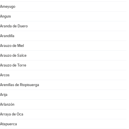
Ameyugo
Anguix
Aranda de Duero
Arandilla
Arauzo de Miel
Arauzo de Salce
Arauzo de Torre
Arcos
Arenillas de Riopisuerga
Arija
Arlanzón
Arraya de Oca
Atapuerca