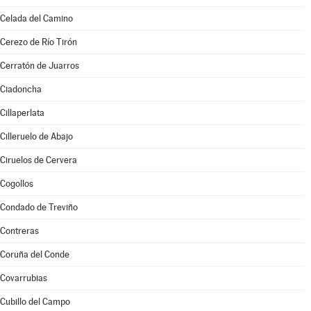
Celada del Camino
Cerezo de Río Tirón
Cerratón de Juarros
Ciadoncha
Cillaperlata
Cilleruelo de Abajo
Ciruelos de Cervera
Cogollos
Condado de Treviño
Contreras
Coruña del Conde
Covarrubias
Cubillo del Campo