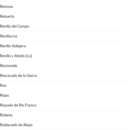
Reinoso
Retuerta
Revilla del Campo
Revillarruz
Revilla Vallejera
Revilla y Ahedo (La)
Rezmondo
Riocavado de la Sierra
Roa
Rojas
Royuela de Río Franco
Rubena
Rublacedo de Abajo