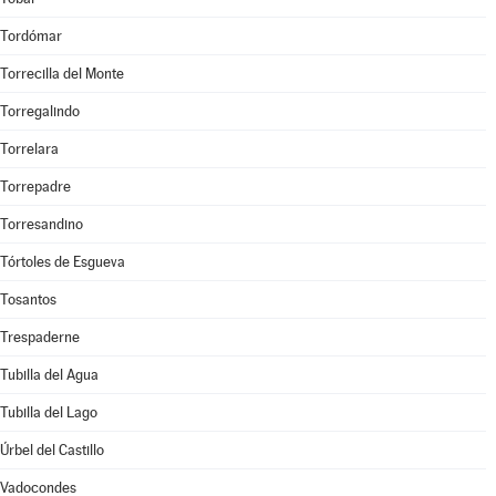
Tordómar
Torrecilla del Monte
Torregalindo
Torrelara
Torrepadre
Torresandino
Tórtoles de Esgueva
Tosantos
Trespaderne
Tubilla del Agua
Tubilla del Lago
Úrbel del Castillo
Vadocondes