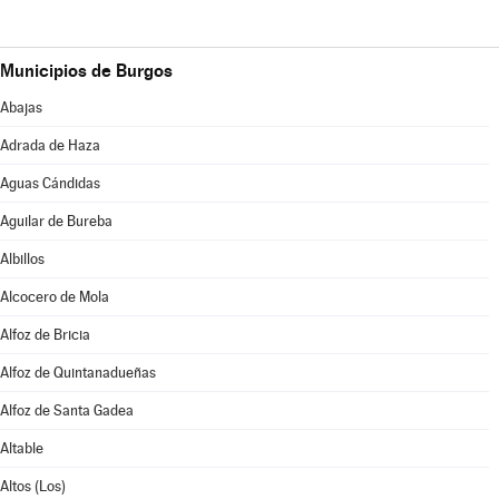
Municipios de Burgos
Abajas
Adrada de Haza
Aguas Cándidas
Aguilar de Bureba
Albillos
Alcocero de Mola
Alfoz de Bricia
Alfoz de Quintanadueñas
Alfoz de Santa Gadea
Altable
Altos (Los)