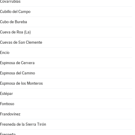
Covarrubias
Cubillo del Campo
Cubo de Bureba
Cueva de Roa (La)
Cuevas de San Clemente
Encío
Espinosa de Cervera
Espinosa del Camino
Espinosa de los Monteros
Estépar
Fontioso
Frandovínez
Fresneda de la Sierra Tirón
Fresneña