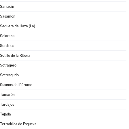
Sarracín
Sasamón
Sequera de Haza (La)
Solarana
Sordillos
Sotillo de la Ribera
Sotragero
Sotresgudo
Susinos del Páramo
Tamarón
Tardajos
Tejada
Terradillos de Esgueva