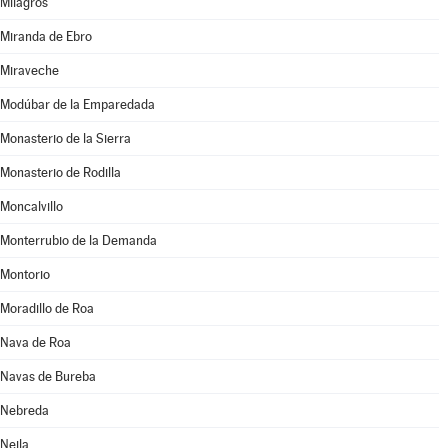
Milagros
Miranda de Ebro
Miraveche
Modúbar de la Emparedada
Monasterio de la Sierra
Monasterio de Rodilla
Moncalvillo
Monterrubio de la Demanda
Montorio
Moradillo de Roa
Nava de Roa
Navas de Bureba
Nebreda
Neila