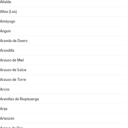
Altable
Altos (Los)
Ameyugo
Anguix
Aranda de Duero
Arandilla
Arauzo de Miel
Arauzo de Salce
Arauzo de Torre
Arcos
Arenillas de Riopisuerga
Arija
Arlanzón