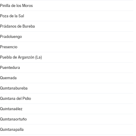
Pinilla de los Moros
Poza de la Sal
Prádanos de Bureba
Pradoluengo
Presencio
Puebla de Arganzón (La)
Puentedura
Quemada
Quintanabureba
Quintana del Pidio
Quintanaélez
Quintanaortuño
Quintanapalla