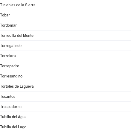
Tinieblas de la Sierra
Tobar
Tordómar
Torrecilla del Monte
Torregalindo
Torrelara
Torrepadre
Torresandino
Tórtoles de Esgueva
Tosantos
Trespaderne
Tubilla del Agua
Tubilla del Lago