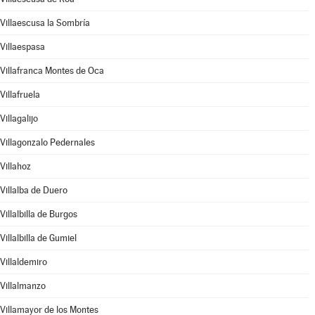
Villaescusa la Sombría
Villaespasa
Villafranca Montes de Oca
Villafruela
Villagalijo
Villagonzalo Pedernales
Villahoz
Villalba de Duero
Villalbilla de Burgos
Villalbilla de Gumiel
Villaldemiro
Villalmanzo
Villamayor de los Montes