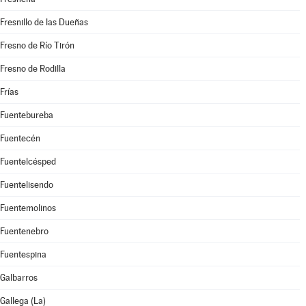
Fresnillo de las Dueñas
Fresno de Río Tirón
Fresno de Rodilla
Frías
Fuentebureba
Fuentecén
Fuentelcésped
Fuentelisendo
Fuentemolinos
Fuentenebro
Fuentespina
Galbarros
Gallega (La)