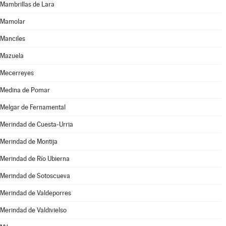
Mambrillas de Lara
Mamolar
Manciles
Mazuela
Mecerreyes
Medina de Pomar
Melgar de Fernamental
Merindad de Cuesta-Urria
Merindad de Montija
Merindad de Río Ubierna
Merindad de Sotoscueva
Merindad de Valdeporres
Merindad de Valdivielso