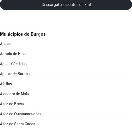
Descárgate los datos en xml
Municipios de Burgos
Abajas
Adrada de Haza
Aguas Cándidas
Aguilar de Bureba
Albillos
Alcocero de Mola
Alfoz de Bricia
Alfoz de Quintanadueñas
Alfoz de Santa Gadea