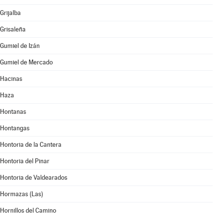
Grijalba
Grisaleña
Gumiel de Izán
Gumiel de Mercado
Hacinas
Haza
Hontanas
Hontangas
Hontoria de la Cantera
Hontoria del Pinar
Hontoria de Valdearados
Hormazas (Las)
Hornillos del Camino