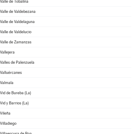
Valle de Tobalina
Valle de Valdebezana
Valle de Valdelaguna
Valle de Valdelucio
Valle de Zamanzas
Vallejera
Valles de Palenzuela
Valluércanes
Valmala
Vid de Bureba (La)
Vid y Barrios (La)
Vileña
Villadiego
Villaescusa de Roa