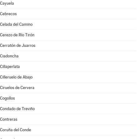
Cayuela
Cebrecos
Celada del Camino
Cerezo de Río Tirón
Cerratón de Juarros
Ciadoncha
Cillaperlata
Cilleruelo de Abajo
Ciruelos de Cervera
Cogollos
Condado de Treviño
Contreras
Coruña del Conde