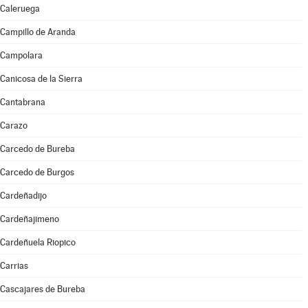
Caleruega
Campillo de Aranda
Campolara
Canicosa de la Sierra
Cantabrana
Carazo
Carcedo de Bureba
Carcedo de Burgos
Cardeñadijo
Cardeñajimeno
Cardeñuela Riopico
Carrias
Cascajares de Bureba