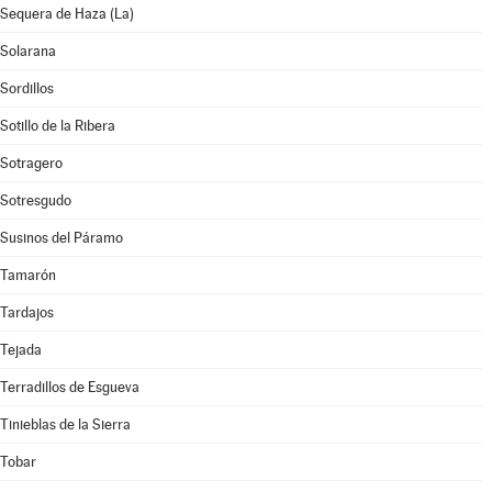
Sequera de Haza (La)
Solarana
Sordillos
Sotillo de la Ribera
Sotragero
Sotresgudo
Susinos del Páramo
Tamarón
Tardajos
Tejada
Terradillos de Esgueva
Tinieblas de la Sierra
Tobar