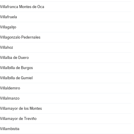
Villafranca Montes de Oca
Villafruela
Villagalijo
Villagonzalo Pedernales
Villahoz
Villalba de Duero
Villalbilla de Burgos
Villalbilla de Gumiel
Villaldemiro
Villalmanzo
Villamayor de los Montes
Villamayor de Treviño
Villambistia