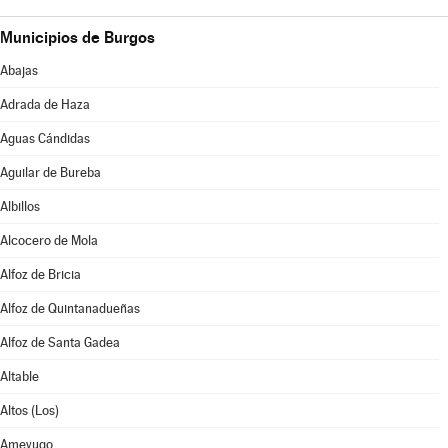
Municipios de Burgos
Abajas
Adrada de Haza
Aguas Cándidas
Aguilar de Bureba
Albillos
Alcocero de Mola
Alfoz de Bricia
Alfoz de Quintanadueñas
Alfoz de Santa Gadea
Altable
Altos (Los)
Ameyugo