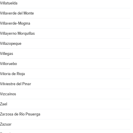
Villatuelda
Villaverde del Monte
Villaverde-Mogina
Villayerno Morquillas
Villazopeque
Villegas
Villoruebo
Viloria de Rioja
Vilviestre del Pinar
Vizcaínos
Zael
Zarzosa de Río Pisuerga
Zazuar