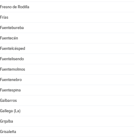
Fresno de Rodilla
Frías
Fuentebureba
Fuentecén
Fuentelcésped
Fuentelisendo
Fuentemolinos
Fuentenebro
Fuentespina
Galbarros
Gallega (La)
Grijalba
Grisaleña