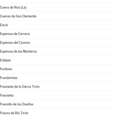
Cueva de Roa (La)
Cuevas de San Clemente
Encío
Espinosa de Cervera
Espinosa del Camino
Espinosa de los Monteros
Estépar
Fontioso
Frandovínez
Fresneda de la Sierra Tirón
Fresneña
Fresnillo de las Dueñas
Fresno de Río Tirón