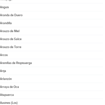
Anguix
Aranda de Duero
Arandilla
Arauzo de Miel
Arauzo de Salce
Arauzo de Torre
Arcos
Arenillas de Riopisuerga
Arija
Arlanzón
Arraya de Oca
Atapuerca
Ausines (Los)