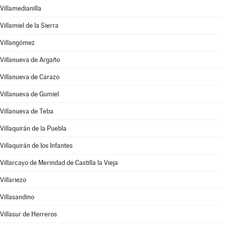
Villamedianilla
Villamiel de la Sierra
Villangómez
Villanueva de Argaño
Villanueva de Carazo
Villanueva de Gumiel
Villanueva de Teba
Villaquirán de la Puebla
Villaquirán de los Infantes
Villarcayo de Merindad de Castilla la Vieja
Villariezo
Villasandino
Villasur de Herreros