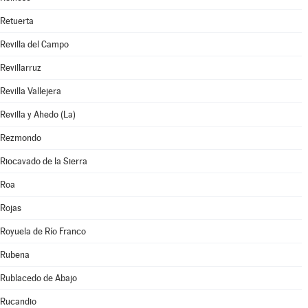
Retuerta
Revilla del Campo
Revillarruz
Revilla Vallejera
Revilla y Ahedo (La)
Rezmondo
Riocavado de la Sierra
Roa
Rojas
Royuela de Río Franco
Rubena
Rublacedo de Abajo
Rucandio