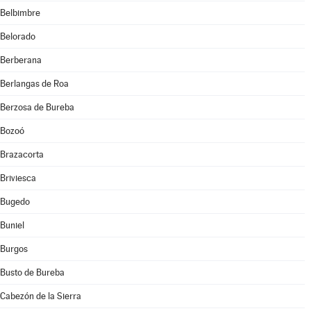
Belbimbre
Belorado
Berberana
Berlangas de Roa
Berzosa de Bureba
Bozoó
Brazacorta
Briviesca
Bugedo
Buniel
Burgos
Busto de Bureba
Cabezón de la Sierra