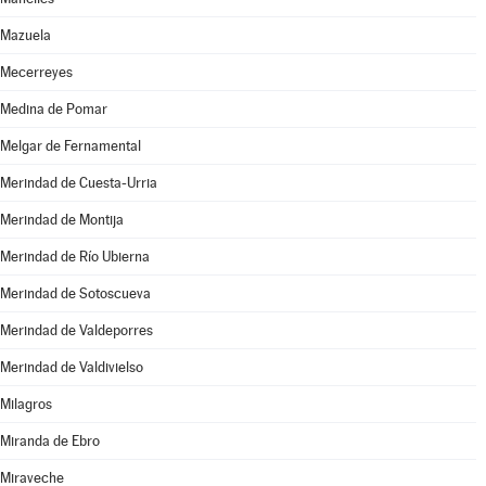
Mazuela
Mecerreyes
Medina de Pomar
Melgar de Fernamental
Merindad de Cuesta-Urria
Merindad de Montija
Merindad de Río Ubierna
Merindad de Sotoscueva
Merindad de Valdeporres
Merindad de Valdivielso
Milagros
Miranda de Ebro
Miraveche