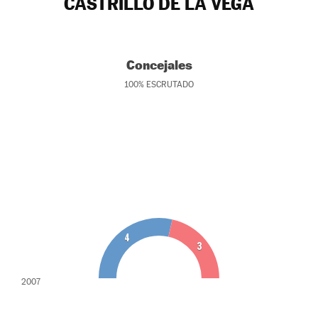
CASTRILLO DE LA VEGA
Concejales
100
%
ESCRUTADO
4
3
2007