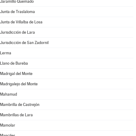
Jaramillo Quemado
Junta de Traslaloma
Junta de Villalba de Losa
Jurisdicción de Lara
Jurisdicción de San Zadornil
Lerma
Llano de Bureba
Madrigal del Monte
Madrigalejo del Monte
Mahamud
Mambrilla de Castrejón
Mambrillas de Lara
Mamolar
Manciles