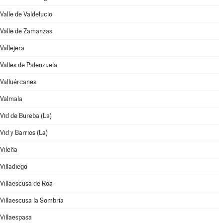
Valle de Valdelucio
Valle de Zamanzas
Vallejera
Valles de Palenzuela
Valluércanes
Valmala
Vid de Bureba (La)
Vid y Barrios (La)
Vileña
Villadiego
Villaescusa de Roa
Villaescusa la Sombría
Villaespasa