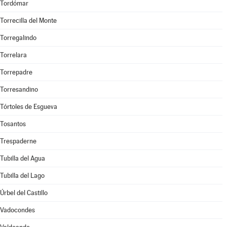
Tordómar
Torrecilla del Monte
Torregalindo
Torrelara
Torrepadre
Torresandino
Tórtoles de Esgueva
Tosantos
Trespaderne
Tubilla del Agua
Tubilla del Lago
Úrbel del Castillo
Vadocondes