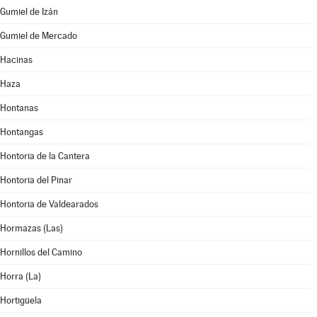
Gumiel de Izán
Gumiel de Mercado
Hacinas
Haza
Hontanas
Hontangas
Hontoria de la Cantera
Hontoria del Pinar
Hontoria de Valdearados
Hormazas (Las)
Hornillos del Camino
Horra (La)
Hortigüela