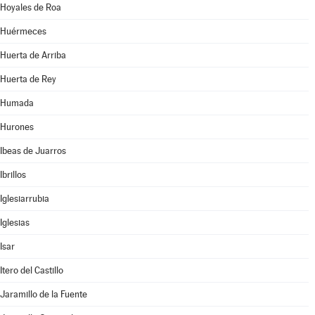
Hoyales de Roa
Huérmeces
Huerta de Arriba
Huerta de Rey
Humada
Hurones
Ibeas de Juarros
Ibrillos
Iglesiarrubia
Iglesias
Isar
Itero del Castillo
Jaramillo de la Fuente