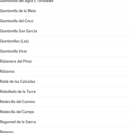
Quintanilla del Agua y Tordueles
Quintanilla de la Mata
Quintanilla del Coco
Quintanilla San García
Quintanillas (Las)
Quintanilla Vivar
Rabanera del Pinar
Rábanos
Rabé de las Calzadas
Rebolledo de la Torre
Redecilla del Camino
Redecilla del Campo
Regumiel de la Sierra
Reinoso