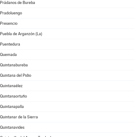
Prádanos de Bureba
Pradoluengo
Presencio
Puebla de Arganzón (La)
Puentedura
Quemada
Quintanabureba
Quintana del Pidio
Quintanaélez
Quintanaortuño
Quintanapalla
Quintanar de la Sierra
Quintanavides