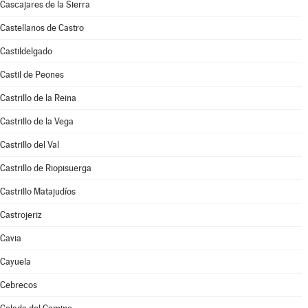
Cascajares de la Sierra
Castellanos de Castro
Castildelgado
Castil de Peones
Castrillo de la Reina
Castrillo de la Vega
Castrillo del Val
Castrillo de Riopisuerga
Castrillo Matajudíos
Castrojeriz
Cavia
Cayuela
Cebrecos