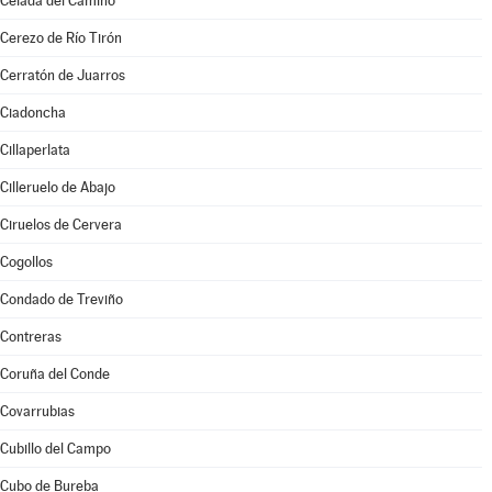
Celada del Camino
Cerezo de Río Tirón
Cerratón de Juarros
Ciadoncha
Cillaperlata
Cilleruelo de Abajo
Ciruelos de Cervera
Cogollos
Condado de Treviño
Contreras
Coruña del Conde
Covarrubias
Cubillo del Campo
Cubo de Bureba