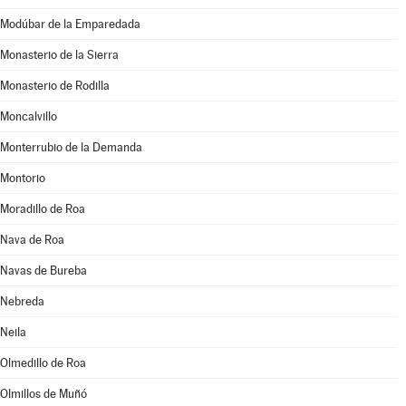
Modúbar de la Emparedada
Monasterio de la Sierra
Monasterio de Rodilla
Moncalvillo
Monterrubio de la Demanda
Montorio
Moradillo de Roa
Nava de Roa
Navas de Bureba
Nebreda
Neila
Olmedillo de Roa
Olmillos de Muñó