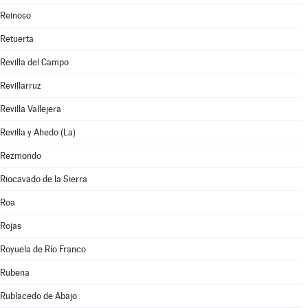
Reinoso
Retuerta
Revilla del Campo
Revillarruz
Revilla Vallejera
Revilla y Ahedo (La)
Rezmondo
Riocavado de la Sierra
Roa
Rojas
Royuela de Río Franco
Rubena
Rublacedo de Abajo