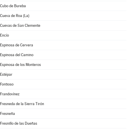
Cubo de Bureba
Cueva de Roa (La)
Cuevas de San Clemente
Encío
Espinosa de Cervera
Espinosa del Camino
Espinosa de los Monteros
Estépar
Fontioso
Frandovínez
Fresneda de la Sierra Tirón
Fresneña
Fresnillo de las Dueñas