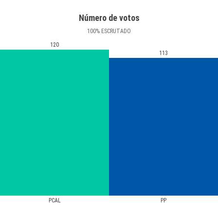
Número de votos
100
%
ESCRUTADO
120
113
PCAL
PP