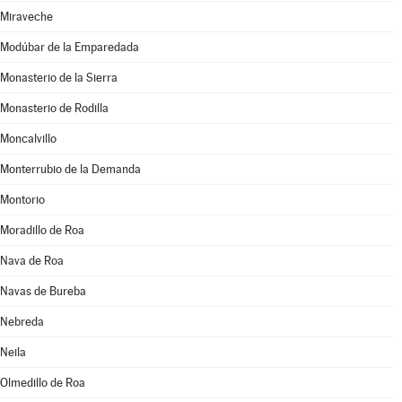
Miraveche
Modúbar de la Emparedada
Monasterio de la Sierra
Monasterio de Rodilla
Moncalvillo
Monterrubio de la Demanda
Montorio
Moradillo de Roa
Nava de Roa
Navas de Bureba
Nebreda
Neila
Olmedillo de Roa