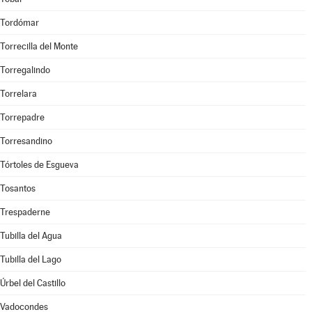
Tordómar
Torrecilla del Monte
Torregalindo
Torrelara
Torrepadre
Torresandino
Tórtoles de Esgueva
Tosantos
Trespaderne
Tubilla del Agua
Tubilla del Lago
Úrbel del Castillo
Vadocondes