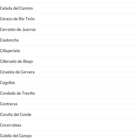
Celada del Camino
Cerezo de Río Tirón
Cerratón de Juarros
Ciadoncha
Cillaperlata
Cilleruelo de Abajo
Ciruelos de Cervera
Cogollos
Condado de Treviño
Contreras
Coruña del Conde
Covarrubias
Cubillo del Campo