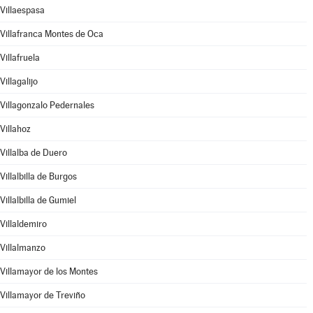
Villaespasa
Villafranca Montes de Oca
Villafruela
Villagalijo
Villagonzalo Pedernales
Villahoz
Villalba de Duero
Villalbilla de Burgos
Villalbilla de Gumiel
Villaldemiro
Villalmanzo
Villamayor de los Montes
Villamayor de Treviño