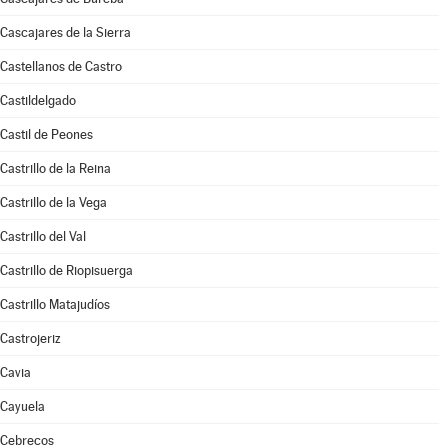
Cascajares de la Sierra
Castellanos de Castro
Castildelgado
Castil de Peones
Castrillo de la Reina
Castrillo de la Vega
Castrillo del Val
Castrillo de Riopisuerga
Castrillo Matajudíos
Castrojeriz
Cavia
Cayuela
Cebrecos