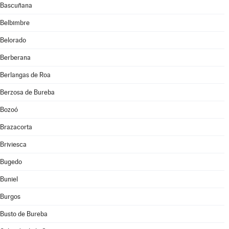
Bascuñana
Belbimbre
Belorado
Berberana
Berlangas de Roa
Berzosa de Bureba
Bozoó
Brazacorta
Briviesca
Bugedo
Buniel
Burgos
Busto de Bureba