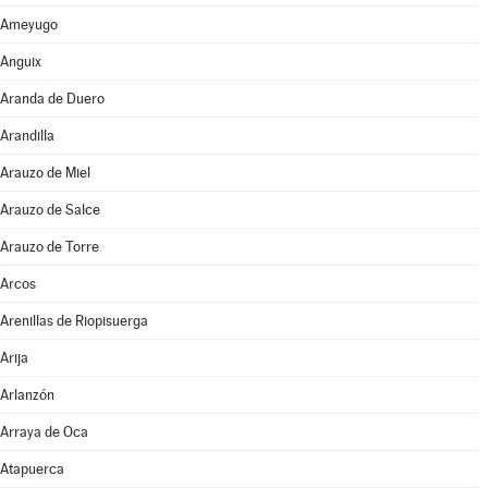
Ameyugo
Anguix
Aranda de Duero
Arandilla
Arauzo de Miel
Arauzo de Salce
Arauzo de Torre
Arcos
Arenillas de Riopisuerga
Arija
Arlanzón
Arraya de Oca
Atapuerca