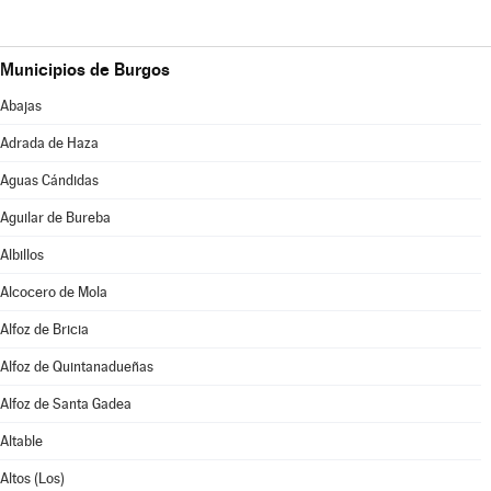
Municipios de Burgos
Abajas
Adrada de Haza
Aguas Cándidas
Aguilar de Bureba
Albillos
Alcocero de Mola
Alfoz de Bricia
Alfoz de Quintanadueñas
Alfoz de Santa Gadea
Altable
Altos (Los)