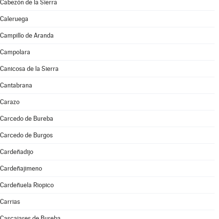
Cabezón de la Sierra
Caleruega
Campillo de Aranda
Campolara
Canicosa de la Sierra
Cantabrana
Carazo
Carcedo de Bureba
Carcedo de Burgos
Cardeñadijo
Cardeñajimeno
Cardeñuela Riopico
Carrias
Cascajares de Bureba