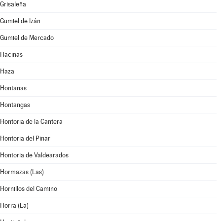
Grisaleña
Gumiel de Izán
Gumiel de Mercado
Hacinas
Haza
Hontanas
Hontangas
Hontoria de la Cantera
Hontoria del Pinar
Hontoria de Valdearados
Hormazas (Las)
Hornillos del Camino
Horra (La)