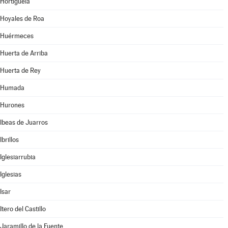
Hortigüela
Hoyales de Roa
Huérmeces
Huerta de Arriba
Huerta de Rey
Humada
Hurones
Ibeas de Juarros
Ibrillos
Iglesiarrubia
Iglesias
Isar
Itero del Castillo
Jaramillo de la Fuente