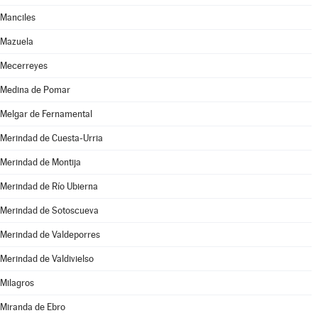
Manciles
Mazuela
Mecerreyes
Medina de Pomar
Melgar de Fernamental
Merindad de Cuesta-Urria
Merindad de Montija
Merindad de Río Ubierna
Merindad de Sotoscueva
Merindad de Valdeporres
Merindad de Valdivielso
Milagros
Miranda de Ebro