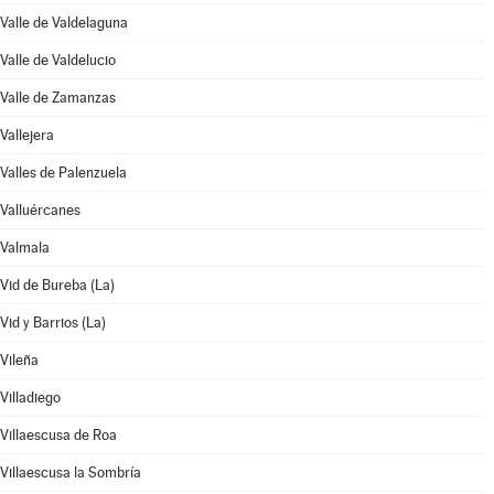
Valle de Valdelaguna
Valle de Valdelucio
Valle de Zamanzas
Vallejera
Valles de Palenzuela
Valluércanes
Valmala
Vid de Bureba (La)
Vid y Barrios (La)
Vileña
Villadiego
Villaescusa de Roa
Villaescusa la Sombría