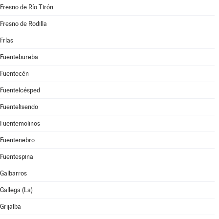
Fresno de Río Tirón
Fresno de Rodilla
Frías
Fuentebureba
Fuentecén
Fuentelcésped
Fuentelisendo
Fuentemolinos
Fuentenebro
Fuentespina
Galbarros
Gallega (La)
Grijalba