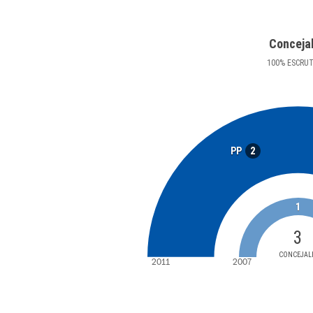
Conceja
100
%
ESCRU
2
PP
1
3
CONCEJAL
2011
2007