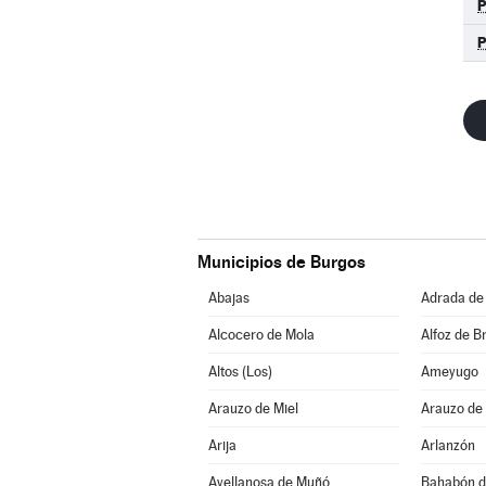
Municipios de Burgos
Abajas
Adrada de
Alcocero de Mola
Alfoz de Br
Altos (Los)
Ameyugo
Arauzo de Miel
Arauzo de
Arija
Arlanzón
Avellanosa de Muñó
Bahabón d