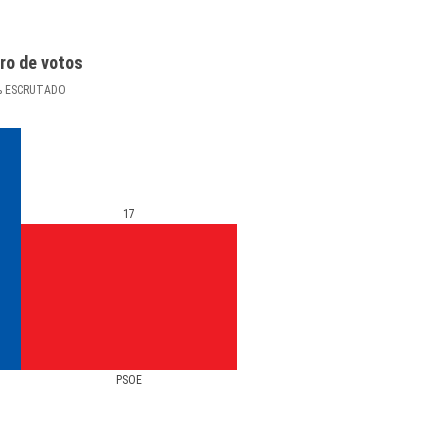
ro de votos
%
ESCRUTADO
17
PSOE