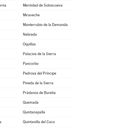
erna
Merindad de Sotoscueva
Miraveche
Monterrubio de la Demanda
Nebreda
Oquillas
Palacios de la Sierra
Pancorbo
Pedrosa del Príncipe
Pineda de la Sierra
Prádanos de Bureba
Quemada
Quintanapalla
a
Quintanilla del Coco