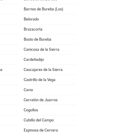
Barrios de Bureba (Los)
Belorado
Brazacorta
Busto de Bureba
Canicosa de la Sierra
Cardeñadijo
ba
Cascajares de la Sierra
Castrillo de la Vega
Cavia
Cerratón de Juarros
Cogollos
Cubillo del Campo
Espinosa de Cervera