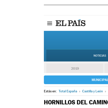
NOTICIAS
2019
MUNICIPA
Estás en:
Total España
»
Castilla y León
»
HORNILLOS DEL CAMIN