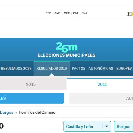
ESP
AME
MEX
CAT
ENG
RESULTADOS 2023
RESULTADOS 2019
PACTOS
AUTONÓMICAS
EUROPEA
2015
2011
LES
AU
Burgos
»
Hornillos del Camino
O