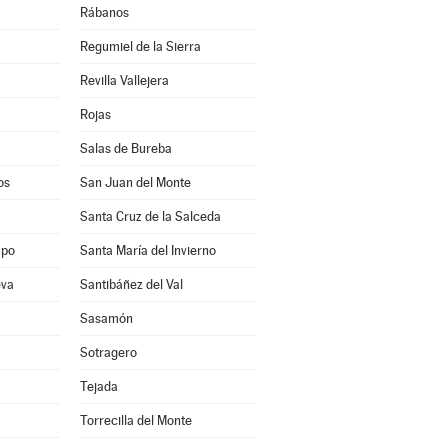
Rábanos
Regumiel de la Sierra
Revilla Vallejera
Rojas
Salas de Bureba
os
San Juan del Monte
Santa Cruz de la Salceda
mpo
Santa María del Invierno
eva
Santibáñez del Val
Sasamón
Sotragero
Tejada
Torrecilla del Monte