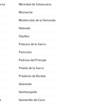
erna
Merindad de Sotoscueva
Miraveche
Monterrubio de la Demanda
Nebreda
Oquillas
Palacios de la Sierra
Pancorbo
Pedrosa del Príncipe
Pineda de la Sierra
Prádanos de Bureba
Quemada
Quintanapalla
a
Quintanilla del Coco