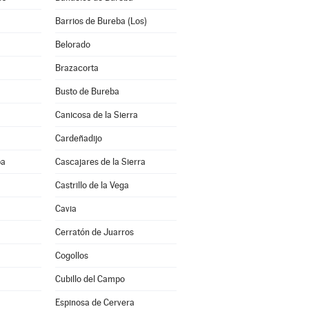
Barrios de Bureba (Los)
Belorado
Brazacorta
Busto de Bureba
Canicosa de la Sierra
Cardeñadijo
ba
Cascajares de la Sierra
Castrillo de la Vega
Cavia
Cerratón de Juarros
Cogollos
Cubillo del Campo
Espinosa de Cervera