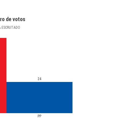
ro de votos
%
ESCRUTADO
24
PP