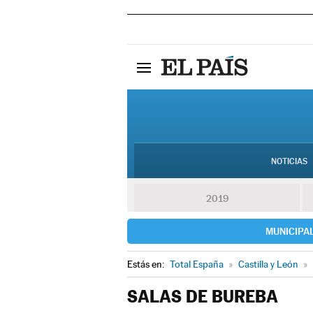
NOTICIAS
2019
MUNICIPA
Estás en:
Total España
»
Castilla y León
»
SALAS DE BUREBA