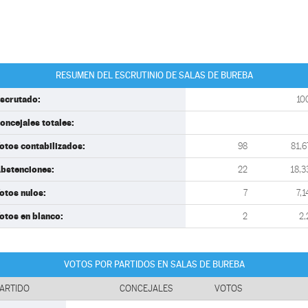
RESUMEN DEL ESCRUTINIO DE SALAS DE BUREBA
scrutado:
10
oncejales totales:
otos contabilizados:
98
81,6
bstenciones:
22
18,3
otos nulos:
7
7,1
otos en blanco:
2
2,
VOTOS POR PARTIDOS EN SALAS DE BUREBA
ARTIDO
CONCEJALES
VOTOS