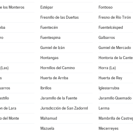
e los Monteros
Estépar
Fontioso
Fresnillo de las Dueñas
Fresno de Río Tirón
eba
Fuentecén
Fuentelcésped
ro
Fuentespina
Galbarros
Gumiel de Izán
Gumiel de Mercado
Hontangas
Hontoria de la Cante
(Las)
Hornillos del Camino
Horra (La)
s
Huerta de Arriba
Huerta de Rey
uarros
Ibrillos
Iglesiarrubia
stillo
Jaramillo de la Fuente
Jaramillo Quemado
ón de Lara
Jurisdicción de San Zadornil
Lerma
o del Monte
Mahamud
Mambrilla de Castre
Mazuela
Mecerreyes