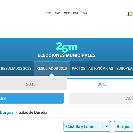
ESP
AME
MEX
CAT
ENG
RESULTADOS 2023
RESULTADOS 2019
PACTOS
AUTONÓMICAS
EUROPEA
2015
2011
LES
AU
Burgos
»
Salas de Bureba