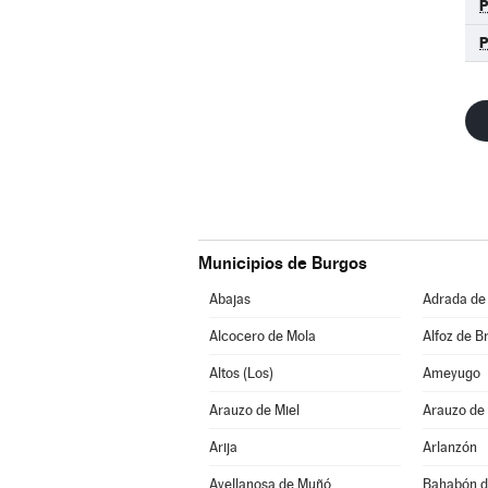
Municipios de Burgos
Abajas
Adrada de
Alcocero de Mola
Alfoz de Br
Altos (Los)
Ameyugo
Arauzo de Miel
Arauzo de
Arija
Arlanzón
Avellanosa de Muñó
Bahabón d