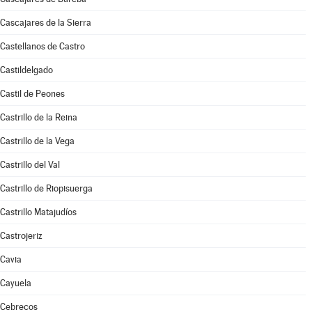
Cascajares de la Sierra
Castellanos de Castro
Castildelgado
Castil de Peones
Castrillo de la Reina
Castrillo de la Vega
Castrillo del Val
Castrillo de Riopisuerga
Castrillo Matajudíos
Castrojeriz
Cavia
Cayuela
Cebrecos