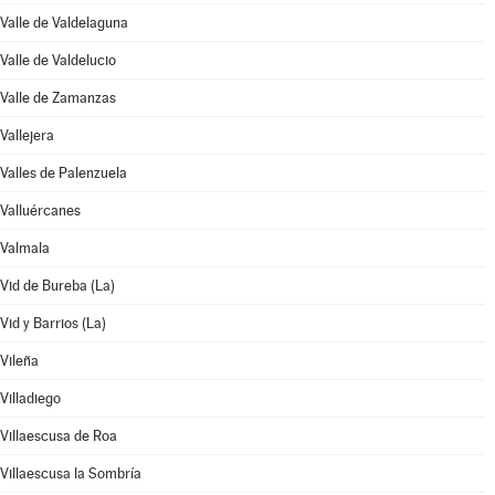
Valle de Valdelaguna
Valle de Valdelucio
Valle de Zamanzas
Vallejera
Valles de Palenzuela
Valluércanes
Valmala
Vid de Bureba (La)
Vid y Barrios (La)
Vileña
Villadiego
Villaescusa de Roa
Villaescusa la Sombría