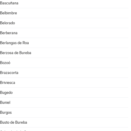
Bascuñana
Belbimbre
Belorado
Berberana
Berlangas de Roa
Berzosa de Bureba
Bozoó
Brazacorta
Briviesca
Bugedo
Buniel
Burgos
Busto de Bureba