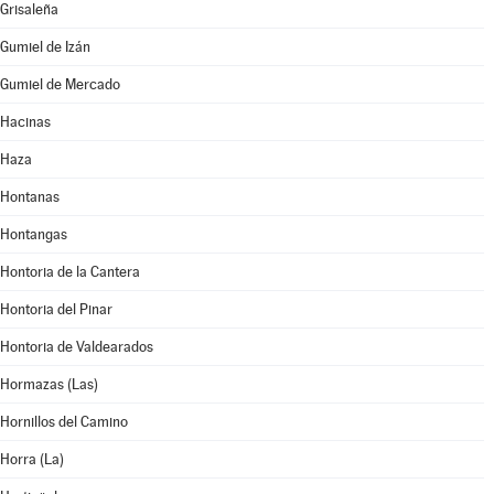
Grisaleña
Gumiel de Izán
Gumiel de Mercado
Hacinas
Haza
Hontanas
Hontangas
Hontoria de la Cantera
Hontoria del Pinar
Hontoria de Valdearados
Hormazas (Las)
Hornillos del Camino
Horra (La)