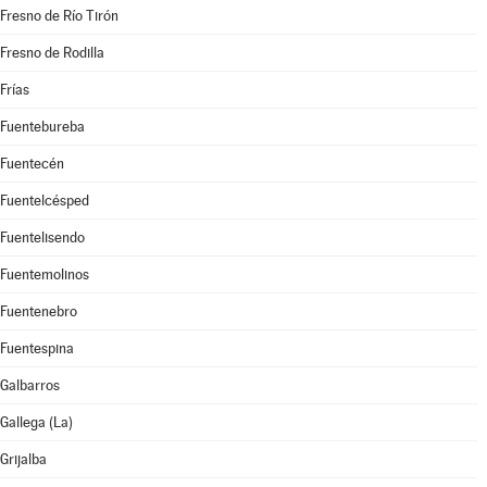
Fresno de Río Tirón
Fresno de Rodilla
Frías
Fuentebureba
Fuentecén
Fuentelcésped
Fuentelisendo
Fuentemolinos
Fuentenebro
Fuentespina
Galbarros
Gallega (La)
Grijalba