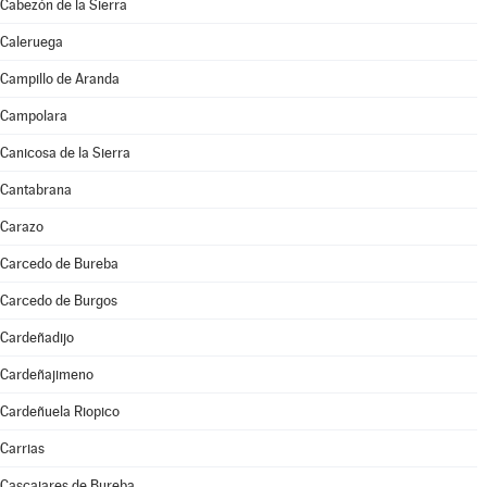
Cabezón de la Sierra
Caleruega
Campillo de Aranda
Campolara
Canicosa de la Sierra
Cantabrana
Carazo
Carcedo de Bureba
Carcedo de Burgos
Cardeñadijo
Cardeñajimeno
Cardeñuela Riopico
Carrias
Cascajares de Bureba