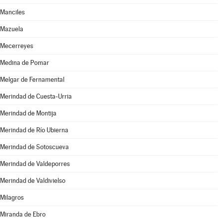
Manciles
Mazuela
Mecerreyes
Medina de Pomar
Melgar de Fernamental
Merindad de Cuesta-Urria
Merindad de Montija
Merindad de Río Ubierna
Merindad de Sotoscueva
Merindad de Valdeporres
Merindad de Valdivielso
Milagros
Miranda de Ebro