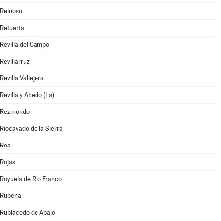
Reinoso
Retuerta
Revilla del Campo
Revillarruz
Revilla Vallejera
Revilla y Ahedo (La)
Rezmondo
Riocavado de la Sierra
Roa
Rojas
Royuela de Río Franco
Rubena
Rublacedo de Abajo