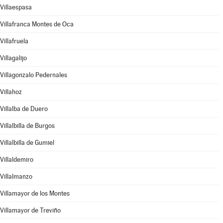
Villaespasa
Villafranca Montes de Oca
Villafruela
Villagalijo
Villagonzalo Pedernales
Villahoz
Villalba de Duero
Villalbilla de Burgos
Villalbilla de Gumiel
Villaldemiro
Villalmanzo
Villamayor de los Montes
Villamayor de Treviño