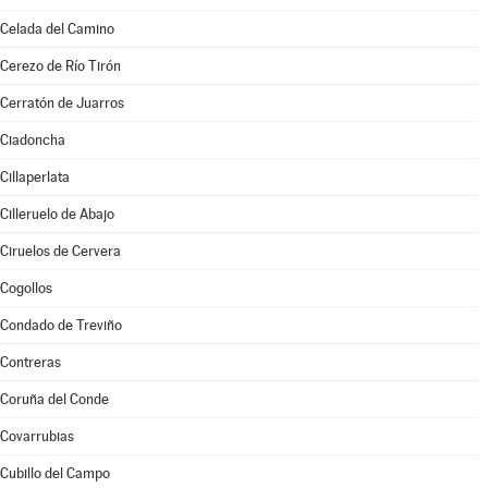
Celada del Camino
Cerezo de Río Tirón
Cerratón de Juarros
Ciadoncha
Cillaperlata
Cilleruelo de Abajo
Ciruelos de Cervera
Cogollos
Condado de Treviño
Contreras
Coruña del Conde
Covarrubias
Cubillo del Campo