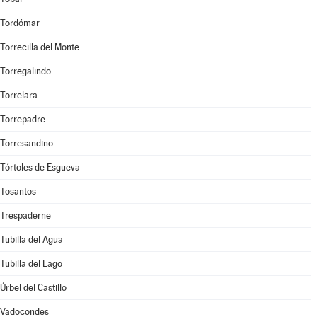
Tordómar
Torrecilla del Monte
Torregalindo
Torrelara
Torrepadre
Torresandino
Tórtoles de Esgueva
Tosantos
Trespaderne
Tubilla del Agua
Tubilla del Lago
Úrbel del Castillo
Vadocondes