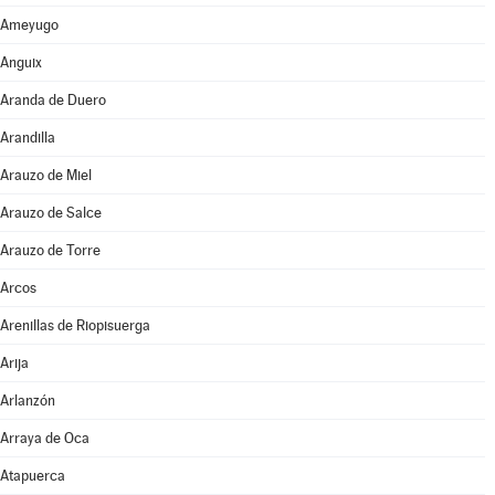
Ameyugo
Anguix
Aranda de Duero
Arandilla
Arauzo de Miel
Arauzo de Salce
Arauzo de Torre
Arcos
Arenillas de Riopisuerga
Arija
Arlanzón
Arraya de Oca
Atapuerca