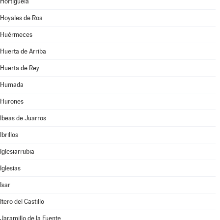
Hortigüela
Hoyales de Roa
Huérmeces
Huerta de Arriba
Huerta de Rey
Humada
Hurones
Ibeas de Juarros
Ibrillos
Iglesiarrubia
Iglesias
Isar
Itero del Castillo
Jaramillo de la Fuente