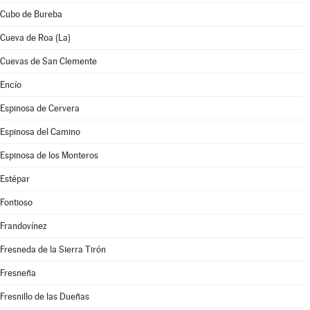
Cubo de Bureba
Cueva de Roa (La)
Cuevas de San Clemente
Encío
Espinosa de Cervera
Espinosa del Camino
Espinosa de los Monteros
Estépar
Fontioso
Frandovínez
Fresneda de la Sierra Tirón
Fresneña
Fresnillo de las Dueñas