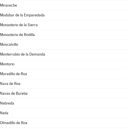
Miraveche
Modúbar de la Emparedada
Monasterio de la Sierra
Monasterio de Rodilla
Moncalvillo
Monterrubio de la Demanda
Montorio
Moradillo de Roa
Nava de Roa
Navas de Bureba
Nebreda
Neila
Olmedillo de Roa