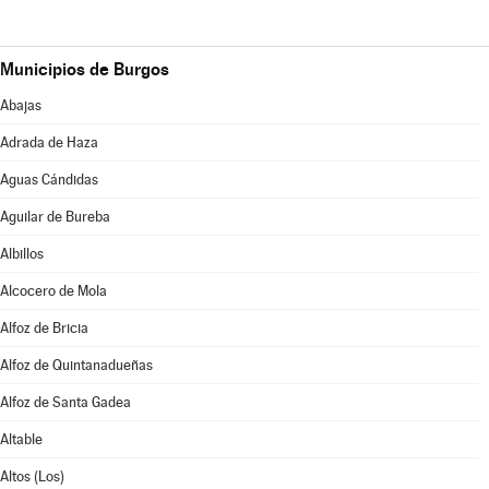
Municipios de Burgos
Abajas
Adrada de Haza
Aguas Cándidas
Aguilar de Bureba
Albillos
Alcocero de Mola
Alfoz de Bricia
Alfoz de Quintanadueñas
Alfoz de Santa Gadea
Altable
Altos (Los)