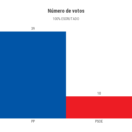
Número de votos
100
%
ESCRUTADO
39
10
PP
PSOE