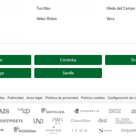
Turrillas
Uleila del Campo
Vélez-Rubio
Vera
iz
Córdoba
Gr
ga
Sevilla
dos
Publicidad
Aviso legal
Política de privacidad
Política cookies
Configuración de c