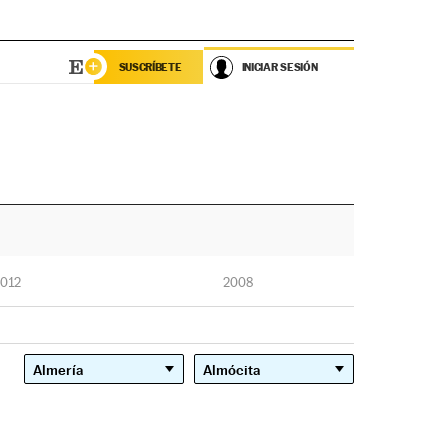
SUSCRÍBETE
INICIAR SESIÓN
012
2008