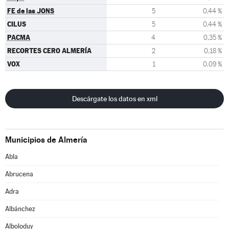
FE de las JONS
5
0,44 %
CILUS
5
0,44 %
PACMA
4
0,35 %
RECORTES CERO ALMERÍA
2
0,18 %
VOX
1
0,09 %
Descárgate los datos en xml
Municipios de Almería
Abla
Abrucena
Adra
Albánchez
Alboloduy