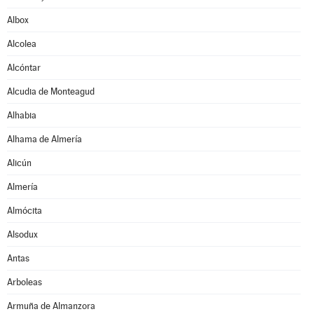
Albox
Alcolea
Alcóntar
Alcudia de Monteagud
Alhabia
Alhama de Almería
Alicún
Almería
Almócita
Alsodux
Antas
Arboleas
Armuña de Almanzora