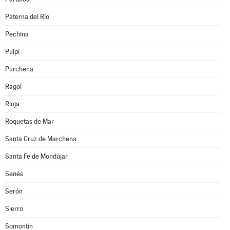
Paterna del Río
Pechina
Pulpí
Purchena
Rágol
Rioja
Roquetas de Mar
Santa Cruz de Marchena
Santa Fe de Mondújar
Senés
Serón
Sierro
Somontín