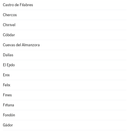
Castro de Filabres
Chercos
Chirivel
Cóbdar
Cuevas del Almanzora
Dalías
El Ejido
Enix
Felix
Fines
Fiñana
Fondón
Gádor