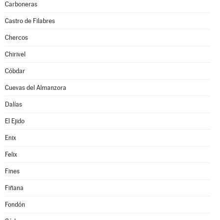
Carboneras
Castro de Filabres
Chercos
Chirivel
Cóbdar
Cuevas del Almanzora
Dalías
El Ejido
Enix
Felix
Fines
Fiñana
Fondón