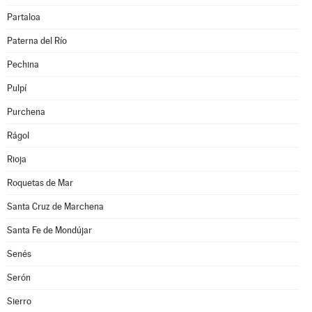
Partaloa
Paterna del Río
Pechina
Pulpí
Purchena
Rágol
Rioja
Roquetas de Mar
Santa Cruz de Marchena
Santa Fe de Mondújar
Senés
Serón
Sierro