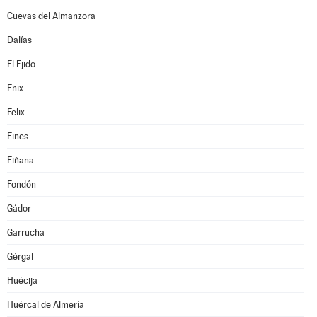
Cuevas del Almanzora
Dalías
El Ejido
Enix
Felix
Fines
Fiñana
Fondón
Gádor
Garrucha
Gérgal
Huécija
Huércal de Almería