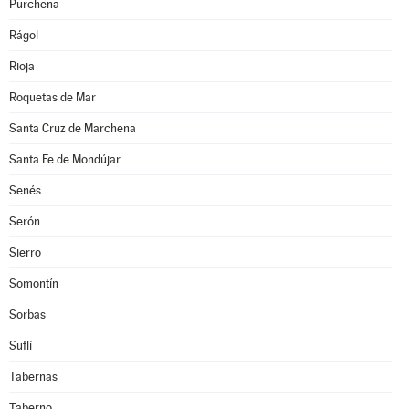
Purchena
Rágol
Rioja
Roquetas de Mar
Santa Cruz de Marchena
Santa Fe de Mondújar
Senés
Serón
Sierro
Somontín
Sorbas
Suflí
Tabernas
Taberno