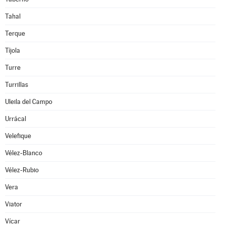
Tahal
Terque
Tíjola
Turre
Turrillas
Uleila del Campo
Urrácal
Velefique
Vélez-Blanco
Vélez-Rubio
Vera
Viator
Vícar