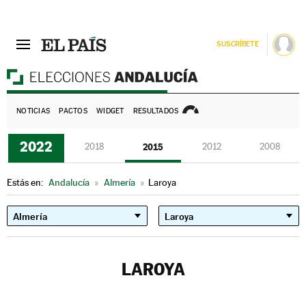
SUSCRÍBETE
E
NOTICIAS
PACTOS
WIDGET
RESULTADOS
2022
2018
2015
2012
2008
Estás en:
Andalucía
»
Almería
»
Laroya
LAROYA