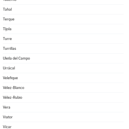
Tahal
Terque
Tíjola
Turre
Turrillas
Uleila del Campo
Urrácal
Velefique
Vélez-Blanco
Vélez-Rubio
Vera
Viator
Vícar