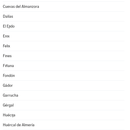
Cuevas del Almanzora
Dalías
El Ejido
Enix
Felix
Fines
Fiñana
Fondón
Gádor
Garrucha
Gérgal
Huécija
Huércal de Almería