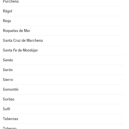
Purchena
Rágol
Rioja
Roquetas de Mar
Santa Cruz de Marchena
Santa Fe de Mondújar
Senés
Serón
Sierro
Somontín
Sorbas
Suflí
Tabernas
Taberno