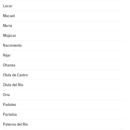
Lúcar
Macael
María
Mojácar
Nacimiento
Níjar
Ohanes
Olula de Castro
Olula del Río
Oria
Padules
Partaloa
Paterna del Río