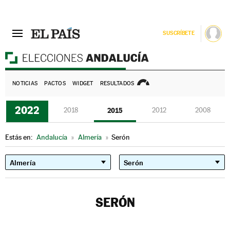
SUSCRÍBETE
E
NOTICIAS
PACTOS
WIDGET
RESULTADOS
2022
2018
2015
2012
2008
Estás en:
Andalucía
»
Almería
»
Serón
SERÓN