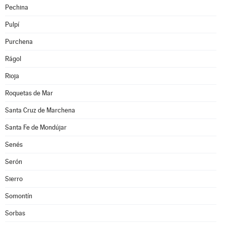
Pechina
Pulpí
Purchena
Rágol
Rioja
Roquetas de Mar
Santa Cruz de Marchena
Santa Fe de Mondújar
Senés
Serón
Sierro
Somontín
Sorbas