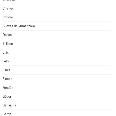
Chirivel
Cóbdar
Cuevas del Almanzora
Dalías
El Ejido
Enix
Felix
Fines
Fiñana
Fondón
Gádor
Garrucha
Gérgal