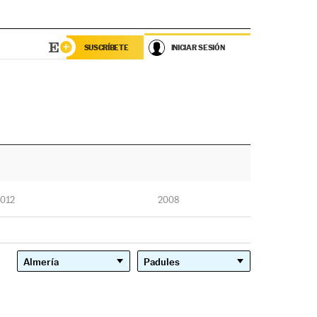
SUSCRÍBETE
INICIAR SESIÓN
012
2008