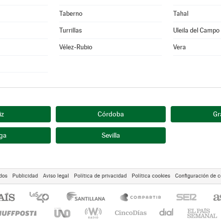
Taberno
Tahal
Turrillas
Uleila del Campo
Vélez-Rubio
Vera
iz
Córdoba
Gr
ga
Sevilla
dos
Publicidad
Aviso legal
Política de privacidad
Política cookies
Configuración de c