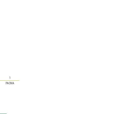
1
PACMA