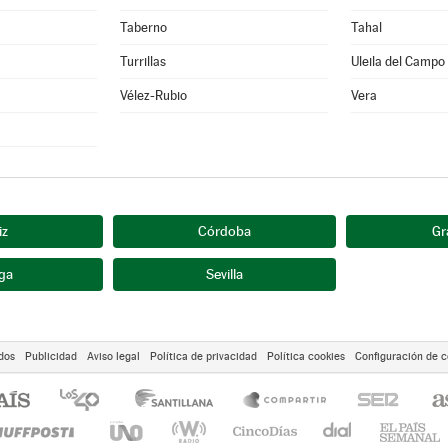
Taberno
Tahal
Turrillas
Uleila del Campo
Vélez-Rubio
Vera
iz
Córdoba
Gr
ga
Sevilla
dos
Publicidad
Aviso legal
Política de privacidad
Política cookies
Configuración de c