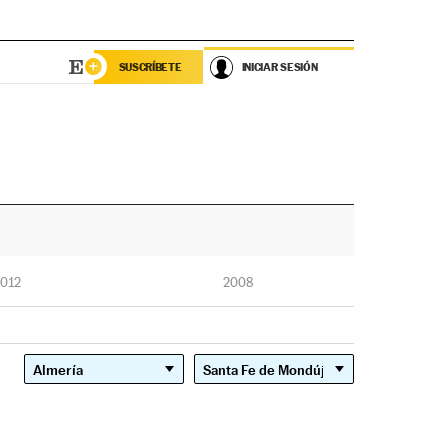
SUSCRÍBETE
INICIAR SESIÓN
012
2008