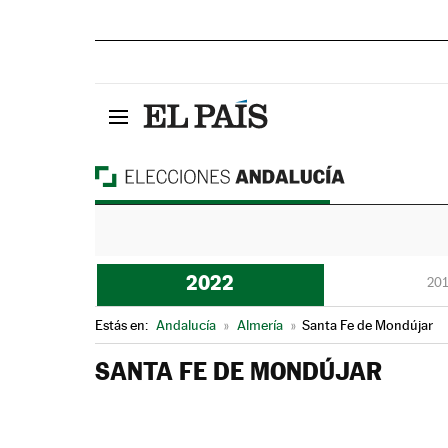
2022
201
Estás en:
Andalucía
»
Almería
»
Santa Fe de Mondújar
SANTA FE DE MONDÚJAR