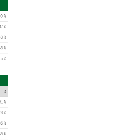
00 %
97 %
03 %
38 %
15 %
%
31 %
23 %
85 %
85 %