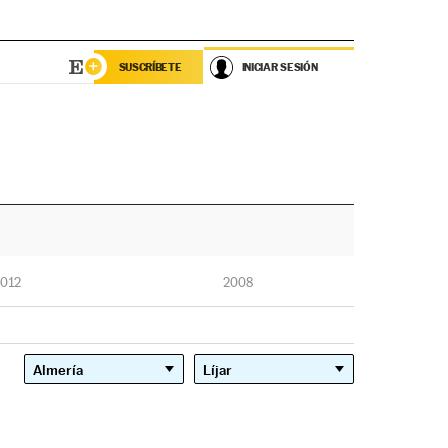
SUSCRÍBETE
INICIAR SESIÓN
012
2008