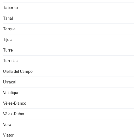
Taberno
Tahal
Terque
Tíjola
Turre
Turrillas
Uleila del Campo
Urrácal
Velefique
Vélez-Blanco
Vélez-Rubio
Vera
Viator