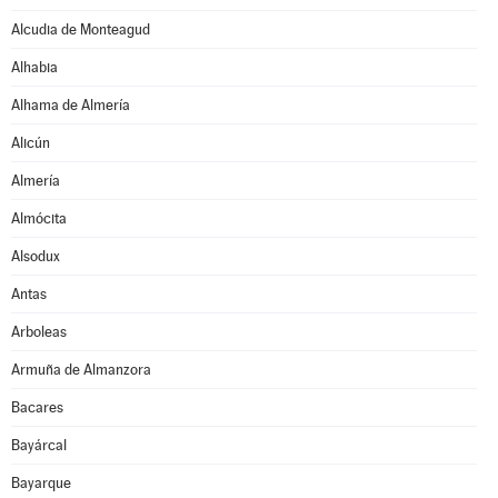
Alcudia de Monteagud
Alhabia
Alhama de Almería
Alicún
Almería
Almócita
Alsodux
Antas
Arboleas
Armuña de Almanzora
Bacares
Bayárcal
Bayarque