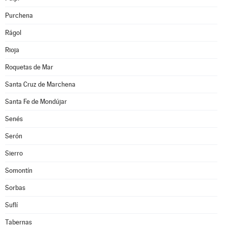
Purchena
Rágol
Rioja
Roquetas de Mar
Santa Cruz de Marchena
Santa Fe de Mondújar
Senés
Serón
Sierro
Somontín
Sorbas
Suflí
Tabernas