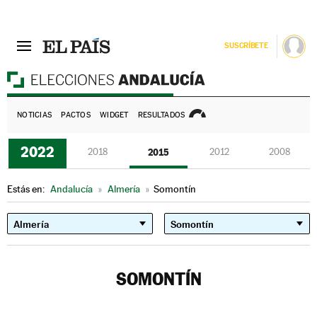
SUSCRÍBETE
E
NOTICIAS
PACTOS
WIDGET
RESULTADOS
2022
2018
2015
2012
2008
Estás en:
Andalucía
»
Almería
»
Somontín
SOMONTÍN