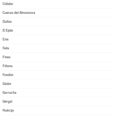
Cóbdar
Cuevas del Almanzora
Dalías
El Ejido
Enix
Felix
Fines
Fiñana
Fondón
Gádor
Garrucha
Gérgal
Huécija