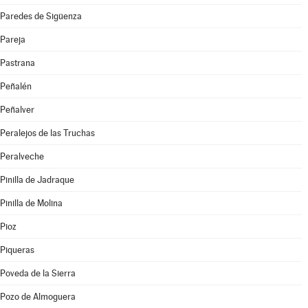
Paredes de Sigüenza
Pareja
Pastrana
Peñalén
Peñalver
Peralejos de las Truchas
Peralveche
Pinilla de Jadraque
Pinilla de Molina
Pioz
Piqueras
Poveda de la Sierra
Pozo de Almoguera