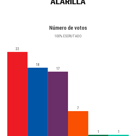
ALARILLA
Número de votos
100
%
ESCRUTADO
22
18
17
7
1
1