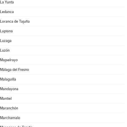
La Yunta
Ledanca
Loranca de Tajuña
Lupiana
Luzaga
Luzón
Majaelrayo
Málaga del Fresno
Malaguilla
Mandayona
Mantiel
Maranchón
Marchamalo