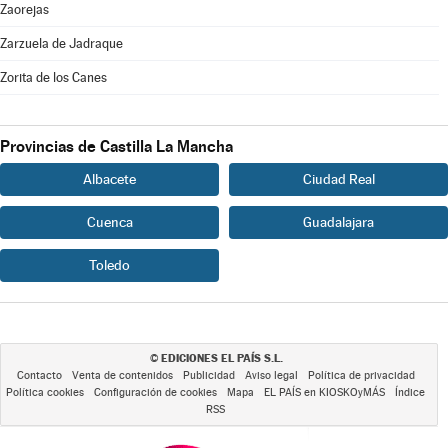
Zaorejas
Zarzuela de Jadraque
Zorita de los Canes
Provincias de Castilla La Mancha
Albacete
Ciudad Real
Cuenca
Guadalajara
Toledo
EDICIONES EL PAÍS S.L.
©
Contacto
Venta de contenidos
Publicidad
Aviso legal
Política de privacidad
Política cookies
Configuración de cookies
Mapa
EL PAÍS en KIOSKOyMÁS
Índice
RSS