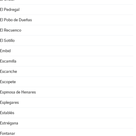
El Pedregal
El Pobo de Dueñas
El Recuenco
El Sotillo
Embid
Escamilla
Escariche
Escopete
Espinosa de Henares
Esplegares
Establés
Estriégana
Fontanar