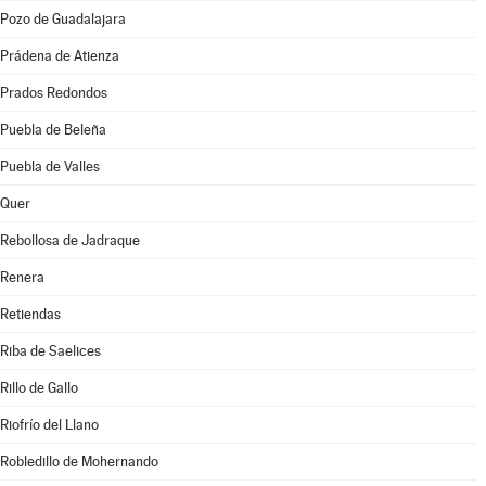
Pozo de Guadalajara
Prádena de Atienza
Prados Redondos
Puebla de Beleña
Puebla de Valles
Quer
Rebollosa de Jadraque
Renera
Retiendas
Riba de Saelices
Rillo de Gallo
Riofrío del Llano
Robledillo de Mohernando