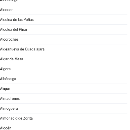
Alcocer
Alcolea de las Peñas
Alcolea del Pinar
Alcoroches
Aldeanueva de Guadalajara
Algar de Mesa
Algora
Alhóndiga
Alique
Almadrones
Almoguera
Almonacid de Zorita
Alocén