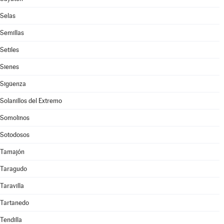
Selas
Semillas
Setiles
Sienes
Sigüenza
Solanillos del Extremo
Somolinos
Sotodosos
Tamajón
Taragudo
Taravilla
Tartanedo
Tendilla