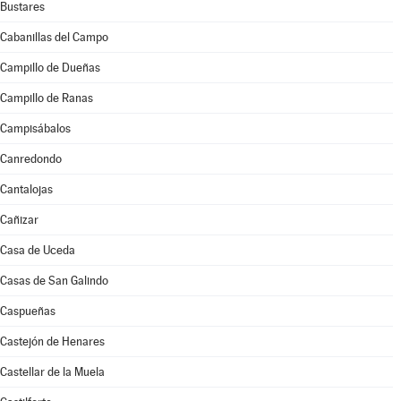
Bustares
Cabanillas del Campo
Campillo de Dueñas
Campillo de Ranas
Campisábalos
Canredondo
Cantalojas
Cañizar
Casa de Uceda
Casas de San Galindo
Caspueñas
Castejón de Henares
Castellar de la Muela