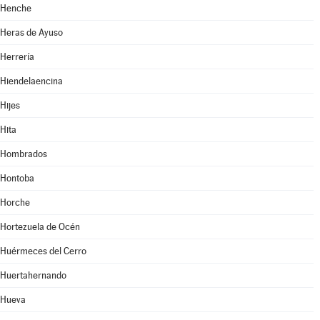
Henche
Heras de Ayuso
Herrería
Hiendelaencina
Hijes
Hita
Hombrados
Hontoba
Horche
Hortezuela de Océn
Huérmeces del Cerro
Huertahernando
Hueva