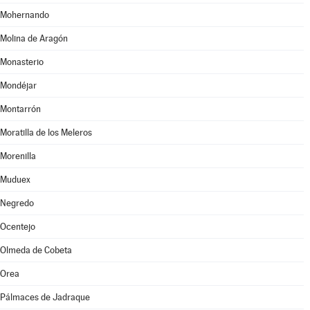
Mohernando
Molina de Aragón
Monasterio
Mondéjar
Montarrón
Moratilla de los Meleros
Morenilla
Muduex
Negredo
Ocentejo
Olmeda de Cobeta
Orea
Pálmaces de Jadraque