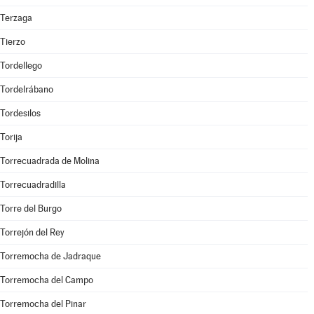
Terzaga
Tierzo
Tordellego
Tordelrábano
Tordesilos
Torija
Torrecuadrada de Molina
Torrecuadradilla
Torre del Burgo
Torrejón del Rey
Torremocha de Jadraque
Torremocha del Campo
Torremocha del Pinar