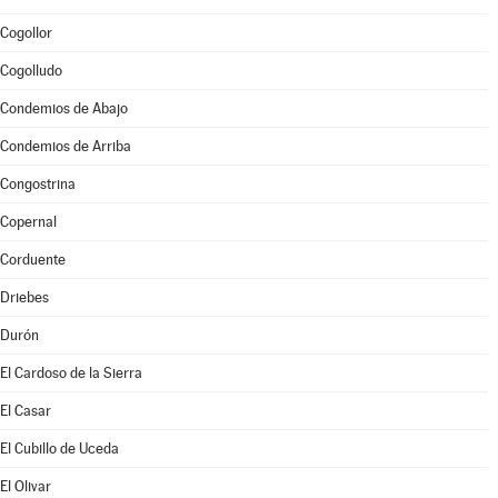
Cogollor
Cogolludo
Condemios de Abajo
Condemios de Arriba
Congostrina
Copernal
Corduente
Driebes
Durón
El Cardoso de la Sierra
El Casar
El Cubillo de Uceda
El Olivar