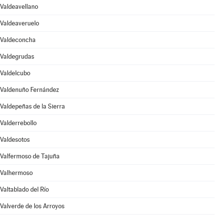
Valdeavellano
Valdeaveruelo
Valdeconcha
Valdegrudas
Valdelcubo
Valdenuño Fernández
Valdepeñas de la Sierra
Valderrebollo
Valdesotos
Valfermoso de Tajuña
Valhermoso
Valtablado del Río
Valverde de los Arroyos