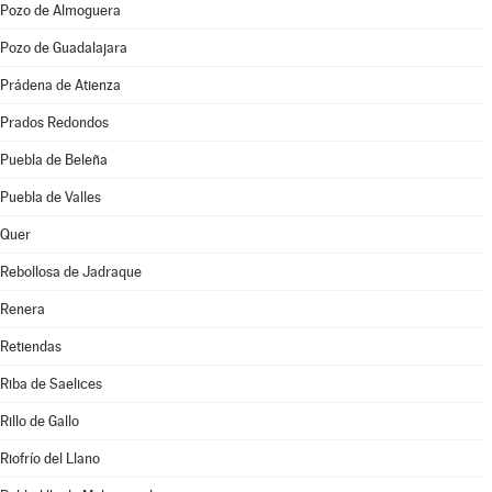
Pozo de Almoguera
Pozo de Guadalajara
Prádena de Atienza
Prados Redondos
Puebla de Beleña
Puebla de Valles
Quer
Rebollosa de Jadraque
Renera
Retiendas
Riba de Saelices
Rillo de Gallo
Riofrío del Llano