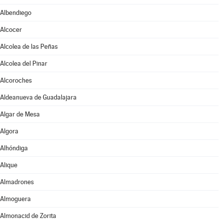
Albendiego
Alcocer
Alcolea de las Peñas
Alcolea del Pinar
Alcoroches
Aldeanueva de Guadalajara
Algar de Mesa
Algora
Alhóndiga
Alique
Almadrones
Almoguera
Almonacid de Zorita