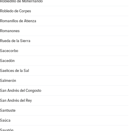
Robledillo de Mohernando
Robledo de Corpes
Romanillos de Atienza
Romanones
Rueda de la Sierra
Sacecorbo
Sacedón
Saelices de la Sal
Salmerón
San Andrés del Congosto
San Andrés del Rey
Santiuste
Saúca
Sayatón