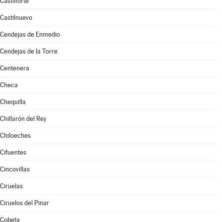
Castilforte
Castilnuevo
Cendejas de Enmedio
Cendejas de la Torre
Centenera
Checa
Chequilla
Chillarón del Rey
Chiloeches
Cifuentes
Cincovillas
Ciruelas
Ciruelos del Pinar
Cobeta