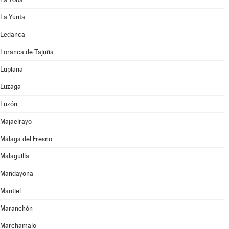
La Yunta
Ledanca
Loranca de Tajuña
Lupiana
Luzaga
Luzón
Majaelrayo
Málaga del Fresno
Malaguilla
Mandayona
Mantiel
Maranchón
Marchamalo