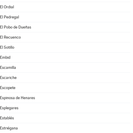
El Ordial
El Pedregal
El Pobo de Dueñas
El Recuenco
El Sotillo
Embid
Escamilla
Escariche
Escopete
Espinosa de Henares
Esplegares
Establés
Estriégana