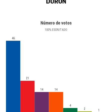
DURÓN
Número de votos
100
%
ESCRUTADO
46
21
14
14
4
2
1