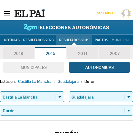
SUSCRÍBETE
26M | Elec
NOTICIAS
RESULTADOS 2023
RESULTADOS 2019
PACTOS
MUNICIPALE
2019
2015
2011
2007
MUNICIPALES
AUTONÓMICAS
Estás en:
Castilla La Mancha
»
Guadalajara
»
Durón