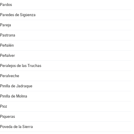
Pardos
Paredes de Sigüenza
Pareja
Pastrana
Peñalén
Peñalver
Peralejos de las Truchas
Peralveche
Pinilla de Jadraque
Pinilla de Molina
Pioz
Piqueras
Poveda de la Sierra