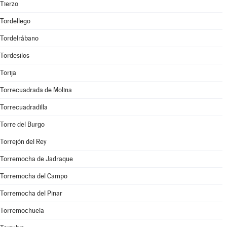
Tierzo
Tordellego
Tordelrábano
Tordesilos
Torija
Torrecuadrada de Molina
Torrecuadradilla
Torre del Burgo
Torrejón del Rey
Torremocha de Jadraque
Torremocha del Campo
Torremocha del Pinar
Torremochuela