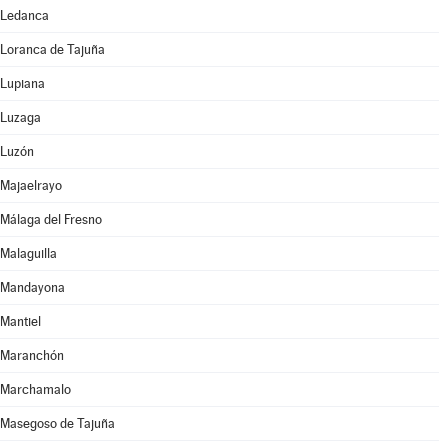
Ledanca
Loranca de Tajuña
Lupiana
Luzaga
Luzón
Majaelrayo
Málaga del Fresno
Malaguilla
Mandayona
Mantiel
Maranchón
Marchamalo
Masegoso de Tajuña