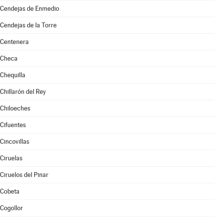
Cendejas de Enmedio
Cendejas de la Torre
Centenera
Checa
Chequilla
Chillarón del Rey
Chiloeches
Cifuentes
Cincovillas
Ciruelas
Ciruelos del Pinar
Cobeta
Cogollor