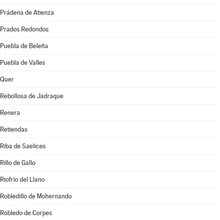
Prádena de Atienza
Prados Redondos
Puebla de Beleña
Puebla de Valles
Quer
Rebollosa de Jadraque
Renera
Retiendas
Riba de Saelices
Rillo de Gallo
Riofrío del Llano
Robledillo de Mohernando
Robledo de Corpes