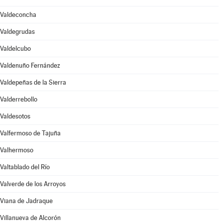
Valdeconcha
Valdegrudas
Valdelcubo
Valdenuño Fernández
Valdepeñas de la Sierra
Valderrebollo
Valdesotos
Valfermoso de Tajuña
Valhermoso
Valtablado del Río
Valverde de los Arroyos
Viana de Jadraque
Villanueva de Alcorón