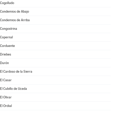
Cogolludo
Condemios de Abajo
Condemios de Arriba
Congostrina
Copernal
Corduente
Driebes
Durón
El Cardoso de la Sierra
El Casar
El Cubillo de Uceda
El Olivar
El Ordial