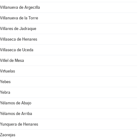
Villanueva de Argecilla
Villanueva de la Torre
Villares de Jadraque
Villaseca de Henares
Villaseca de Uceda
Villel de Mesa
Viñuelas
Yebes
Yebra
Yélamos de Abajo
Yélamos de Arriba
Yunquera de Henares
Zaorejas