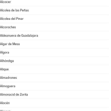
Alcocer
Alcolea de las Peñas
Alcolea del Pinar
Alcoroches
Aldeanueva de Guadalajara
Algar de Mesa
Algora
Alhóndiga
Alique
Almadrones
Almoguera
Almonacid de Zorita
Alocén