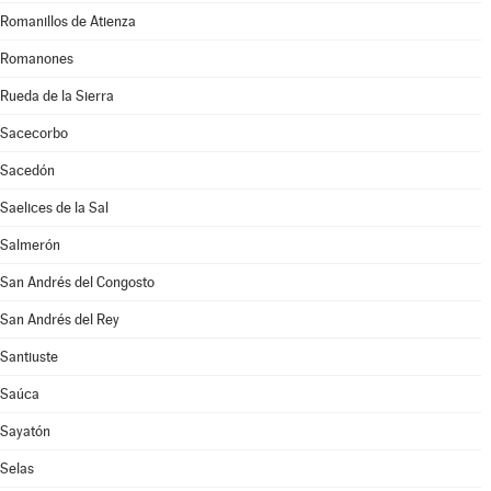
Romanillos de Atienza
Romanones
Rueda de la Sierra
Sacecorbo
Sacedón
Saelices de la Sal
Salmerón
San Andrés del Congosto
San Andrés del Rey
Santiuste
Saúca
Sayatón
Selas