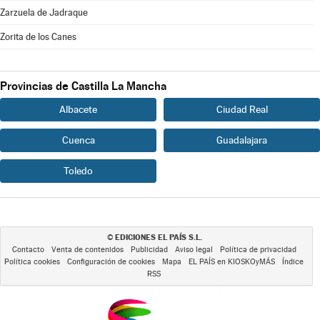
Zarzuela de Jadraque
Zorita de los Canes
Provincias de Castilla La Mancha
Albacete
Ciudad Real
Cuenca
Guadalajara
Toledo
EDICIONES EL PAÍS S.L.
©
Contacto
Venta de contenidos
Publicidad
Aviso legal
Política de privacidad
Política cookies
Configuración de cookies
Mapa
EL PAÍS en KIOSKOyMÁS
Índice
RSS