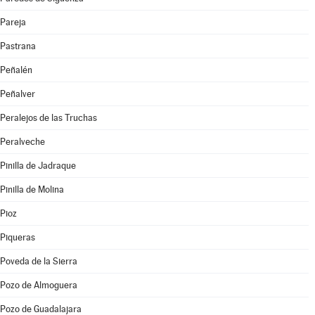
Pareja
Pastrana
Peñalén
Peñalver
Peralejos de las Truchas
Peralveche
Pinilla de Jadraque
Pinilla de Molina
Pioz
Piqueras
Poveda de la Sierra
Pozo de Almoguera
Pozo de Guadalajara