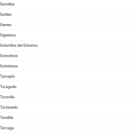
Semillas
Setiles
Sienes
Sigüenza
Solanillos del Extremo
Somolinos
Sotodosos
Tamajón
Taragudo
Taravilla
Tartanedo
Tendilla
Terzaga