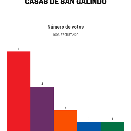
CASAS DE SAN GALINDO
Número de votos
100
%
ESCRUTADO
7
4
2
1
1