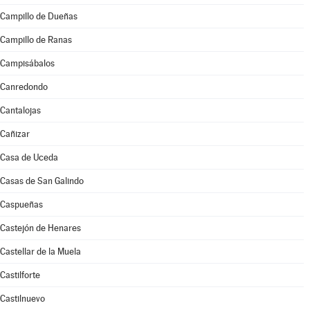
Campillo de Dueñas
Campillo de Ranas
Campisábalos
Canredondo
Cantalojas
Cañizar
Casa de Uceda
Casas de San Galindo
Caspueñas
Castejón de Henares
Castellar de la Muela
Castilforte
Castilnuevo